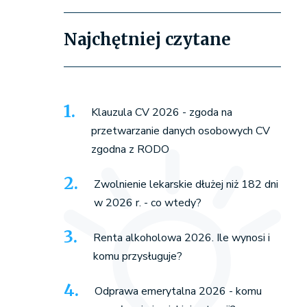
Najchętniej czytane
Klauzula CV 2026 - zgoda na
przetwarzanie danych osobowych CV
zgodna z RODO
Zwolnienie lekarskie dłużej niż 182 dni
w 2026 r. - co wtedy?
Renta alkoholowa 2026. Ile wynosi i
komu przysługuje?
Odprawa emerytalna 2026 - komu