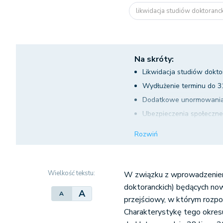
likwidacja studiów doktoranc
Na skróty:
Likwidacja studiów dokt
Wydłużenie terminu do 3
Dodatkowe unormowania 
Ubezpieczenia społeczn
Ubezpieczenie zdrowotn
Rozwiń
Wielkość tekstu:
W związku z wprowadzeniem
doktoranckich) będących no
A
A
przejściowy, w którym rozpo
Charakterystykę tego okres