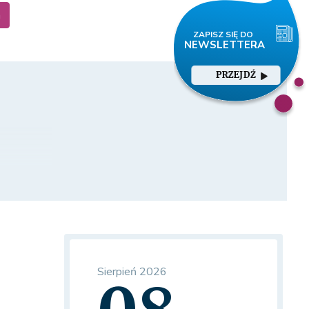
a
PRZEJDŹ
Sierpień 2026