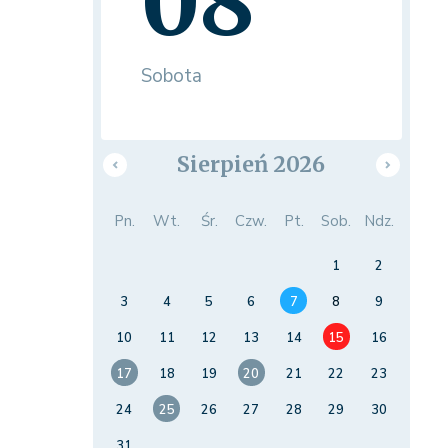
08
Sobota
Sierpień 2026
Pn.
Wt.
Śr.
Czw.
Pt.
Sob.
Ndz.
1
2
3
4
5
6
7
8
9
10
11
12
13
14
15
16
17
18
19
20
21
22
23
24
25
26
27
28
29
30
31