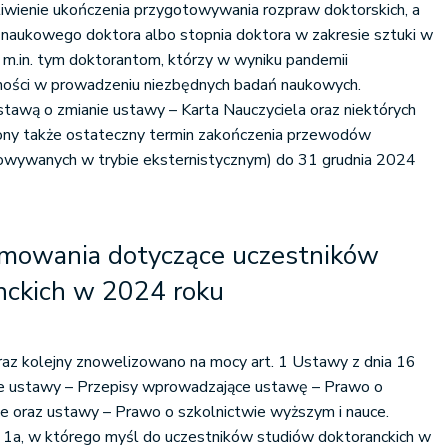
iwienie ukończenia przygotowywania rozpraw doktorskich, a
 naukowego doktora albo stopnia doktora w zakresie sztuki w
w m.in. tym doktorantom, którzy w wyniku pandemii
dności w prowadzeniu niezbędnych badań naukowych.
tawą o zmianie ustawy – Karta Nauczyciela oraz niektórych
ony także ostateczny termin zakończenia przewodów
owywanych w trybie eksternistycznym) do 31 grudnia 2024
mowania dotyczące uczestników
nckich w 2024 roku
raz kolejny znowelizowano na mocy art. 1 Ustawy z dnia 16
ie ustawy – Przepisy wprowadzające ustawę – Prawo o
e oraz ustawy – Prawo o szkolnictwie wyższym i nauce.
1a, w którego myśl do uczestników studiów doktoranckich w