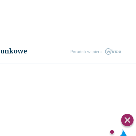
chunkowe
Poradnik wspiera