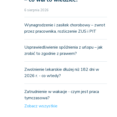
6 sierpnia 2026
Wynagrodzenie i zasiłek chorobowy – zwrot
przez pracownika, rozliczenie ZUS i PIT
Usprawiedliwienie spóźnienia z urlopu – jak
zrobić to zgodnie z prawem?
Zwolnienie lekarskie dłużej niż 182 dni w
2026 r. - co wtedy?
Zatrudnienie w wakacje - czym jest praca
tymczasowa?
Zobacz wszystkie