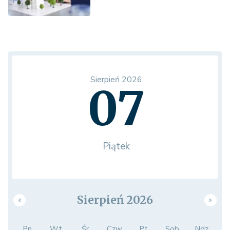
Sierpień 2026
07
Piątek
Sierpień 2026
Pn.
Wt.
Śr.
Czw.
Pt.
Sob.
Ndz.