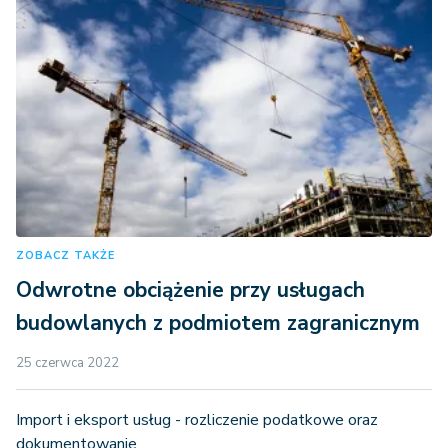
ZOBACZ TAKŻE
Odwrotne obciążenie przy usługach
budowlanych z podmiotem zagranicznym
25 czerwca 2022
Import i eksport usług - rozliczenie podatkowe oraz
dokumentowanie