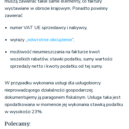
muszą zawierać takie same elementy, co faktury
wystawiane w obrocie krajowym. Ponadto powinny
zawierać:
numer VAT UE sprzedawcy i nabywcy,
wyrazy „
odwrotne obciążenie
”,
możliwość nieumieszczania na fakturze kwot
wszelkich rabatów, stawki podatku, sumy wartości
sprzedaży netto i kwoty podatku od tej sumy.
W przypadku wykonania usługi dla usługobiorcy
nieprowadzącego działalności gospodarczej,
dokumentujemy ją paragonem fiskalnym. Usługa taka jest
opodatkowana w momencie jej wykonania stawką podatku
w wysokości 23%.
Polecamy: