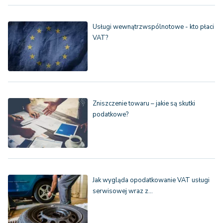
Usługi wewnątrzwspólnotowe - kto płaci
VAT?
Zniszczenie towaru – jakie są skutki
podatkowe?
Jak wygląda opodatkowanie VAT usługi
serwisowej wraz z…