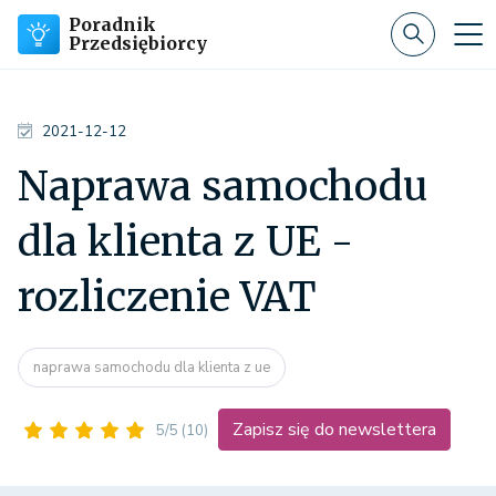
Poradnik
Przedsiębiorcy
2021-12-12
Naprawa samochodu
dla klienta z UE -
rozliczenie VAT
naprawa samochodu dla klienta z ue
Zapisz się do newslettera
5/5
(10)