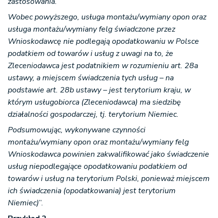
zastosowania.
Wobec powyższego, usługa montażu/wymiany opon oraz
usługa montażu/wymiany felg świadczone przez
Wnioskodawcę nie podlegają opodatkowaniu w Polsce
podatkiem od towarów i usług z uwagi na to, że
Zleceniodawca jest podatnikiem w rozumieniu art. 28a
ustawy, a miejscem świadczenia tych usług – na
podstawie art. 28b ustawy – jest terytorium kraju, w
którym usługobiorca (Zleceniodawca) ma siedzibę
działalności gospodarczej, tj. terytorium Niemiec.
Podsumowując, wykonywane czynności
montażu/wymiany opon oraz montażu/wymiany felg
Wnioskodawca powinien zakwalifikować jako świadczenie
usług niepodlegające opodatkowaniu podatkiem od
towarów i usług na terytorium Polski, ponieważ miejscem
ich świadczenia (opodatkowania) jest terytorium
Niemiec)
”.