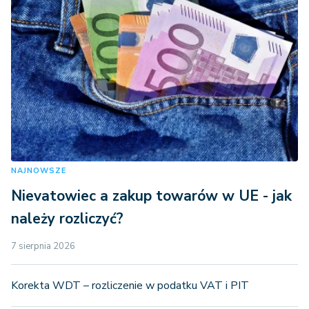
NAJNOWSZE
Nievatowiec a zakup towarów w UE - jak
należy rozliczyć?
7 sierpnia 2026
Korekta WDT – rozliczenie w podatku VAT i PIT