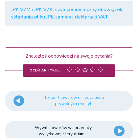
JPK V7M i JPK V7K, czyli comiesięczny obowiązek
składania pliku JPK zamiast deklaracji VAT
Znalazłeś odpowiedzi na swoje pytania?
OCEŃ ARTYKUŁ:
Eksport towarów na rzecz osób
prywatnych i nie tyl...
Wywóz towarów w sprzedaży
wysyłkowej z terytorium ...