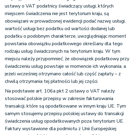
ustawy o VAT podatnicy świadczący usługi, których
miejscem świadczenia nie jest terytorium kraju, są
obowiązani w prowadzonej ewidencji podać nazwę usługi,
wartość usługi bez podatku od wartości dodanej lub
podatku o podobnym charakterze, uwzględniając moment
powstania obowiązku podatkowego określany dla tego
rodzaju usług świadczonych na terytorium kraju. W tym
miejscu należy przypomnieć, że obowiązek podatkowy przy
świadczeniu usług powstaje w momencie ich wykonania, a
jeżeli wcześniej otrzymano całość lub część zapłaty – z
chwilą otrzymania tej płatności lub jej części.
Na podstawie art. 106a pkt 2 ustawy o VAT należy
stosować polskie przepisy w zakresie fakturowania
transakcji, które są opodatkowane w innym kraju UE. Tym
samym stosujemy przepisy polskiej ustawy do transakcji
świadczenia usług opodatkowanych poza terytorium UE.
Faktury wystawione dla podmiotu z Unii Europejskiej