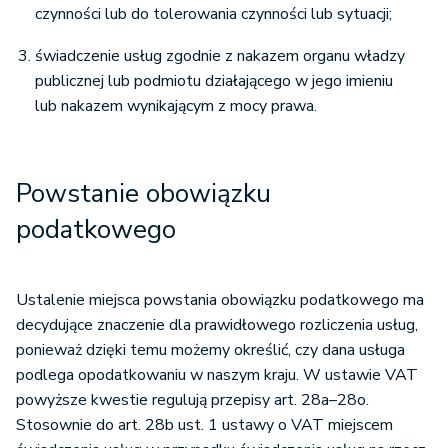
czynności lub do tolerowania czynności lub sytuacji;
świadczenie usług zgodnie z nakazem organu władzy
publicznej lub podmiotu działającego w jego imieniu
lub nakazem wynikającym z mocy prawa.
Powstanie obowiązku
podatkowego
Ustalenie miejsca powstania obowiązku podatkowego ma
decydujące znaczenie dla prawidłowego rozliczenia usług,
ponieważ dzięki temu możemy określić, czy dana usługa
podlega opodatkowaniu w naszym kraju. W ustawie VAT
powyższe kwestie regulują przepisy art. 28a–28o.
Stosownie do art. 28b ust. 1 ustawy o VAT miejscem