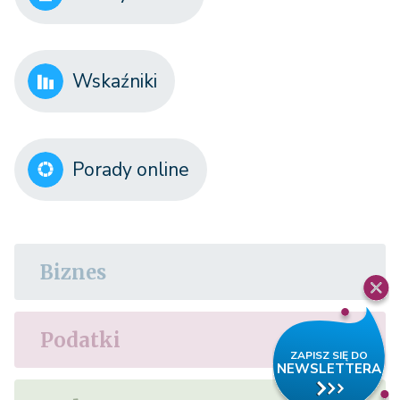
Wskaźniki
Porady online
Biznes
Podatki