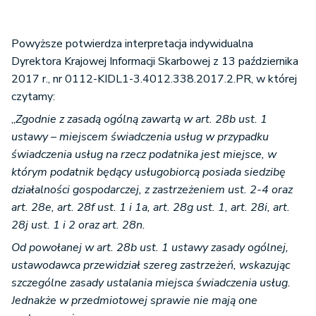
Powyższe potwierdza interpretacja indywidualna
Dyrektora Krajowej Informacji Skarbowej z 13 października
2017 r., nr 0112-KIDL1-3.4012.338.2017.2.PR, w której
czytamy:
„
Zgodnie z zasadą ogólną zawartą w art. 28b ust. 1
ustawy – miejscem świadczenia usług w przypadku
świadczenia usług na rzecz podatnika jest miejsce, w
którym podatnik będący usługobiorcą posiada siedzibę
działalności gospodarczej, z zastrzeżeniem ust. 2-4 oraz
art. 28e, art. 28f ust. 1 i 1a, art. 28g ust. 1, art. 28i, art.
28j ust. 1 i 2 oraz art. 28n.
Od powołanej w art. 28b ust. 1 ustawy zasady ogólnej,
ustawodawca przewidział szereg zastrzeżeń, wskazując
szczególne zasady ustalania miejsca świadczenia usług.
Jednakże w przedmiotowej sprawie nie mają one