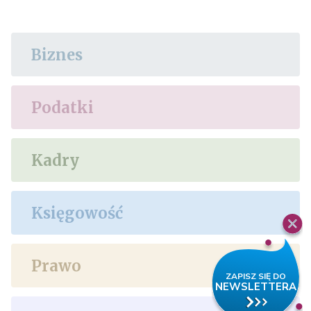
Biznes
Podatki
Kadry
Księgowość
Prawo