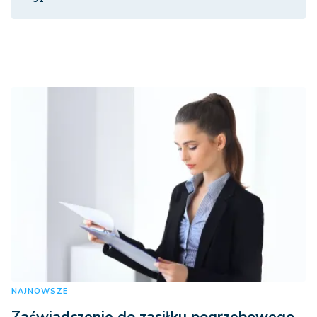
NAJNOWSZE
Zaświadczenie do zasiłku pogrzebowego