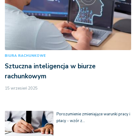
BIURA RACHUNKOWE
Sztuczna inteligencja w biurze
rachunkowym
15 wrzesień 2025
Porozumienie zmieniające warunki pracy i
płacy - wzór z…