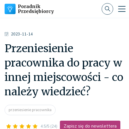
Poradnik
Przedsiębiorcy
2023-11-14
Przeniesienie
pracownika do pracy w
innej miejscowości - co
należy wiedzieć?
przeniesienie pracownika
Zapisz się do newslettera
4.5/5
(24)