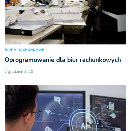
BIURA RACHUNKOWE
Oprogramowanie dla biur rachunkowych
7 grudzień 2019