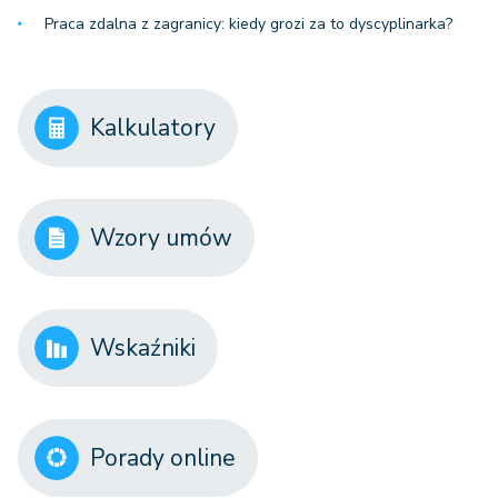
Praca zdalna z zagranicy: kiedy grozi za to dyscyplinarka?
Kalkulatory
Wzory umów
Wskaźniki
Porady online