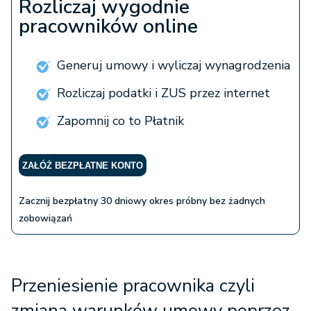
Rozliczaj wygodnie
pracowników online
Generuj umowy i wyliczaj wynagrodzenia
Rozliczaj podatki i ZUS przez internet
Zapomnij co to Płatnik
ZAŁÓŻ BEZPŁATNE KONTO
Zacznij bezpłatny 30 dniowy okres próbny bez żadnych
zobowiązań
Przeniesienie pracownika czyli
z
miana warunków umowy poprzez