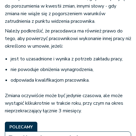
do porozumienia w kwestii zmian, innymi słowy - gdy
zmiana nie wiąże się z pogorszeniem warunków
zatrudnienia z punktu widzenia pracownika.
Należy podkreślić, że pracodawca ma również prawo do
tego, aby powierzyć pracownikowi wykonanie innej pracy niż
określono w umowie, jeżeli:
jest to uzasadn
ione i wynika z potrzeb zakładu pracy,
nie powoduje obniżenia wynagrodzenia,
odpowiada kwalifikac
jom pracownika.
Zmiana oczywiście może być jedynie czasowa, ale może
wystąpić kilkukrotnie w trakcie roku, przy czym na okres
nieprzekraczający łącznie 3 miesięcy.
POLECAMY