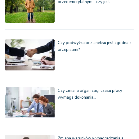
przedemerytalnym - czy jest…
Czy podwyżka bez aneksu jest zgodna z
przepisami?
Czy zmiana organizacji czasu pracy
wymaga dokonania…
Zmiana warunków wynagradzania a