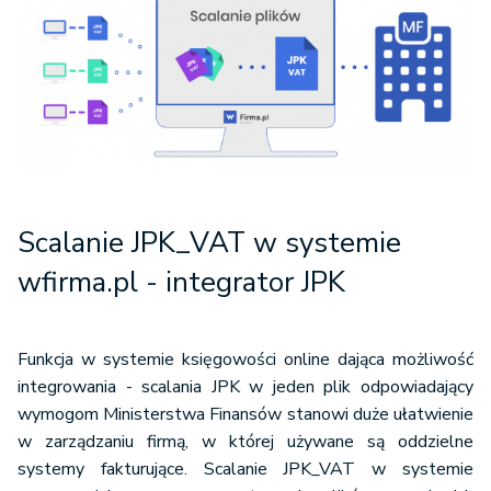
Scalanie JPK_VAT w systemie
wfirma.pl - integrator JPK
Funkcja w systemie księgowości online dająca możliwość
integrowania - scalania JPK w jeden plik odpowiadający
wymogom Ministerstwa Finansów stanowi duże ułatwienie
w zarządzaniu firmą, w której używane są oddzielne
systemy fakturujące. Scalanie JPK_VAT w systemie