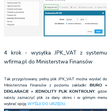
4 krok - wysyłka JPK_VAT z systemu
wfirma.pl do Ministerstwa Finansów
Tak przygotowany, pełny plik JPK_VAT można wysłać do
Ministerstwa Finansów z poziomu zakładki:
BIURO »
DEKLARACJE » JEDNOLITY PLIK KONTROLNY
, gdzie
należy zaznaczyć plik za dany okres i w górnym menu
wybrać opcję
WYŚLIJ DO URZĘDU
.