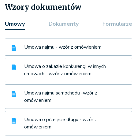
Wzory dokumentów
Umowy
Dokumenty
Formularze
Umowa najmu - wzór z omówieniem
Umowa o zakazie konkurencji w innych
umowach - wzór z omówieniem
Umowa najmu samochodu -wzór z
omówieniem
Umowa o przejęcie długu - wzór z
omówieniem