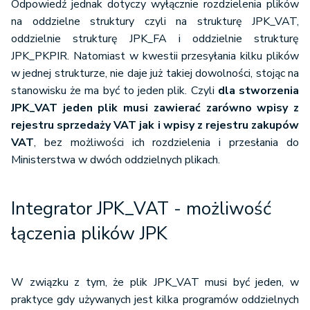
Odpowiedź jednak dotyczy wyłącznie rozdzielenia plików
na oddzielne struktury czyli na strukturę JPK_VAT,
oddzielnie strukturę JPK_FA i oddzielnie strukturę
JPK_PKPIR. Natomiast w kwestii przesyłania kilku plików
w jednej strukturze, nie daje już takiej dowolności, stojąc na
stanowisku że ma być to jeden plik. Czyli
dla stworzenia
JPK_VAT jeden plik musi zawierać zarówno wpisy z
rejestru sprzedaży VAT jak i wpisy z rejestru zakupów
VAT
, bez możliwości ich rozdzielenia i przesłania do
Ministerstwa w dwóch oddzielnych plikach.
Integrator JPK_VAT - możliwość
łączenia plików JPK
W związku z tym, że plik JPK_VAT musi być jeden, w
praktyce gdy używanych jest kilka programów oddzielnych