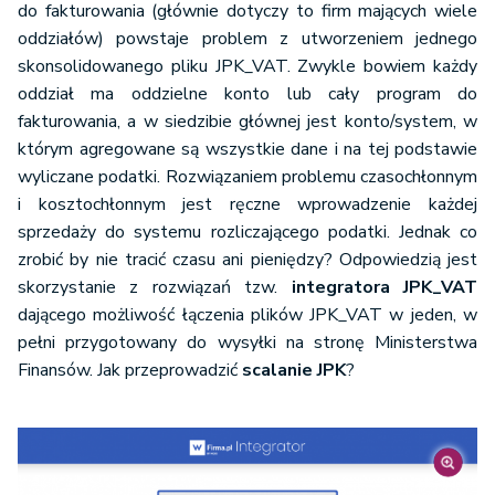
do fakturowania (głównie dotyczy to firm mających wiele
oddziałów) powstaje problem z utworzeniem jednego
skonsolidowanego pliku JPK_VAT. Zwykle bowiem każdy
oddział ma oddzielne konto lub cały program do
fakturowania, a w siedzibie głównej jest konto/system, w
którym agregowane są wszystkie dane i na tej podstawie
wyliczane podatki. Rozwiązaniem problemu czasochłonnym
i kosztochłonnym jest ręczne wprowadzenie każdej
sprzedaży do systemu rozliczającego podatki. Jednak co
zrobić by nie tracić czasu ani pieniędzy? Odpowiedzią jest
skorzystanie z rozwiązań tzw.
integratora JPK_VAT
dającego możliwość łączenia plików JPK_VAT w jeden, w
pełni przygotowany do wysyłki na stronę Ministerstwa
Finansów. Jak przeprowadzić
scalanie JPK
?