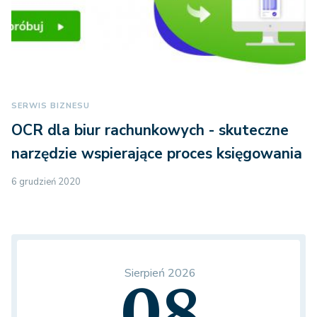
SERWIS BIZNESU
OCR dla biur rachunkowych - skuteczne
narzędzie wspierające proces księgowania
6 grudzień 2020
Sierpień 2026
08