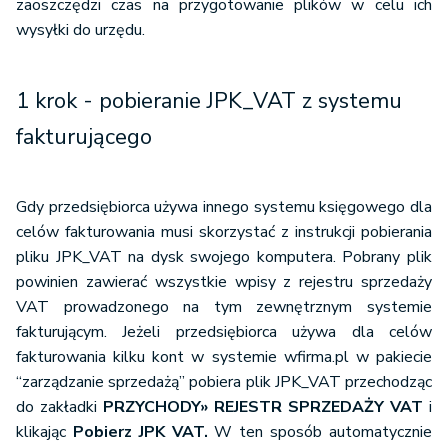
zaoszczędzi czas na przygotowanie plików w celu ich
wysyłki do urzędu.
1 krok - pobieranie JPK_VAT z systemu
fakturującego
Gdy przedsiębiorca używa innego systemu księgowego dla
celów fakturowania musi skorzystać z instrukcji pobierania
pliku JPK_VAT na dysk swojego komputera. Pobrany plik
powinien zawierać wszystkie wpisy z rejestru sprzedaży
VAT prowadzonego na tym zewnętrznym systemie
fakturującym. Jeżeli przedsiębiorca używa dla celów
fakturowania kilku kont w systemie wfirma.pl w pakiecie
“zarządzanie sprzedażą” pobiera plik JPK_VAT przechodząc
do zakładki
PRZYCHODY
»
REJESTR SPRZEDAŻY VAT
i
klikając
Pobierz JPK VAT.
W ten sposób automatycznie