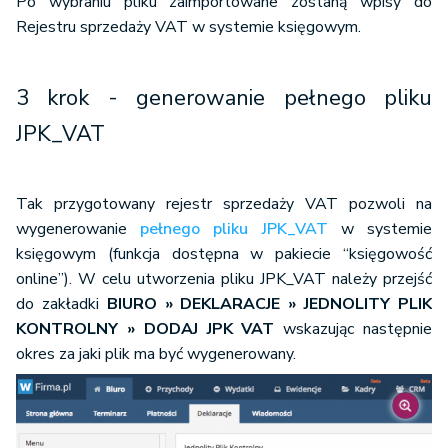
Po wybraniu pliku zaimportowane zostaną wpisy do
Rejestru sprzedaży VAT w systemie księgowym.
3 krok - generowanie pełnego pliku
JPK_VAT
Tak przygotowany rejestr sprzedaży VAT pozwoli na
wygenerowanie
pełnego pliku JPK_VAT
w systemie
księgowym (funkcja dostępna w pakiecie “księgowość
online”). W celu utworzenia pliku JPK_VAT należy przejść
do zakładki
BIURO » DEKLARACJE » JEDNOLITY PLIK
KONTROLNY » DODAJ JPK VAT
wskazując następnie
okres za jaki plik ma być wygenerowany.