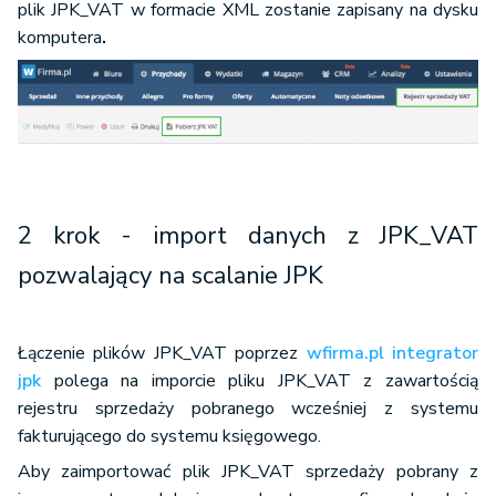
plik JPK_VAT w formacie XML zostanie zapisany na dysku
komputera
.
2 krok - import danych z JPK_VAT
pozwalający na scalanie JPK
Łączenie plików JPK_VAT poprzez
wfirma.pl integrator
jpk
polega na imporcie pliku JPK_VAT z zawartością
rejestru sprzedaży pobranego wcześniej z systemu
fakturującego do systemu księgowego.
Aby zaimportować plik JPK_VAT sprzedaży pobrany z