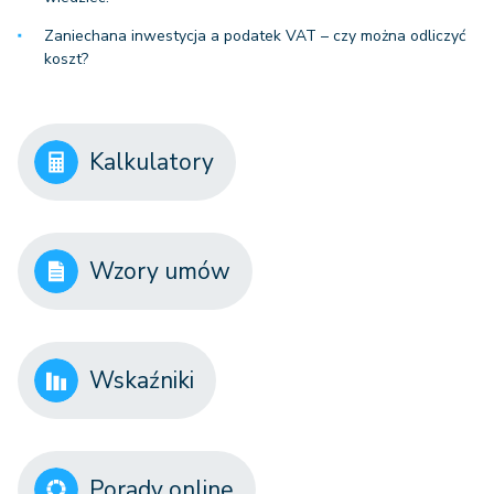
Zaniechana inwestycja a podatek VAT – czy można odliczyć
koszt?
Kalkulatory
Wzory umów
Wskaźniki
Porady online