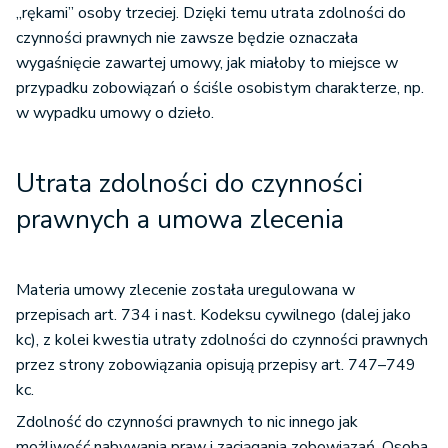
„rękami” osoby trzeciej. Dzięki temu utrata zdolności do
czynności prawnych nie zawsze będzie oznaczała
wygaśnięcie zawartej umowy, jak miałoby to miejsce w
przypadku zobowiązań o ściśle osobistym charakterze, np.
w wypadku umowy o dzieło.
Utrata zdolności do czynności
prawnych a umowa zlecenia
Materia umowy zlecenie została uregulowana w
przepisach art. 734 i nast. Kodeksu cywilnego (dalej jako
kc), z kolei kwestia utraty zdolności do czynności prawnych
przez strony zobowiązania opisują przepisy art. 747–749
kc.
Zdolność do czynności prawnych to nic innego jak
możliwość nabywania praw i zaciągania zobowiązań. Osoba