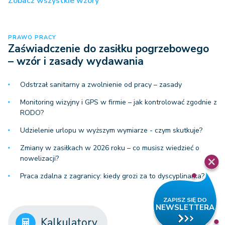
Zobacz wszystkie wzory
PRAWO PRACY
Zaświadczenie do zasiłku pogrzebowego
– wzór i zasady wydawania
Odstrzał sanitarny a zwolnienie od pracy – zasady
Monitoring wizyjny i GPS w firmie – jak kontrolować zgodnie z
RODO?
Udzielenie urlopu w wyższym wymiarze - czym skutkuje?
Zmiany w zasiłkach w 2026 roku – co musisz wiedzieć o
nowelizacji?
Praca zdalna z zagranicy: kiedy grozi za to dyscyplinarka?
Kalkulatory