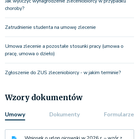
Jak wyliczyć wynagrodzenie zleceniobiorcy w przypadku
choroby?
Zatrudnienie studenta na umowę zlecenie
Umowa zlecenie a pozostałe stosunki pracy (umowa o
pracę, umowa o dzieło)
Zgłoszenie do ZUS zleceniobiorcy - w jakim terminie?
Wzory dokumentów
Umowy
Dokumenty
Formularze
Wniosek o urlop ojcowski w 2026 r. – wzór z