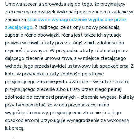
Umowa zlecenia sprowadza się do tego, że przyjmujący
zlecenie ma obowiązek wykonać powierzone mu zadanie w
zamian za
stosowne wynagrodzenie wypłacone przez
zlecającego
. Z racji tego, że strony umowy posiadają
zupełnie różne obowiązki, różna jest także ich sytuacja
prawna w chwili utraty przez którąś z nich zdolności do
czynności prawnych. W przypadku utraty zdolności przez
dającego zlecenie umowa trwa, a w miejsce zlecającego
wchodzi jego przedstawiciel ustawowy lub spadkobierca. Z
kolei w przypadku utraty zdolności po stronie
przyjmującego zlecenie jest odwrotnie – wskutek śmierci
przyjmującego zlecenie albo utraty przez niego pełnej
zdolności do czynności prawnych – zlecenie wygasa. Należy
przy tym pamiętać, że w obu przypadkach, mimo
wygaśnięcia umowy, przyjmującemu zlecenie (lub jego
spadkobiercom) przysługuje wynagrodzenie za wykonaną
już pracę.