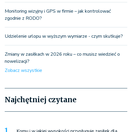
Monitoring wizyjny i GPS w firmie – jak kontrolować
zgodnie z RODO?
Udzielenie urlopu w wyższym wymiarze - czym skutkuje?
Zmiany w zasiłkach w 2026 roku – co musisz wiedzieć o
nowelizacji?
Zobacz wszystkie
Najchętniej czytane
Komu i w jakiej wysokości przysługuje zasiłek dla