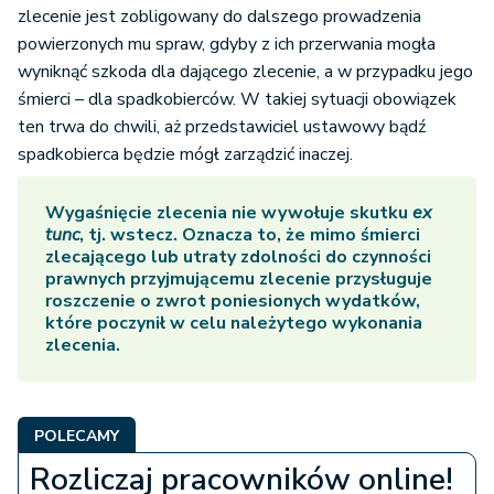
zlecenie jest zobligowany do dalszego prowadzenia
powierzonych mu spraw, gdyby z ich przerwania mogła
wyniknąć szkoda dla dającego zlecenie, a w przypadku jego
śmierci – dla spadkobierców. W takiej sytuacji obowiązek
ten trwa do chwili, aż przedstawiciel ustawowy bądź
spadkobierca będzie mógł zarządzić inaczej.
Wygaśnięcie zlecenia nie wywołuje skutku
ex
tunc
, tj. wstecz. Oznacza to, że mimo śmierci
zlecającego lub utraty zdolności do czynności
prawnych przyjmującemu zlecenie przysługuje
roszczenie o zwrot poniesionych wydatków,
które poczynił w celu należytego wykonania
zlecenia.
POLECAMY
Rozliczaj pracowników online!