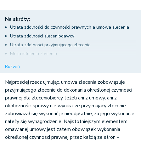
Na skróty:
Utrata zdolności do czynności prawnych a umowa zlecenia
Utrata zdolności zleceniodawcy
Utrata zdolności przyjmującego zlecenie
Fikcja istnienia zlecenia
Utrata zdolności do czynności prawnych przez stronę umowy
Rozwiń
zlecenia – podsumowanie
Najprościej rzecz ujmując, umowa zlecenia zobowiązuje
przyjmującego zlecenie do dokonania określonej czynności
prawnej dla zleceniobiorcy. Jeżeli ani z umowy, ani z
okoliczności sprawy nie wynika, że przyjmujący zlecenie
zobowiązał się wykonać je nieodpłatnie, za jego wykonanie
należy się wynagrodzenie. Najistotniejszym elementem
omawianej umowy jest zatem obowiązek wykonania
określonej czynności prawnej przez każdą ze stron –