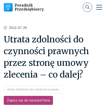
Poradnik
Przedsiębiorcy
2022-07-29
Utrata zdolności do
czynności prawnych
przez stronę umowy
zlecenia – co dalej?
utrata zdolności do czynności prawny...
Zapisz się do newslettera