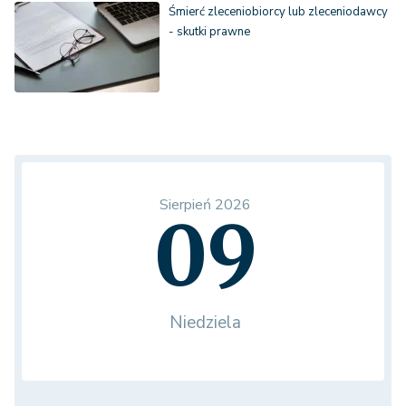
Śmierć zleceniobiorcy lub zleceniodawcy
- skutki prawne
Sierpień 2026
09
Niedziela