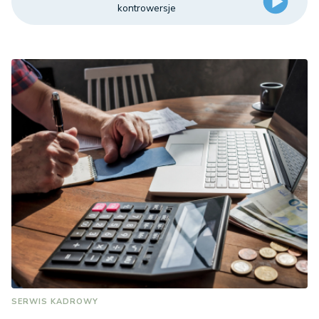
kontrowersje
SERWIS KADROWY