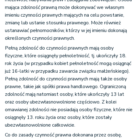
mająca zdolność prawną może dokonywać we własnym
imieniu czynności prawnych mających na celu powstanie,
zmianę lub ustanie stosunku prawnego. Może również
ustanawiać pełnomocników, którzy w jej imieniu dokonają
określonych czynności prawnych.
Pełną zdolność do czynności prawnych mają osoby
fizyczne, które osiągnęły pełnoletniość, tj. ukończyły 18.
rok życia (w przypadku kobiet pełnoletność mogą osiągnąć
już 16-latki w przypadku zawarcia związku małżeńskiego).
Pełną zdolność do czynności prawnych mają także osoby
prawne, takie jak spółki prawa handlowego. Ograniczoną
zdolność mają natomiast osoby, które ukończyły 13 lat
oraz osoby ubezwłasnowolnione częściowo. Z kolei
omawianej zdolności nie posiadają osoby fizyczne, które nie
osiągnęły 13. roku życia oraz osoby, które zostały
ubezwłasnowolnione całkowicie.
Co do zasady czynność prawna dokonana przez osobę,