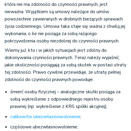
która nie ma zdolności do czynności prawnych, jest
nieważna. Wyjątkiem są umowy należące do umów
powszechnie zawieranych w drobnych bieżących sprawach
życia codziennego. Umowa taka staje się ważna z chwilą jej
wykonania, o ile nie pociąga za sobą rażącego
pokrzywdzenia osoby niezdolnej do czynności prawnych.
Wiemy już, kto i w jakich sytuacjach jest zdolny do
dokonywania czynności prawnych. Teraz należy wyjaśnić,
jakie okoliczności pociągają za sobą skutek w postaci utraty
tej zdolności. Prawo cywilne przewiduje, że utratę pełnej
zdolności do czynności prawnych powoduje:
śmierć osoby fizycznej – analogiczne skutki pociąga za
sobą wykreślenie z odpowiedniego rejestru osoby
prawnej (np. wykreślenie z KRS spółki akcyjnej);
całkowite ubezwłasnowolnienie
;
częściowe ubezwłasnowolnienie;