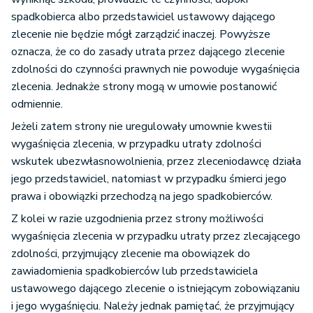
spadkobierca albo przedstawiciel ustawowy dającego
zlecenie nie będzie mógł zarządzić inaczej. Powyższe
oznacza, że co do zasady utrata przez dającego zlecenie
zdolności do czynności prawnych nie powoduje wygaśnięcia
zlecenia. Jednakże strony mogą w umowie postanowić
odmiennie.
Jeżeli zatem strony nie uregulowały umownie kwestii
wygaśnięcia zlecenia, w przypadku utraty zdolności
wskutek ubezwłasnowolnienia, przez zleceniodawcę działa
jego przedstawiciel, natomiast w przypadku śmierci jego
prawa i obowiązki przechodzą na jego spadkobierców.
Z kolei w razie uzgodnienia przez strony możliwości
wygaśnięcia zlecenia w przypadku utraty przez zlecającego
zdolności, przyjmujący zlecenie ma obowiązek do
zawiadomienia spadkobierców lub przedstawiciela
ustawowego dającego zlecenie o istniejącym zobowiązaniu
i jego wygaśnięciu. Należy jednak pamiętać, że przyjmujący