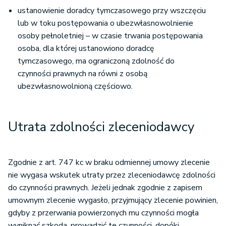
ustanowienie doradcy tymczasowego przy wszczęciu
lub w toku postępowania o ubezwłasnowolnienie
osoby pełnoletniej – w czasie trwania postępowania
osoba, dla której ustanowiono doradcę
tymczasowego, ma ograniczoną zdolność do
czynności prawnych na równi z osobą
ubezwłasnowolnioną częściowo.
Utrata zdolności zleceniodawcy
Zgodnie z art. 747 kc w braku odmiennej umowy zlecenie
nie wygasa wskutek utraty przez zleceniodawcę zdolności
do czynności prawnych. Jeżeli jednak zgodnie z zapisem
umownym zlecenie wygasło, przyjmujący zlecenie powinien,
gdyby z przerwania powierzonych mu czynności mogła
wyniknąć szkoda, prowadzić te czynności, dopóki