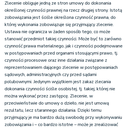
Zlecenie obliguje jedną ze stron umowy do dokonania
określonej czynności prawnej na rzecz drugiej strony. Istotą
zobowiązania jest ściśle określona czynność prawna, do
której wykonania zobowiązuje się przyjmujący zlecenie.
Ustawa nie ogranicza w żaden sposób tego, co może
stanowić przedmiot takiej czynności. Może być to zarówno
czynność prawa materialnego, jak i czynności podejmowane
w postępowaniach przed organami stosującymi prawo, tj.
czynności procesowe oraz inne działania związane z
reprezentowaniem dającego zlecenie w postępowaniach
sądowych, administracyjnych czy przed sądami
polubownymi. Jedynym wyjątkiem jest zakaz zlecania
dokonania czynności ściśle osobistej, tj. takiej, której nie
można wykonać przez zastępcę. Zlecenie, w
przeciwieństwie do umowy o dzieło, nie jest umową
rezultatu, lecz starannego działania. Dzięki temu
przyjmujący je ma bardzo dużą swobodę przy wykonywaniu
zobowiązania i – co bardzo istotne – może je zrealizować