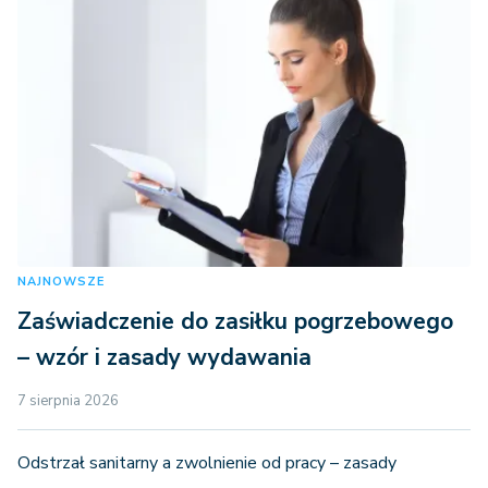
NAJNOWSZE
Zaświadczenie do zasiłku pogrzebowego
– wzór i zasady wydawania
7 sierpnia 2026
Odstrzał sanitarny a zwolnienie od pracy – zasady