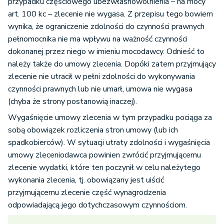
przypadku częściowego ubezwłasnowolnienia – na mocy
art. 100 kc – zlecenie nie wygasa. Z przepisu tego bowiem
wynika, że ograniczenie zdolności do czynności prawnych
pełnomocnika nie ma wpływu na ważność czynności
dokonanej przez niego w imieniu mocodawcy. Odnieść to
należy także do umowy zlecenia. Dopóki zatem przyjmujący
zlecenie nie utracił w pełni zdolności do wykonywania
czynności prawnych lub nie umarł, umowa nie wygasa
(chyba że strony postanowią inaczej).
Wygaśnięcie umowy zlecenia w tym przypadku pociąga za
sobą obowiązek rozliczenia stron umowy (lub ich
spadkobierców). W sytuacji utraty zdolności i wygaśnięcia
umowy zleceniodawca powinien zwrócić przyjmującemu
zlecenie wydatki, które ten poczynił w celu należytego
wykonania zlecenia, tj. obowiązany jest uiścić
przyjmującemu zlecenie część wynagrodzenia
odpowiadającą jego dotychczasowym czynnościom.