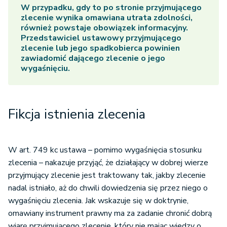
W przypadku, gdy to po stronie przyjmującego
zlecenie wynika omawiana utrata zdolności,
również powstaje obowiązek informacyjny.
Przedstawiciel ustawowy przyjmującego
zlecenie lub jego spadkobierca powinien
zawiadomić dającego zlecenie o jego
wygaśnięciu.
Fikcja istnienia zlecenia
W art. 749 kc ustawa – pomimo wygaśnięcia stosunku
zlecenia – nakazuje przyjąć, że działający w dobrej wierze
przyjmujący zlecenie jest traktowany tak, jakby zlecenie
nadal istniało, aż do chwili dowiedzenia się przez niego o
wygaśnięciu zlecenia. Jak wskazuje się w doktrynie,
omawiany instrument prawny ma za zadanie chronić dobrą
wiarę przyjmującego zlecenie, który nie mając wiedzy o