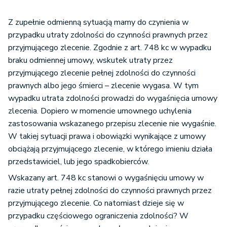
Z zupełnie odmienną sytuacją mamy do czynienia w
przypadku utraty zdolności do czynności prawnych przez
przyjmującego zlecenie. Zgodnie z art. 748 kc w wypadku
braku odmiennej umowy, wskutek utraty przez
przyjmującego zlecenie pełnej zdolności do czynności
prawnych albo jego śmierci – zlecenie wygasa. W tym
wypadku utrata zdolności prowadzi do wygaśnięcia umowy
zlecenia. Dopiero w momencie umownego uchylenia
zastosowania wskazanego przepisu zlecenie nie wygaśnie.
W takiej sytuacji prawa i obowiązki wynikające z umowy
obciążają przyjmującego zlecenie, w którego imieniu działa
przedstawiciel, lub jego spadkobierców.
Wskazany art. 748 kc stanowi o wygaśnięciu umowy w
razie utraty pełnej zdolności do czynności prawnych przez
przyjmującego zlecenie. Co natomiast dzieje się w
przypadku częściowego ograniczenia zdolności? W