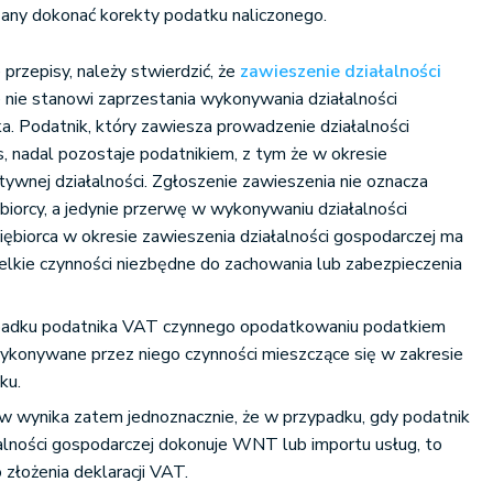
zany dokonać korekty podatku naliczonego.
rzepisy, należy stwierdzić, że
zawieszenie działalności
nie stanowi zaprzestania wykonywania działalności
a. Podatnik, który zawiesza prowadzenie działalności
, nadal pozostaje podatnikiem, z tym że w okresie
tywnej działalności. Zgłoszenie zawieszenia nie oznacza
biorcy, a jedynie przerwę w wykonywaniu działalności
ębiorca w okresie zawieszenia działalności gospodarczej ma
lkie czynności niezbędne do zachowania lub zabezpieczenia
ypadku podatnika VAT czynnego opodatkowaniu podatkiem
konywane przez niego czynności mieszczące się w zakresie
ku.
w wynika zatem jednoznacznie, że w przypadku, gdy podatnik
alności gospodarczej dokonuje WNT lub importu usług, to
 złożenia deklaracji VAT.