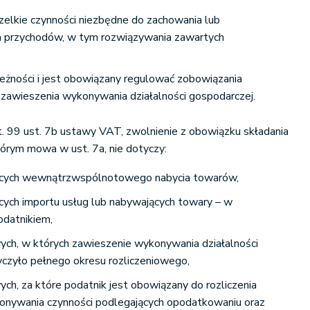
lkie czynności niezbędne do zachowania lub
ła przychodów, w tym rozwiązywania zawartych
żności i jest obowiązany regulować zobowiązania
zawieszenia wykonywania działalności gospodarczej.
rt. 99 ust. 7b ustawy VAT, zwolnienie z obowiązku składania
tórym mowa w ust. 7a, nie dotyczy:
ących wewnątrzwspólnotowego nabycia towarów,
ych importu usług lub nabywających towary – w
odatnikiem,
ych, w których zawieszenie wykonywania działalności
yczyło pełnego okresu rozliczeniowego,
ch, za które podatnik jest obowiązany do rozliczenia
onywania czynności podlegających opodatkowaniu oraz