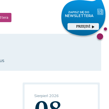
ttera
PRZEJDŹ
 US
Sierpień 2026