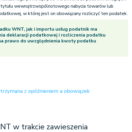
 tytułu wewnątrzwspólnotowego nabycia towarów lub
podatkowej, w której jest on obowiązany rozliczyć ten podatek.
dku WNT, jak i importu usług podatnik ma
ia deklaracji podatkowej i rozliczenia podatku
ma prawo do uwzględnienia kwoty podatku
trzymana z opóźnieniem a obowiązek
WNT w trakcie zawieszenia