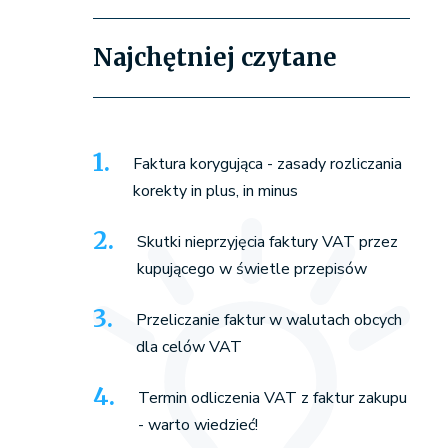
Najchętniej czytane
Faktura korygująca - zasady rozliczania
korekty in plus, in minus
Skutki nieprzyjęcia faktury VAT przez
kupującego w świetle przepisów
Przeliczanie faktur w walutach obcych
dla celów VAT
Termin odliczenia VAT z faktur zakupu
- warto wiedzieć!