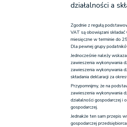
działalności a s
Zgodnie z regułą podstawow
VAT są obowiązani składać 
miesięczne w terminie do 25
Dla pewnej grupy podatników
Jednocześnie należy wskazać
zawieszenia wykonywania dz
zawieszenia wykonywania dz
składania deklaracji za okre
Przypomnijmy, że na podsta
zawieszenia wykonywania dz
działalności gospodarczej i 
gospodarczej.
Jednakże ten sam przepis ws
gospodarczej przedsiębiorca