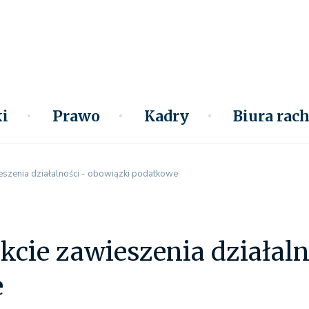
i
Prawo
Kadry
Biura ra
szenia działalności - obowiązki podatkowe
cie zawieszenia działaln
e