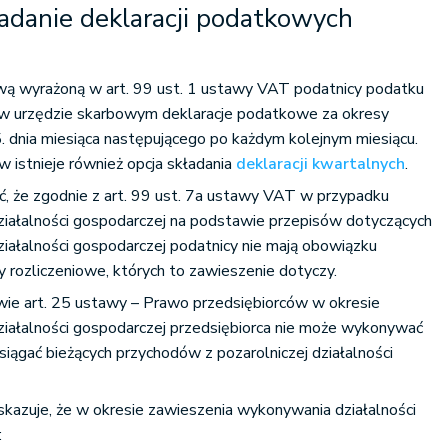
kładanie deklaracji podatkowych
ą wyrażoną w art. 99 ust. 1 ustawy VAT podatnicy podatku
w urzędzie skarbowym deklaracje podatkowe za okresy
. dnia miesiąca następującego po każdym kolejnym miesiącu.
 istnieje również opcja składania
deklaracji kwartalnych
.
, że zgodnie z art. 99 ust. 7a ustawy VAT w przypadku
iałalności gospodarczej na podstawie przepisów dotyczących
iałalności gospodarczej podatnicy nie mają obowiązku
sy rozliczeniowe, których to zawieszenie dotyczy.
wie art. 25 ustawy – Prawo przedsiębiorców w okresie
iałalności gospodarczej przedsiębiorca nie może wykonywać
osiągać bieżących przychodów z pozarolniczej działalności
kazuje, że w okresie zawieszenia wykonywania działalności
: