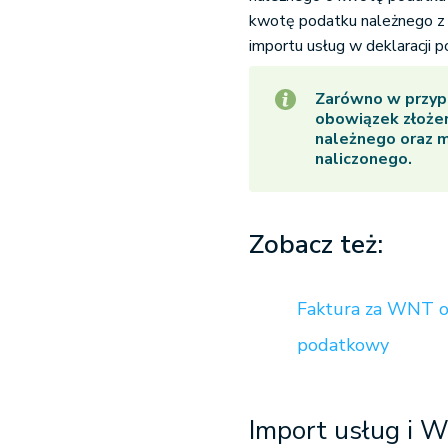
kwotę podatku należnego z
importu usług w deklaracji 
Zarówno w przypa
obowiązek złożen
należnego oraz 
naliczonego.
Zobacz też:
Faktura za WNT o
podatkowy
Import usług i 