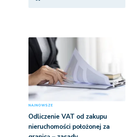
NAJNOWSZE
Odliczenie VAT od zakupu
nieruchomości położonej za
granicą – zasady