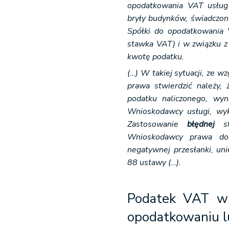
opodatkowania VAT usług
bryły budynków, świadczon
Spółki do opodatkowania
stawka VAT) i w związku z 
kwotę podatku.
(…) W takiej sytuacji, ze 
prawa stwierdzić należy,
podatku naliczonego, wyn
Wnioskodawcy usługi, wy
Zastosowanie
błędnej
st
Wnioskodawcy prawa do 
negatywnej przesłanki, uni
88 ustawy (…).
Podatek VAT w 
opodatkowaniu l