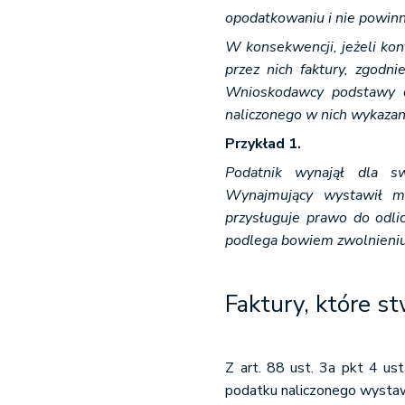
opodatkowaniu i nie powin
W konsekwencji, jeżeli kon
przez nich faktury, zgodn
Wnioskodawcy podstawy d
naliczonego w nich wykazan
Przykład 1.
Podatnik wynajął dla s
Wynajmujący wystawił m
przysługuje prawo do odli
podlega bowiem zwolnieniu
Faktury, które st
Z art. 88 ust. 3a pkt 4 us
podatku naliczonego wystawi