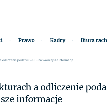
i
Prawo
Kadry
Biura ra
a odliczenie podatku VAT - najważniejsze informacje
kturach a odliczenie pod
sze informacje