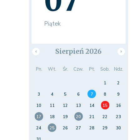
07
Piątek
Sierpień 2026
Pn.
Wt.
Śr.
Czw.
Pt.
Sob.
Ndz.
1
2
3
4
5
6
7
8
9
10
11
12
13
14
15
16
17
18
19
20
21
22
23
24
25
26
27
28
29
30
31