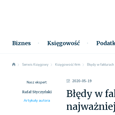
Biznes
Księgowość
Podatk
Serwis Księgowy
Księgowość firm
Błędy w fakturach 
2020-05-19
Nasz ekspert:
Błędy w fa
Rafał Styczyński
Artykuły autora
najważniej