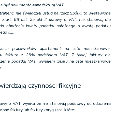
na być dokumentowana fakturą VAT.
trahenci nie świadczyli usług na rzecz Spółki, to wystawione
ie z art. 88 ust. 3a pkt 2 ustawy o VAT, nie stanowią dla
o obniżenia kwoty podatku należnego o kwotę podatku
ego (…).
woich pracowników apartament na cele mieszkaniowe.
u fakturę z 23% podatkiem VAT. Z takiej faktury nie
czenia podatku VAT, wynajem lokalu na cele mieszkaniowe
.
wierdzają czynności fikcyjne
tawy o VAT wynika, że nie stanowią podstawy do odliczenia
one faktury lub faktury korygujące, które: