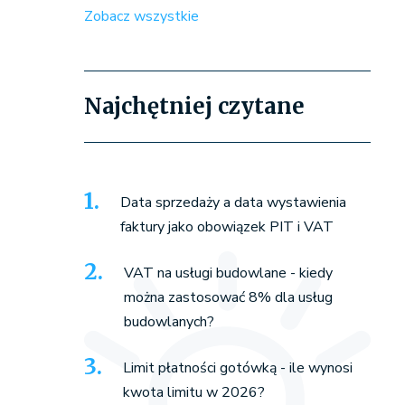
Zobacz wszystkie
Najchętniej czytane
Data sprzedaży a data wystawienia
faktury jako obowiązek PIT i VAT
VAT na usługi budowlane - kiedy
można zastosować 8% dla usług
budowlanych?
Limit płatności gotówką - ile wynosi
kwota limitu w 2026?