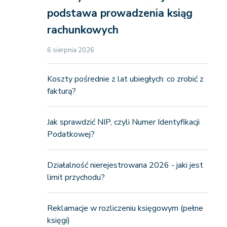
podstawa prowadzenia ksiąg
rachunkowych
6 sierpnia 2026
Koszty pośrednie z lat ubiegłych: co zrobić z
fakturą?
Jak sprawdzić NIP, czyli Numer Identyfikacji
Podatkowej?
Działalność nierejestrowana 2026 - jaki jest
limit przychodu?
Reklamacje w rozliczeniu księgowym (pełne
księgi)