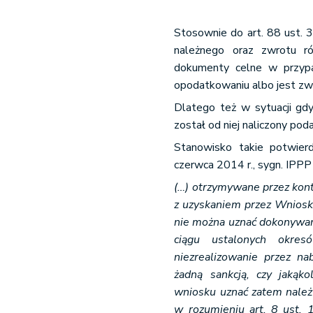
Stosownie do art. 88 ust. 
należnego oraz zwrotu ró
dokumenty celne w przypa
opodatkowaniu albo jest zw
Dlatego też w sytuacji gdy
został od niej naliczony poda
Stanowisko takie potwier
czerwca 2014 r., sygn. IPP
(…) otrzymywane przez kon
z uzyskaniem przez Wniosk
nie można uznać dokonywa
ciągu ustalonych okresó
niezrealizowanie przez n
żadną sankcją, czy jakąk
wniosku uznać zatem należy
w rozumieniu art. 8 ust. 