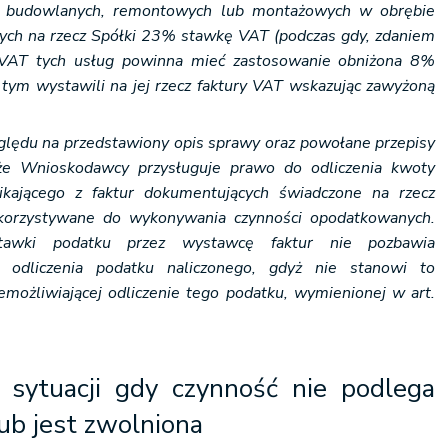
 budowlanych, remontowych lub montażowych w obrębie
ych na rzecz Spółki 23% stawkę VAT (podczas gdy, zdaniem
 VAT tych usług powinna mieć zastosowanie obniżona 8%
tym wystawili na jej rzecz faktury VAT wskazując zawyżoną
względu na przedstawiony opis sprawy oraz powołane przepisy
 że Wnioskodawcy przysługuje prawo do odliczenia kwoty
ikającego z faktur dokumentujących świadczone na rzecz
korzystywane do wykonywania czynności opodatkowanych.
awki podatku przez wystawcę faktur nie pozbawia
odliczenia podatku naliczonego, gdyż nie stanowi to
emożliwiającej odliczenie tego podatku, wymienionej w art.
sytuacji gdy czynność nie podlega
ub jest zwolniona