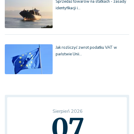
Sprzedaż towarów na statkach - zasady
identyfikacji i…
Jak rozliczyć zwrot podatku VAT w
państwie Unii…
Sierpień 2026
07