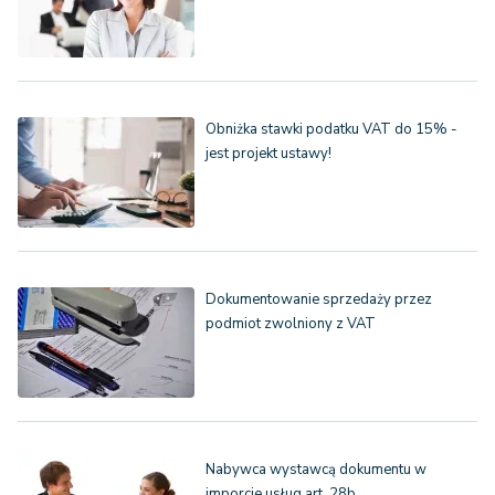
Obniżka stawki podatku VAT do 15% -
jest projekt ustawy!
Dokumentowanie sprzedaży przez
podmiot zwolniony z VAT
Nabywca wystawcą dokumentu w
imporcie usług art. 28b