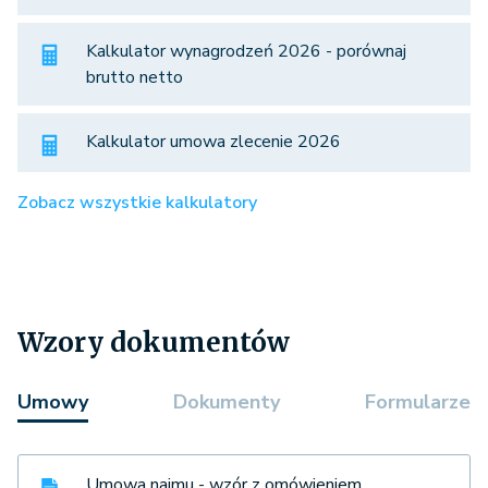
Kalkulator wynagrodzeń 2026 - porównaj
brutto netto
Kalkulator umowa zlecenie 2026
Zobacz wszystkie kalkulatory
Wzory dokumentów
Umowy
Dokumenty
Formularze
Umowa najmu - wzór z omówieniem