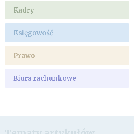
Kadry
Księgowość
Prawo
Biura rachunkowe
Tematy artykułów