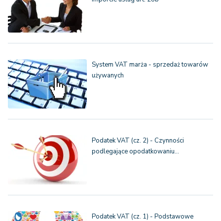
System VAT marża - sprzedaż towarów
używanych
Podatek VAT (cz. 2) - Czynności
podlegające opodatkowaniu…
Podatek VAT (cz. 1) - Podstawowe