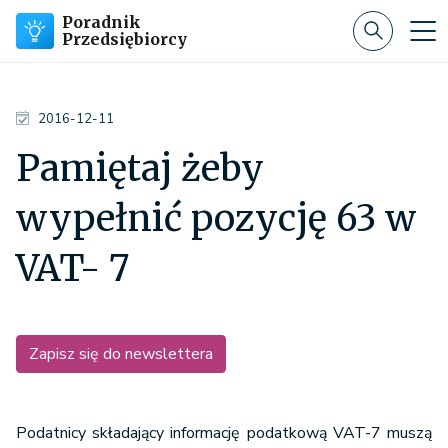
Poradnik
Przedsiębiorcy
2016-12-11
Pamiętaj żeby
wypełnić pozycję 63 w
VAT- 7
Zapisz się do newslettera
Podatnicy składający informację podatkową VAT-7 muszą