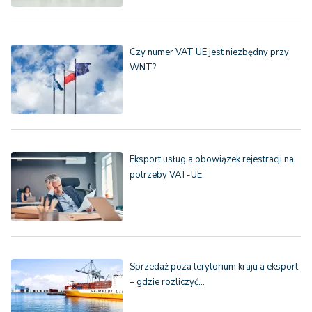
Czy numer VAT UE jest niezbędny przy
WNT?
Eksport usług a obowiązek rejestracji na
potrzeby VAT-UE
Sprzedaż poza terytorium kraju a eksport
– gdzie rozliczyć…