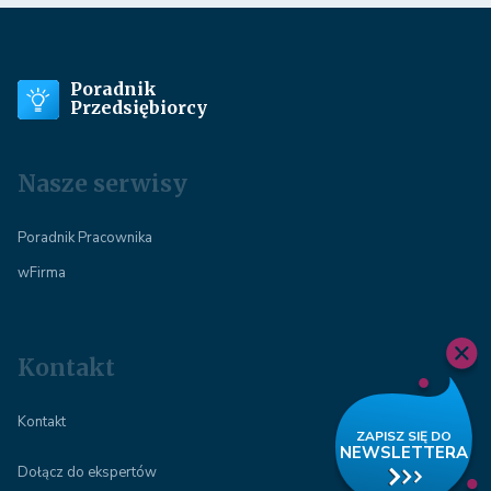
Poradnik
Przedsiębiorcy
Nasze serwisy
Poradnik Pracownika
wFirma
Kontakt
Kontakt
Dołącz do ekspertów