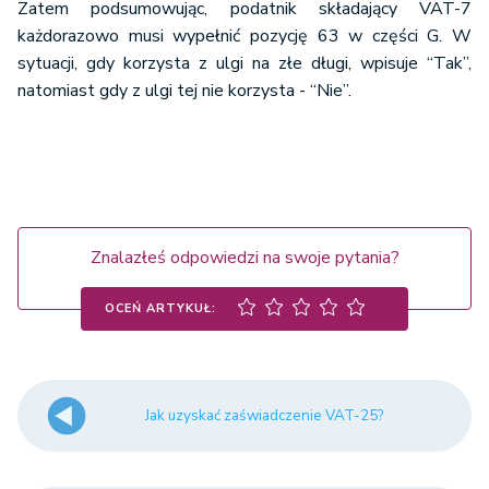
Zatem podsumowując, podatnik składający VAT-7
każdorazowo musi wypełnić pozycję 63 w części G. W
sytuacji, gdy korzysta z ulgi na złe długi, wpisuje “Tak”,
natomiast gdy z ulgi tej nie korzysta - “Nie”.
Znalazłeś odpowiedzi na swoje pytania?
OCEŃ ARTYKUŁ:
Jak uzyskać zaświadczenie VAT-25?