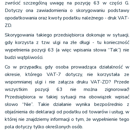
zwrócić szczególną uwagę na pozycję 63 w części G.
Dotyczy ona zawiadomienia o skorygowaniu podstawy
opodatkowania oraz kwoty podatku należnego - druk VAT-
ZD.
Skorygowania takiego przedsiębiorca dokonuje w sytuacji,
gdy korzysta z tzw. ulgi na złe długi - tu konieczność
wypełnienia pozycji 63 (a więc wpisania słowa “Tak”) nie
budzi wątpliwości.
Co w przypadku, gdy osoba prowadząca działalność w
okresie, którego VAT-7 dotyczy, nie korzystała ze
wspomnianej ulgi i nie załącza druku VAT-ZD? Przede
wszystkim pozycji 63 nie można zignorować!
Przedsiębiorca w takiej sytuacji ma obowiązek wpisać
słowo “Nie”. Takie działanie wynika bezpośrednio z
objaśnienia do deklaracji od podatku od towarów i usług, w
której nie znajdziemy informacji o tym, że wypełnienie tego
pola dotyczy tylko określonych osób.