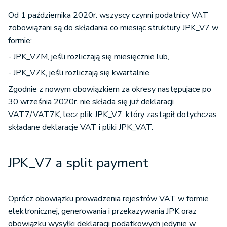
Od 1 października 2020r. wszyscy czynni podatnicy VAT
zobowiązani są do składania co miesiąc struktury JPK_V7 w
formie:
- JPK_V7M, jeśli rozliczają się miesięcznie lub,
- JPK_V7K, jeśli rozliczają się kwartalnie.
Zgodnie z nowym obowiązkiem za okresy następujące po
30 września 2020r. nie składa się już deklaracji
VAT7/VAT7K, lecz plik JPK_V7, który zastąpił dotychczas
składane deklaracje VAT i pliki JPK_VAT.
JPK_V7 a split payment
Oprócz obowiązku prowadzenia rejestrów VAT w formie
elektronicznej, generowania i przekazywania JPK oraz
obowiązku wysyłki deklaracji podatkowych jedynie w