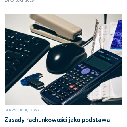
14 kwiecień 2025
SERWIS KSIĘGOWY
Zasady rachunkowości jako podstawa