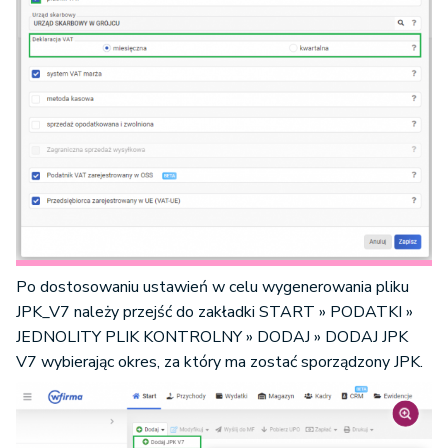
Po dostosowaniu ustawień w celu wygenerowania pliku
JPK_V7 należy przejść do zakładki START » PODATKI »
JEDNOLITY PLIK KONTROLNY » DODAJ » DODAJ JPK
V7 wybierając okres, za który ma zostać sporządzony JPK.