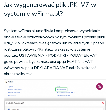
Jak wygenerować plik JPK_V7 w
systemie wFirma.pl?
System wFirma.pl umożliwia kompleksowe wypełnianie
obowiązków rozliczeniowych, w tym również złożenie pliku
JPK_V7 w okresach miesięcznych lub kwartalnych. Sposób
rozliczania plików JPK należy wskazać w systemie
poprzez USTAWIENIA » PODATKI » PODATEK VAT
gdzie powinna być zaznaczona opcja PŁATNIK VAT,
wówczas w polu DEKLARACJA VAT należy wskazać
okres rozliczenia.