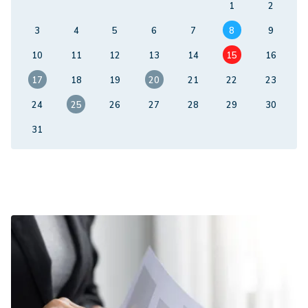
1
2
3
4
5
6
7
8
9
10
11
12
13
14
15
16
17
18
19
20
21
22
23
24
25
26
27
28
29
30
31