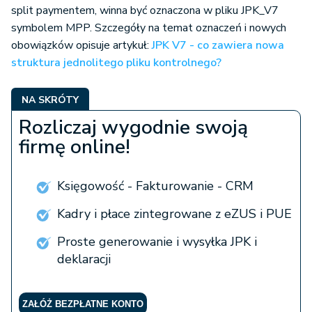
split paymentem, winna być oznaczona w pliku JPK_V7
symbolem MPP. Szczegóły na temat oznaczeń i nowych
obowiązków opisuje artykuł:
JPK V7 - co zawiera nowa
struktura jednolitego pliku kontrolnego?
NA SKRÓTY
Rozliczaj wygodnie swoją
firmę online!
Księgowość - Fakturowanie - CRM
Kadry i płace zintegrowane z eZUS i PUE
Proste generowanie i wysyłka JPK i
deklaracji
ZAŁÓŻ BEZPŁATNE KONTO