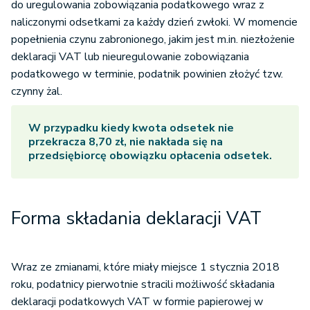
do uregulowania zobowiązania podatkowego wraz z
naliczonymi odsetkami za każdy dzień zwłoki. W momencie
popełnienia czynu zabronionego, jakim jest m.in. niezłożenie
deklaracji VAT lub nieuregulowanie zobowiązania
podatkowego w terminie, podatnik powinien złożyć tzw.
czynny żal.
W przypadku kiedy kwota odsetek nie
przekracza 8,70 zł, nie nakłada się na
przedsiębiorcę obowiązku opłacenia odsetek.
Forma składania deklaracji VAT
Wraz ze zmianami, które miały miejsce 1 stycznia 2018
roku, podatnicy pierwotnie stracili możliwość składania
deklaracji podatkowych VAT w formie papierowej w