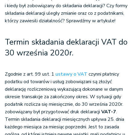
i kiedy był zobowiązany do składania deklaracji? Czy formy
składania deklaracji uległy zmianie oraz co z podatnikami,
którzy zawiesili działalność? Sprawdźmy w artykule!
Termin składania deklaracji VAT do
30 września 2020r.
Zgodnie z art. 99 ust. 1
ustawy o VAT
czynni płatnicy
podatku od towarów i usług zobowiązani są złożyć
deklarację rozliczeniową wykazującą dokonane w danym
okresie transakcje za zakończony okres. W sytuacji gdy
podatnik rozlicza się miesięcznie, do 30 września 2020r.
zobowiązany był przygotować druk deklaracji
VAT-7
.
Termin składania deklaracji miesięcznych upływa 25. dnia
każdego miesiąca za miesiąc poprzedni. Jest to zasada
ogólna, od której istnieją pewne wyjątki, mali podatnicy, u