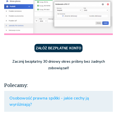
ZAŁÓŻ BEZPŁATNE KONTO
Zacznij bezpłatny 30 dniowy okres próbny bez żadnych
zobowiązań!
Polecamy:
Osobowość prawna spółki - jakie cechy ją
wyróżniają?