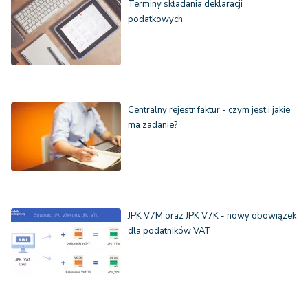
Terminy składania deklaracji
podatkowych
Centralny rejestr faktur - czym jest i jakie
ma zadanie?
JPK V7M oraz JPK V7K - nowy obowiązek
dla podatników VAT