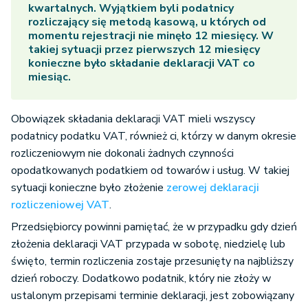
kwartalnych. Wyjątkiem byli podatnicy
rozliczający się metodą kasową, u których od
momentu rejestracji nie minęło 12 miesięcy. W
takiej sytuacji przez pierwszych 12 miesięcy
konieczne było składanie deklaracji VAT co
miesiąc.
Obowiązek składania deklaracji VAT mieli wszyscy
podatnicy podatku VAT, również ci, którzy w danym okresie
rozliczeniowym nie dokonali żadnych czynności
opodatkowanych podatkiem od towarów i usług. W takiej
sytuacji konieczne było złożenie
zerowej deklaracji
rozliczeniowej VAT
.
Przedsiębiorcy powinni pamiętać, że w przypadku gdy dzień
złożenia deklaracji VAT przypada w sobotę, niedzielę lub
święto, termin rozliczenia zostaje przesunięty na najbliższy
dzień roboczy. Dodatkowo podatnik, który nie złoży w
ustalonym przepisami terminie deklaracji, jest zobowiązany