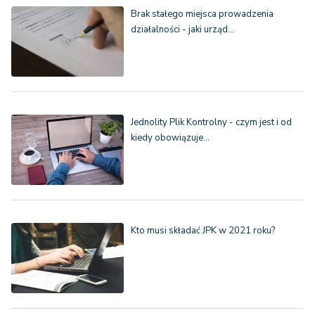
Brak stałego miejsca prowadzenia
działalności - jaki urząd…
Jednolity Plik Kontrolny - czym jest i od
kiedy obowiązuje…
Kto musi składać JPK w 2021 roku?