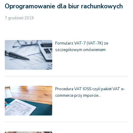
Oprogramowanie dla biur rachunkowych
7 grudzień 2019
Formularz VAT-7 (VAT-7K) ze
szczegółowym omówieniem
Procedura VAT IOSS czyli pakiet VAT e-
commerce przy imporcie…