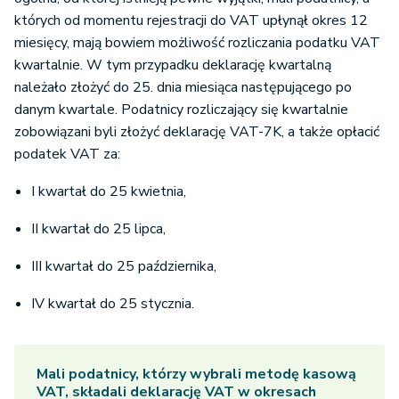
których od momentu rejestracji do VAT upłynął okres 12
miesięcy, mają bowiem możliwość rozliczania podatku VAT
kwartalnie. W tym przypadku deklarację kwartalną
należało złożyć do 25. dnia miesiąca następującego po
danym kwartale. Podatnicy rozliczający się kwartalnie
zobowiązani byli złożyć deklarację VAT-7K, a także opłacić
podatek VAT za:
I kwartał do 25 kwietnia,
II kwartał do 25 lipca,
III kwartał do 25 października,
IV kwartał do 25 stycznia.
Mali podatnicy, którzy wybrali metodę kasową
VAT, składali deklarację VAT w okresach