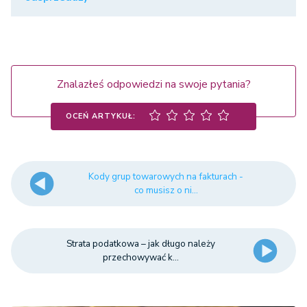
Znalazłeś odpowiedzi na swoje pytania?
OCEŃ ARTYKUŁ:
Kody grup towarowych na fakturach -
co musisz o ni...
Strata podatkowa – jak długo należy
przechowywać k...