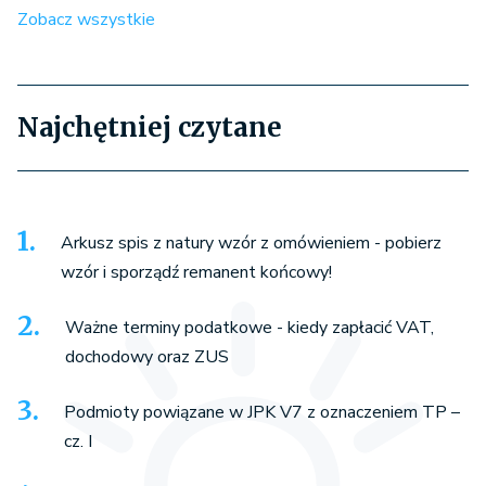
Zobacz wszystkie
Najchętniej czytane
Arkusz spis z natury wzór z omówieniem - pobierz
wzór i sporządź remanent końcowy!
Ważne terminy podatkowe - kiedy zapłacić VAT,
dochodowy oraz ZUS
Podmioty powiązane w JPK V7 z oznaczeniem TP –
cz. I