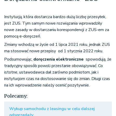
Instytucją, która dostarcza bardzo dużą liczbę przesyłek,
jest ZUS. Tym samym nowe rozwiązania wprowadziły
nowe zasady w dostarczaniu korespondencji z ZUS-em za
pomocą e-doręczeń.
Zmiany wchodzą w życie od 1 lipca 2021 roku, jednak ZUS
ma stosować nowe przepisy od 1 stycznia 2022 roku.
Pods
umowując,
doręczenia elektroniczne
spowodują, że
tradycyjny sposób powoli przestanie obowiązywać. Co
istotne, ustawodawca dał zarówno podmiotom, jak i
instytucjom czas na dostosowanie się do zmian. Długi czas
na ich wprowadzenie
należy ocenić pozytywnie.
Polecamy:
Wykup samochodu z leasingu w celu dalszej
odsprzedaży