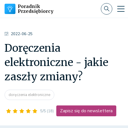
Poradnik
Przedsiębiorcy
2022-06-25
Doręczenia
elektroniczne - jakie
zaszły zmiany?
doręczenia elektroniczne
Zapisz się do newslettera
5/5
(18)