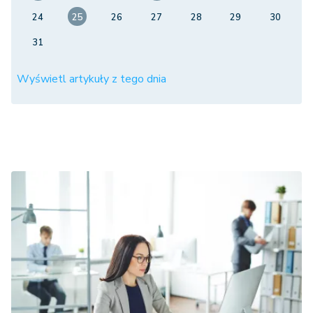
24
25
26
27
28
29
30
31
Wyświetl artykuły z tego dnia