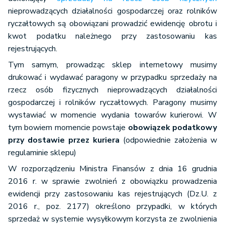
nieprowadzących działalności gospodarczej oraz rolników
ryczałtowych są obowiązani prowadzić ewidencję obrotu i
kwot podatku należnego przy zastosowaniu kas
rejestrujących.
Tym samym, prowadząc sklep internetowy musimy
drukować i wydawać paragony w przypadku sprzedaży na
rzecz osób fizycznych nieprowadzących działalności
gospodarczej i rolników ryczałtowych. Paragony musimy
wystawiać w momencie wydania towarów kurierowi. W
tym bowiem momencie powstaje
obowiązek podatkowy
przy dostawie przez kuriera
(odpowiednie założenia w
regulaminie sklepu)
W rozporządzeniu Ministra Finansów z dnia 16 grudnia
2016 r. w sprawie zwolnień z obowiązku prowadzenia
ewidencji przy zastosowaniu kas rejestrujących (Dz.U. z
2016 r., poz. 2177) określono przypadki, w których
sprzedaż w systemie wysyłkowym korzysta ze zwolnienia