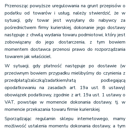
Przenosząc powyższe uregulowania na grunt przepisów o
podatku od towarów i usług, należy stwierdzić, że w
sytuacji, gdy towar jest wysyłany do nabywcy za
pośrednictwem firmy kurierskiej, dokonanie jego dostawy
następuje z chwilą wydania towaru podmiotowi, który jest
zobowiązany do jego dostarczenia, z tym bowiem
momentem dostawca przenosi prawo do rozporządzania
towarem jak właściciel.
W sytuacji, gdy płatność następuje po dostawie (w
przeciwnym bowiem przypadku mielibyśmy do czynienia z
przedpłatą/zaliczką/zadatkiem/ratą podlegającą
opodatkowaniu na zasadach art. 19a ust. 8 ustawy)
obowiązek podatkowy, zgodnie z art. 19a ust. 1 ustawy o
VAT, powstaje w momencie dokonania dostawy, tj. w
momencie przekazania towaru firmie kurierskiej.
Sporządzając regulamin sklepu internetowego, mamy
możliwość ustalenia momentu dokonania dostawy, a tym