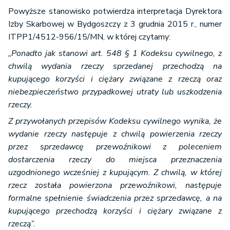
Powyższe stanowisko potwierdza interpretacja Dyrektora
Izby Skarbowej w Bydgoszczy z 3 grudnia 2015 r., numer
ITPP1/4512-956/15/MN, w której czytamy:
„Ponadto jak stanowi art. 548 § 1 Kodeksu cywilnego, z
chwilą wydania rzeczy sprzedanej przechodzą na
kupującego korzyści i ciężary związane z rzeczą oraz
niebezpieczeństwo przypadkowej utraty lub uszkodzenia
rzeczy.
Z przywołanych przepisów Kodeksu cywilnego wynika, że
wydanie rzeczy następuje z chwilą powierzenia rzeczy
przez sprzedawcę przewoźnikowi z poleceniem
dostarczenia rzeczy do miejsca przeznaczenia
uzgodnionego wcześniej z kupującym. Z chwilą, w której
rzecz została powierzona przewoźnikowi, następuje
formalne spełnienie świadczenia przez sprzedawcę, a na
kupującego przechodzą korzyści i ciężary związane z
rzeczą”.