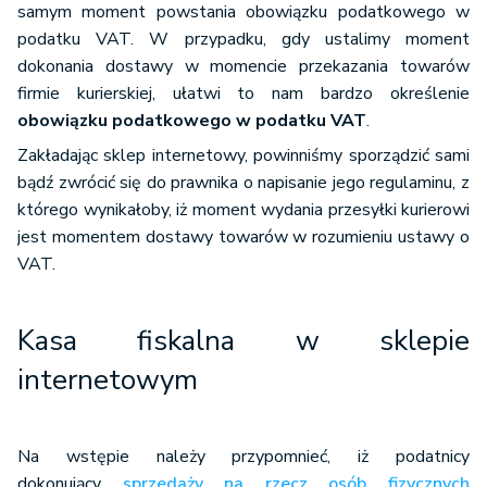
samym moment powstania obowiązku podatkowego w
podatku VAT. W przypadku, gdy ustalimy moment
dokonania dostawy w momencie przekazania towarów
firmie kurierskiej, ułatwi to nam bardzo określenie
obowiązku podatkowego w podatku VAT
.
Zakładając sklep internetowy, powinniśmy sporządzić sami
bądź zwrócić się do prawnika o napisanie jego regulaminu, z
którego wynikałoby, iż moment wydania przesyłki kurierowi
jest momentem dostawy towarów w rozumieniu ustawy o
VAT.
Kasa fiskalna w sklepie
internetowym
Na wstępie należy przypomnieć, iż podatnicy
dokonujący
sprzedaży na rzecz osób fizycznych