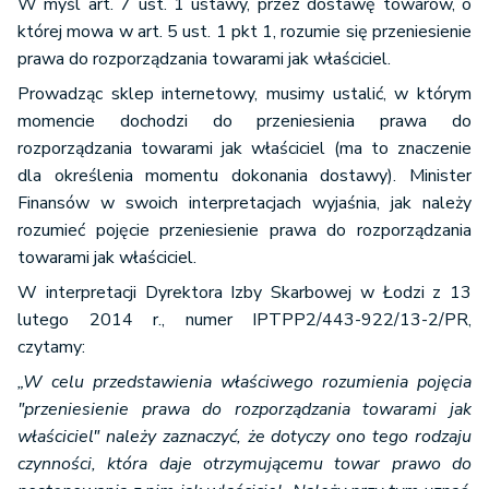
W myśl art. 7 ust. 1 ustawy, przez dostawę towarów, o
której mowa w art. 5 ust. 1 pkt 1, rozumie się przeniesienie
prawa do rozporządzania towarami jak właściciel.
Prowadząc sklep internetowy, musimy ustalić, w którym
momencie dochodzi do przeniesienia prawa do
rozporządzania towarami jak właściciel (ma to znaczenie
dla określenia momentu dokonania dostawy). Minister
Finansów w swoich interpretacjach wyjaśnia, jak należy
rozumieć pojęcie przeniesienie prawa do rozporządzania
towarami jak właściciel.
W interpretacji Dyrektora Izby Skarbowej w Łodzi z 13
lutego 2014 r., numer IPTPP2/443-922/13-2/PR,
czytamy:
„W celu przedstawienia właściwego rozumienia pojęcia
"przeniesienie prawa do rozporządzania towarami jak
właściciel" należy zaznaczyć, że dotyczy ono tego rodzaju
czynności, która daje otrzymującemu towar prawo do