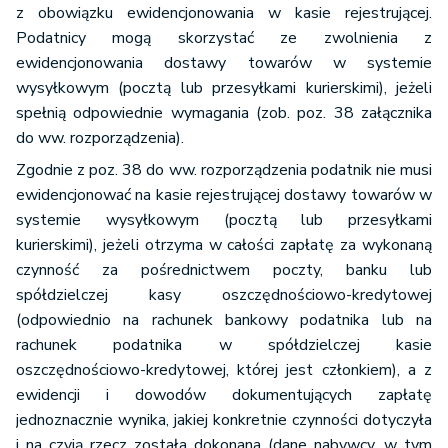
z obowiązku ewidencjonowania w kasie rejestrującej.
Podatnicy mogą skorzystać ze zwolnienia z
ewidencjonowania dostawy towarów w systemie
wysyłkowym (pocztą lub przesyłkami kurierskimi), jeżeli
spełnią odpowiednie wymagania (zob. poz. 38 załącznika
do ww. rozporządzenia).
Zgodnie z poz. 38 do ww. rozporządzenia podatnik nie musi
ewidencjonować na kasie rejestrującej dostawy towarów w
systemie wysyłkowym (pocztą lub przesyłkami
kurierskimi), jeżeli otrzyma w całości zapłatę za wykonaną
czynność za pośrednictwem poczty, banku lub
spółdzielczej kasy oszczędnościowo-kredytowej
(odpowiednio na rachunek bankowy podatnika lub na
rachunek podatnika w spółdzielczej kasie
oszczędnościowo-kredytowej, której jest członkiem), a z
ewidencji i dowodów dokumentujących zapłatę
jednoznacznie wynika, jakiej konkretnie czynności dotyczyła
i na czyją rzecz została dokonana (dane nabywcy, w tym