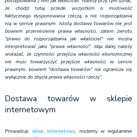
postępowania z nim jak właściciel. Należy przy tym uznać,
że chodzi tutaj przede wszystkim o możliwość
faktycznego dysponowania rzeczą, a nie rozporządzania
nią w sensie prawnym. Istotą dostawy towarów nie jest
bowiem przeniesienie prawa własności, zatem zwrotu
"prawo do rozporządzania jak właściciel" nie można
interpretować jako "prawa własności". Idąc dalej należy
wskazać, że czynności przejścia własności ekonomicznej
nie musi towarzyszyć przejście własności w sensie
prawnym, bowiem "dostawa towarów" nie ogranicza się
wyłącznie do zbycia prawa własności rzeczy”.
Dostawa towarów w sklepie
internetowym
Prowadząc
sklep internetowy
, możemy w regulaminie