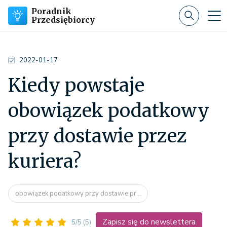
Poradnik
Przedsiębiorcy
2022-01-17
Kiedy powstaje
obowiązek podatkowy
przy dostawie przez
kuriera?
obowiązek podatkowy przy dostawie pr...
Zapisz się do newslettera
5/5
(5)