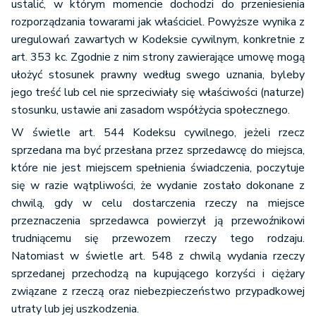
ustalić, w którym momencie dochodzi do przeniesienia
rozporządzania towarami jak właściciel. Powyższe wynika z
uregulowań zawartych w Kodeksie cywilnym, konkretnie z
art. 353 kc. Zgodnie z nim strony zawierające umowę mogą
ułożyć stosunek prawny według swego uznania, byleby
jego treść lub cel nie sprzeciwiały się właściwości (naturze)
stosunku, ustawie ani zasadom współżycia społecznego.
W świetle art. 544 Kodeksu cywilnego, jeżeli rzecz
sprzedana ma być przesłana przez sprzedawcę do miejsca,
które nie jest miejscem spełnienia świadczenia, poczytuje
się w razie wątpliwości, że wydanie zostało dokonane z
chwilą, gdy w celu dostarczenia rzeczy na miejsce
przeznaczenia sprzedawca powierzył ją przewoźnikowi
trudniącemu się przewozem rzeczy tego rodzaju.
Natomiast w świetle art. 548 z chwilą wydania rzeczy
sprzedanej przechodzą na kupującego korzyści i ciężary
związane z rzeczą oraz niebezpieczeństwo przypadkowej
utraty lub jej uszkodzenia.