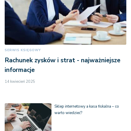
SERWIS KSIĘGOWY
Rachunek zysków i strat - najważniejsze
informacje
14 kwiecień 2025
Sklep internetowy a kasa fiskalna – co
warto wiedzieć?