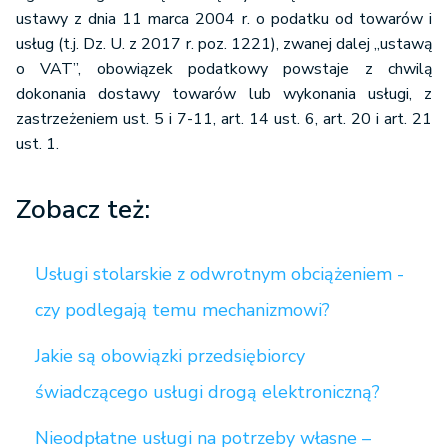
ustawy z dnia 11 marca 2004 r. o podatku od towarów i
usług (t.j. Dz. U. z 2017 r. poz. 1221), zwanej dalej „ustawą
o VAT”, obowiązek podatkowy powstaje z chwilą
dokonania dostawy towarów lub wykonania usługi, z
zastrzeżeniem ust. 5 i 7-11, art. 14 ust. 6, art. 20 i art. 21
ust. 1.
Zobacz też:
Usługi stolarskie z odwrotnym obciążeniem -
czy podlegają temu mechanizmowi?
Jakie są obowiązki przedsiębiorcy
świadczącego usługi drogą elektroniczną?
Nieodpłatne usługi na potrzeby własne –