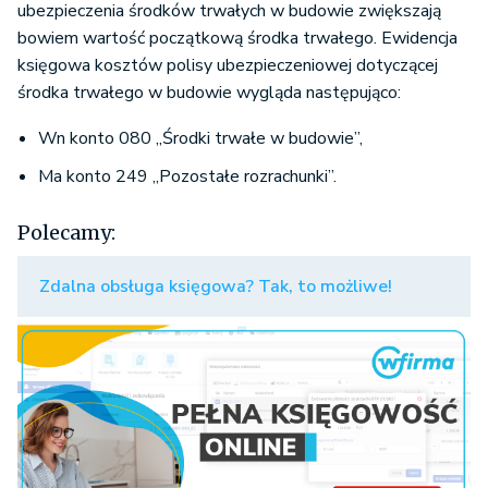
ubezpieczenia środków trwałych w budowie zwiększają
bowiem wartość początkową środka trwałego. Ewidencja
księgowa kosztów polisy ubezpieczeniowej dotyczącej
środka trwałego w budowie wygląda następująco:
Wn konto 080 „Środki trwałe w budowie”,
Ma konto 249 „Pozostałe rozrachunki”.
Polecamy:
Zdalna obsługa księgowa? Tak, to możliwe!