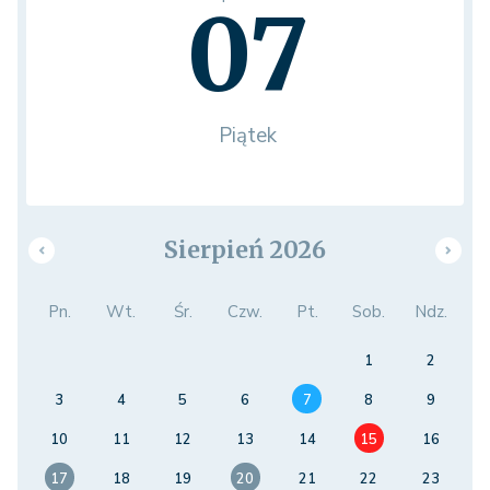
07
Piątek
Sierpień 2026
Pn.
Wt.
Śr.
Czw.
Pt.
Sob.
Ndz.
1
2
3
4
5
6
7
8
9
10
11
12
13
14
15
16
17
18
19
20
21
22
23