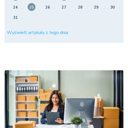
24
25
26
27
28
29
30
31
Wyświetl artykuły z tego dnia