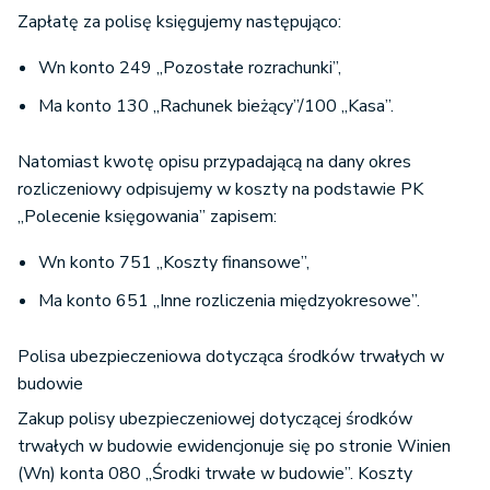
Zapłatę za polisę księgujemy następująco:
Wn konto 249 „Pozostałe rozrachunki”,
Ma konto 130 „Rachunek bieżący”/100 „Kasa”.
Natomiast kwotę opisu przypadającą na dany okres
rozliczeniowy odpisujemy w koszty na podstawie PK
„Polecenie księgowania” zapisem:
Wn konto 751 „Koszty finansowe”,
Ma konto 651 „Inne rozliczenia międzyokresowe”.
Polisa ubezpieczeniowa dotycząca środków trwałych w
budowie
Zakup polisy ubezpieczeniowej dotyczącej środków
trwałych w budowie ewidencjonuje się po stronie Winien
(Wn) konta 080 „Środki trwałe w budowie”. Koszty