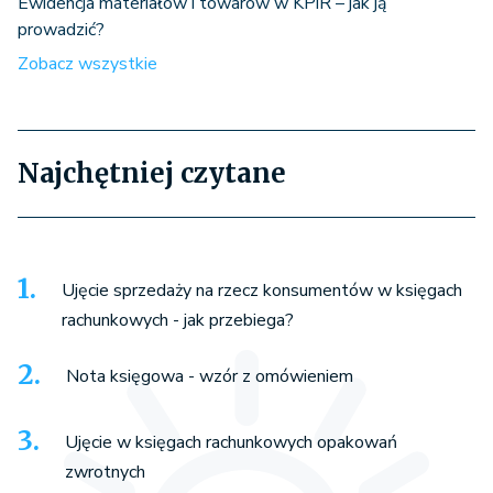
Ewidencja materiałów i towarów w KPiR – jak ją
prowadzić?
Zobacz wszystkie
Najchętniej czytane
Ujęcie sprzedaży na rzecz konsumentów w księgach
rachunkowych - jak przebiega?
Nota księgowa - wzór z omówieniem
Ujęcie w księgach rachunkowych opakowań
zwrotnych