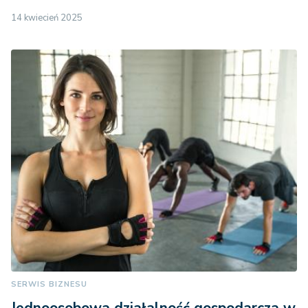
14 kwiecień 2025
SERWIS BIZNESU
Jednoosobowa działalność gospodarcza w