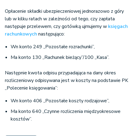
Opłacenie składki ubezpieczeniowej jednorazowo z góry
lub w kilku ratach w zależności od tego, czy zapłata
następuje przelewem, czy gotówką ujmujemy w
księgach
rachunkowych
następująco:
Wn konto 249 „Pozostałe rozrachunki”,
Ma konto 130 „Rachunek bieżący”/100 „Kasa”.
Następnie kwota odpisu przypadająca na dany okres
rozliczeniowy odpisywana jest w koszty na podstawie PK
„Polecenie księgowania”:
Wn konto 406 „Pozostałe koszty rodzajowe”,
Ma konto 640 „Czynne rozliczenia międzyokresowe
kosztów”.