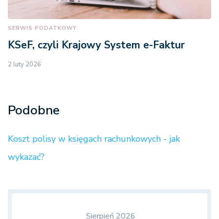
SERWIS PODATKOWY
KSeF, czyli Krajowy System e-Faktur
2 luty 2026
Podobne
Koszt polisy w księgach rachunkowych - jak
wykazać?
Sierpień 2026