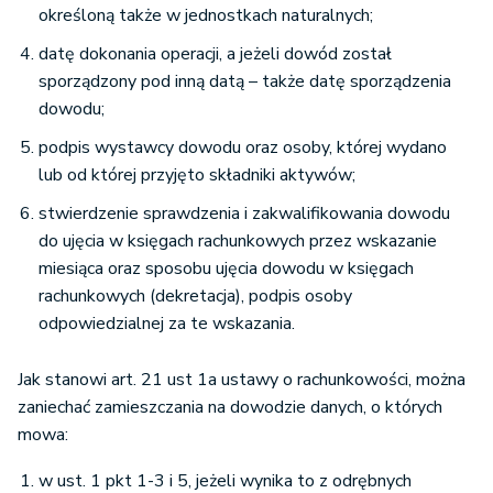
określoną także w jednostkach naturalnych;
datę dokonania operacji, a jeżeli dowód został
sporządzony pod inną datą – także datę sporządzenia
dowodu;
podpis wystawcy dowodu oraz osoby, której wydano
lub od której przyjęto składniki aktywów;
stwierdzenie sprawdzenia i zakwalifikowania dowodu
do ujęcia w księgach rachunkowych przez wskazanie
miesiąca oraz sposobu ujęcia dowodu w księgach
rachunkowych (dekretacja), podpis osoby
odpowiedzialnej za te wskazania.
Jak stanowi art. 21 ust 1a ustawy o rachunkowości, można
zaniechać zamieszczania na dowodzie danych, o których
mowa:
w ust. 1 pkt 1-3 i 5, jeżeli wynika to z odrębnych