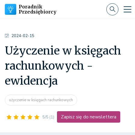
Poradnik
Przedsiębiorcy
2024-02-15
Użyczenie w księgach
rachunkowych -
ewidencja
użyczenie w księgach rachunkowych
Zapisz się do newslettera
5/5
(1)