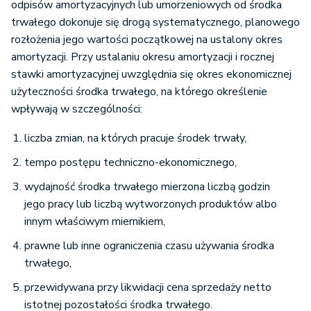
odpisów amortyzacyjnych lub umorzeniowych od środka
trwałego dokonuje się drogą systematycznego, planowego
rozłożenia jego wartości początkowej na ustalony okres
amortyzacji. Przy ustalaniu okresu amortyzacji i rocznej
stawki amortyzacyjnej uwzględnia się okres ekonomicznej
użyteczności środka trwałego, na którego określenie
wpływają w szczególności:
liczba zmian, na których pracuje środek trwały,
tempo postępu techniczno-ekonomicznego,
wydajność środka trwałego mierzona liczbą godzin
jego pracy lub liczbą wytworzonych produktów albo
innym właściwym miernikiem,
prawne lub inne ograniczenia czasu używania środka
trwałego,
przewidywana przy likwidacji cena sprzedaży netto
istotnej pozostałości środka trwałego.