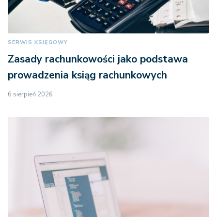
SERWIS KSIĘGOWY
Zasady rachunkowości jako podstawa
prowadzenia ksiąg rachunkowych
6 sierpień 2026