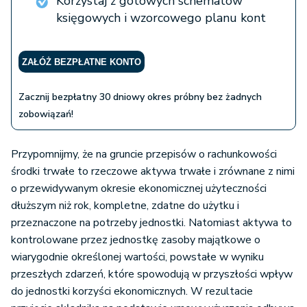
Korzystaj z gotowych schematów
księgowych i wzorcowego planu kont
ZAŁÓŻ BEZPŁATNE KONTO
Zacznij bezpłatny 30 dniowy okres próbny bez żadnych
zobowiązań!
Przypomnijmy, że na gruncie przepisów o rachunkowości
środki trwałe to rzeczowe aktywa trwałe i zrównane z nimi
o przewidywanym okresie ekonomicznej użyteczności
dłuższym niż rok, kompletne, zdatne do użytku i
przeznaczone na potrzeby jednostki. Natomiast aktywa to
kontrolowane przez jednostkę zasoby majątkowe o
wiarygodnie określonej wartości, powstałe w wyniku
przeszłych zdarzeń, które spowodują w przyszłości wpływ
do jednostki korzyści ekonomicznych. W rezultacie