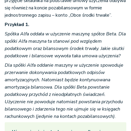
przyjęcie składnika na podstawie umowy użyczenia odbywa
się również na koncie pozabilansowym w formie
jednostronnego zapisu – konto „Obce środki trwałe”.
Przykład 1.
Spółka Alfa oddała w użyczenie maszynę spółce Beta. Dla
spółki Alfa maszyna ta stanowi pod względem
podatkowym oraz bilansowym środek trwały.
Jakie skutki
podatkowe i bilansowe wywoła taka umowa użyczenia?
Dla spółki Alfa oddanie maszyny w użyczenie spowoduje
przerwanie dokonywania podatkowych odpisów
amortyzacyjnych. Natomiast będzie kontynuowana
amortyzacja bilansowa. Dla spółki Beta powstanie
podatkowy przychód z nieodpłatnych świadczeń.
Użyczenie nie powoduje natomiast powstania przychodu
bilansowego i zdarzenia tego nie ujmuje się w księgach
rachunkowych (jedynie na kontach pozabilansowych).