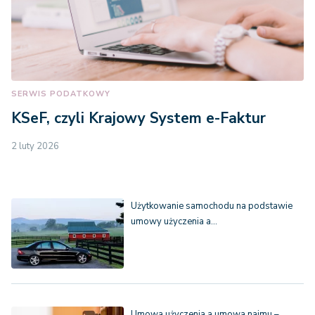
SERWIS PODATKOWY
KSeF, czyli Krajowy System e-Faktur
2 luty 2026
Użytkowanie samochodu na podstawie
umowy użyczenia a…
Umowa użyczenia a umowa najmu –