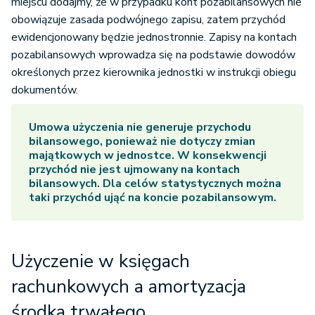
miejscu dodajmy, że w przypadku kont pozabilansowych nie
obowiązuje zasada podwójnego zapisu, zatem przychód
ewidencjonowany będzie jednostronnie. Zapisy na kontach
pozabilansowych wprowadza się na podstawie dowodów
określonych przez kierownika jednostki w instrukcji obiegu
dokumentów.
Umowa użyczenia nie generuje przychodu
bilansowego, ponieważ nie dotyczy zmian
majątkowych w jednostce. W konsekwencji
przychód nie jest ujmowany na kontach
bilansowych. Dla celów statystycznych można
taki przychód ująć na koncie pozabilansowym.
Użyczenie w księgach
rachunkowych
a amortyzacja
środka trwałego