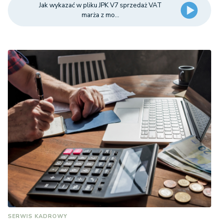
Jak wykazać w pliku JPK V7 sprzedaż VAT
marża z mo...
SERWIS KADROWY