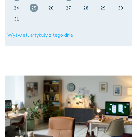
24
25
26
27
28
29
30
31
Wyświetl artykuły z tego dnia