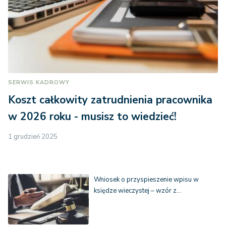
SERWIS KADROWY
Koszt całkowity zatrudnienia pracownika
w 2026 roku - musisz to wiedzieć!
1 grudzień 2025
Wniosek o przyspieszenie wpisu w
księdze wieczystej – wzór z…