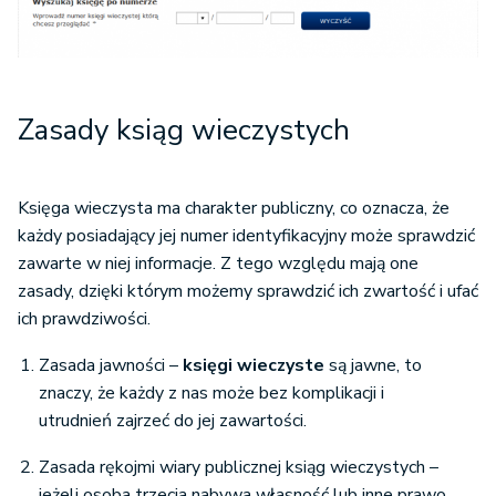
Zasady ksiąg wieczystych
Księga wieczysta ma charakter publiczny, co oznacza, że
każdy posiadający jej numer identyfikacyjny może sprawdzić
zawarte w niej informacje. Z tego względu mają one
zasady, dzięki którym możemy sprawdzić ich zwartość i ufać
ich prawdziwości.
Zasada jawności –
księgi wieczyste
są jawne, to
znaczy, że każdy z nas może bez komplikacji i
utrudnień zajrzeć do jej zawartości.
Zasada rękojmi wiary publicznej ksiąg wieczystych –
jeżeli osoba trzecia nabywa własność lub inne prawo