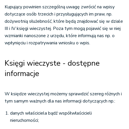
Kupujący powinien szczególną uwagę zwrócić na wpisy
dotyczące osób trzecich i przysługujących im praw, np.
dożywotnią służebność, które będą znajdować się w dziale
III i IV księgi wieczystej. Poza tym mogą pojawić się w niej
wzmianki nanoszone z urzędu, które informują nas np. o
wpłynięciu i rozpatrywania wniosku o wpis.
Księgi wieczyste - dostępne
informacje
W księdze wieczystej możemy sprawdzić szereg różnych i
tym samym ważnych dla nas informacji dotyczących np.:
danych właściciela bądź współwłaścicieli
nieruchomości;