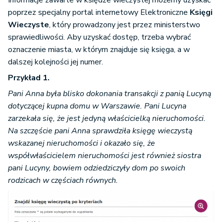
Informacje zawarte w księdze wieczystej możemy uzyskać
poprzez specjalny portal internetowy Elektroniczne
Księgi
Wieczyste
, który prowadzony jest przez ministerstwo
sprawiedliwości. Aby uzyskać dostęp, trzeba wybrać
oznaczenie miasta, w którym znajduje się księga, a w
dalszej kolejności jej numer.
Przykład 1.
Pani Anna była blisko dokonania transakcji z panią Lucyną
dotyczącej kupna domu w Warszawie. Pani Lucyna
zarzekała się, że jest jedyną właścicielką nieruchomości.
Na szczęście pani Anna sprawdziła księgę wieczystą
wskazanej nieruchomości i okazało się, że
współwłaścicielem nieruchomości jest również siostra
pani Lucyny, bowiem odziedziczyły dom po swoich
rodzicach w częściach równych.