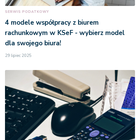
SERWIS PODATKOWY
4 modele współpracy z biurem
rachunkowym w KSeF - wybierz model
dla swojego biura!
29 lipiec 2025