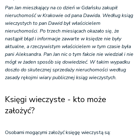
Pan Jan mieszkający na co dzień w Gdańsku zakupił
nieruchomość w Krakowie od pana Dawida. Według ksiąg
wieczystych to pan Dawid był właścicielem
nieruchomości. Po trzech miesiącach okazało się, że
nastąpił błąd i informacje zawarte w księdze nie były
aktualne, a rzeczywistym właścicielem w tym czasie była
pani Aleksandra. Pan Jan nic o tym fakcie nie wiedział i nie
mógł w żaden sposób się dowiedzieć. W takim wypadku
doszło do skutecznej sprzedaży nieruchomości według
zasady rękojmi wiary publicznej ksiąg wieczystych.
Księgi wieczyste - kto może
założyć?
Osobami mogącymi założyć księgę wieczystą są: