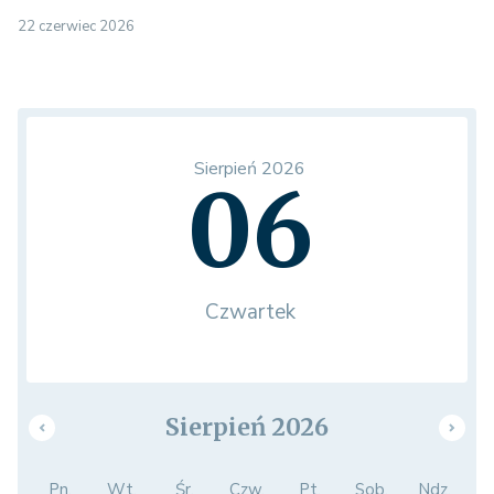
22 czerwiec 2026
Sierpień 2026
06
Czwartek
Sierpień 2026
Pn.
Wt.
Śr.
Czw.
Pt.
Sob.
Ndz.