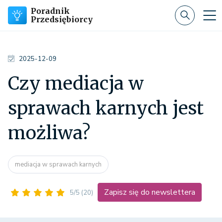
Poradnik
Przedsiębiorcy
2025-12-09
Czy mediacja w
sprawach karnych jest
możliwa?
mediacja w sprawach karnych
Zapisz się do newslettera
5/5
(20)