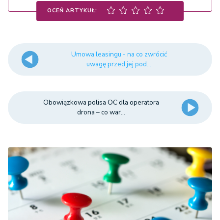
OCEŃ ARTYKUŁ:
Umowa leasingu - na co zwrócić
uwagę przed jej pod...
Obowiązkowa polisa OC dla operatora
drona – co war...