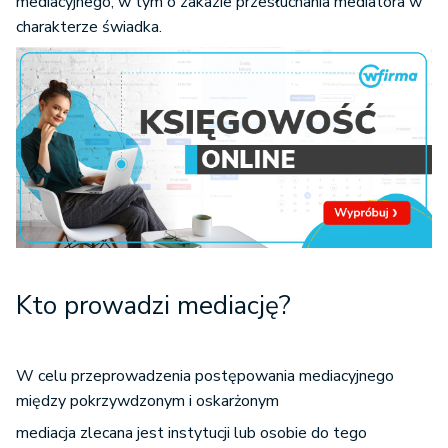
mediacyjnego, w tym o zakazie przesłuchania mediatora w
charakterze świadka.
Kto prowadzi mediację?
W celu przeprowadzenia postępowania mediacyjnego
między pokrzywdzonym i oskarżonym
mediacja zlecana jest instytucji lub osobie do tego