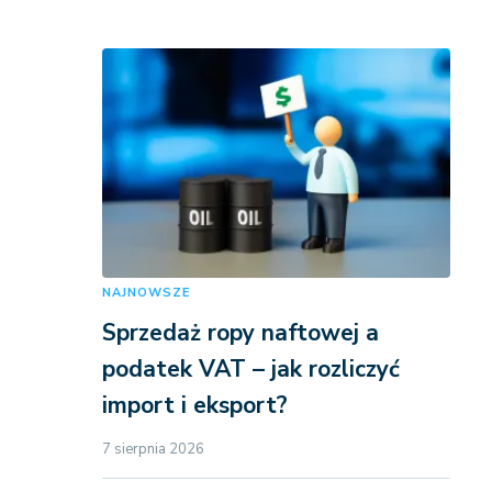
NAJNOWSZE
Sprzedaż ropy naftowej a
podatek VAT – jak rozliczyć
import i eksport?
7 sierpnia 2026