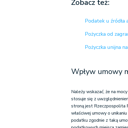
Zobacz też:
Podatek u źródła 
Pożyczka od zagra
Pożyczka unijna na
Wpływ umowy mi
Należy wskazać, że na mocy 
stosuje się z uwzględnieni
stroną jest Rzeczpospolita 
właściwej umowy o unikaniu
podatku zgodnie z taką um
podatkowych miejsca zamie