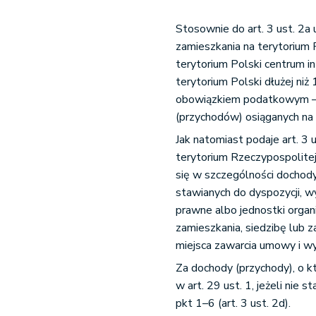
Stosownie do art. 3 ust. 2a 
zamieszkania na terytorium R
terytorium Polski centrum i
terytorium Polski dłużej ni
obowiązkiem podatkowym –
(przychodów) osiąganych na 
Jak natomiast podaje art. 3 
terytorium Rzeczypospolitej
się w szczególności dochody
stawianych do dyspozycji, w
prawne albo jednostki organ
zamieszkania, siedzibę lub z
miejsca zawarcia umowy i wy
Za dochody (przychody), o 
w art. 29 ust. 1, jeżeli ni
pkt 1–6 (art. 3 ust. 2d).