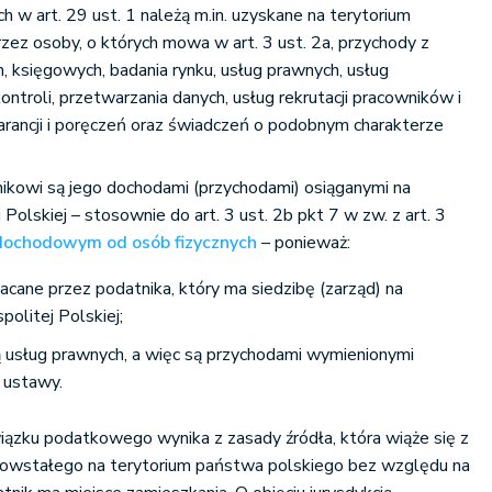
w art. 29 ust. 1 należą m.in. uzyskane na terytorium
rzez osoby, o których mowa w art. 3 ust. 2a, przychody z
, księgowych, badania rynku, usług prawnych, usług
ontroli, przetwarzania danych, usług rekrutacji pracowników i
rancji i poręczeń oraz świadczeń o podobnym charakterze
ikowi są jego dochodami (przychodami) osiąganymi na
Polskiej – stosownie do art. 3 ust. 2b pkt 7 w zw. z art. 3
dochodowym od osób fizycznych
– ponieważ:
acane przez podatnika, który ma siedzibę (zarząd) na
olitej Polskiej;
ą usług prawnych, a więc są przychodami wymienionymi
5 ustawy.
ązku podatkowego wynika z zasady źródła, która wiąże się z
wstałego na terytorium państwa polskiego bez względu na