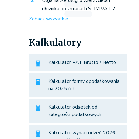
Ulga na złe długi u wierzyciela i
dłużnika po zmianach SLIM VAT 2
Zobacz wszystkie
Kalkulatory
Kalkulator VAT Brutto / Netto
Kalkulator formy opodatkowania
na 2025 rok
Kalkulator odsetek od
zaległości podatkowych
Kalkulator wynagrodzeń 2026 -