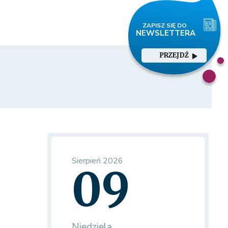
PRZEJDŹ
Sierpień 2026
09
Niedziela