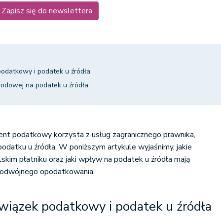
Zapisz się do newslettera
odatkowy i podatek u źródła
dowej na podatek u źródła
dent podatkowy korzysta z usług zagranicznego prawnika,
podatku u źródła. W poniższym artykule wyjaśnimy, jakie
skim płatniku oraz jaki wpływ na podatek u źródła mają
podwójnego opodatkowania.
wiązek podatkowy i podatek u źródła