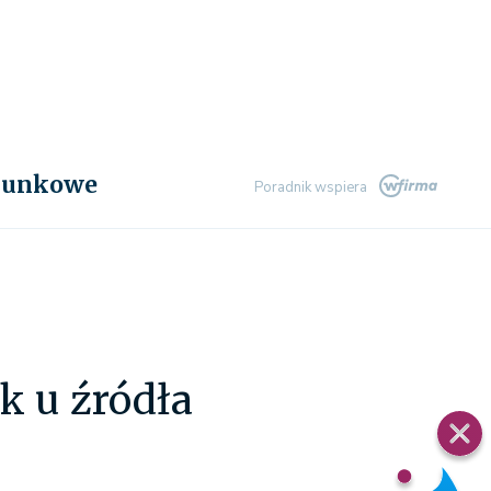
chunkowe
Poradnik wspiera
k u źródła