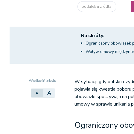
podatek u źródła
Na skróty:
Ograniczony obowiązek p
Wpływ umowy międzynaro
Wielkość tekstu:
W sytuacji, gdy polski rezy
pojawia się kwestia poboru 
A
A
obowiązki spoczywają na pol
umowy w sprawie unikania 
Ograniczony obo