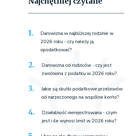
Najchętniej czytane
Darowizna w najbliższej rodzinie w
2026 roku - czy należy ją
opodatkować?
Darowizna od rodziców - czy jest
zwolniona z podatku w 2026 roku?
Jakie są skutki podatkowe przelewów
od narzeczonego na wspólne konto?
Działalność nierejestrowana - czym
jest i ile wynosi limit w 2026 roku?