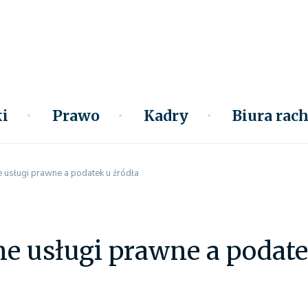
i
Prawo
Kadry
Biura ra
 usługi prawne a podatek u źródła
e usługi prawne a podate