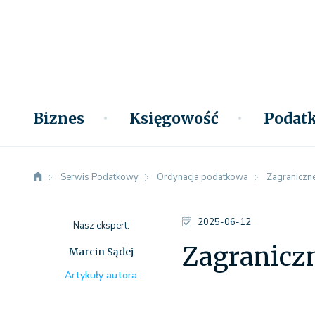
Biznes
Księgowość
Podatk
Serwis Podatkowy
Ordynacja podatkowa
Zagraniczne
2025-06-12
Nasz ekspert:
Zagraniczn
Marcin Sądej
Artykuły autora