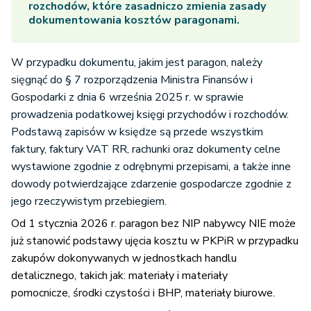
rozchodów, które zasadniczo zmienia zasady
dokumentowania kosztów paragonami.
W przypadku dokumentu, jakim jest paragon, należy
sięgnąć do § 7 rozporządzenia Ministra Finansów i
Gospodarki z dnia 6 września 2025 r. w sprawie
prowadzenia podatkowej księgi przychodów i rozchodów.
Podstawą zapisów w księdze są przede wszystkim
faktury, faktury VAT RR, rachunki oraz dokumenty celne
wystawione zgodnie z odrębnymi przepisami, a także inne
dowody potwierdzające zdarzenie gospodarcze zgodnie z
jego rzeczywistym przebiegiem.
Od 1 stycznia 2026 r. paragon bez NIP nabywcy NIE może
już stanowić podstawy ujęcia kosztu w PKPiR w przypadku
zakupów dokonywanych w jednostkach handlu
detalicznego, takich jak: materiały i materiały
pomocnicze, środki czystości i BHP, materiały biurowe.