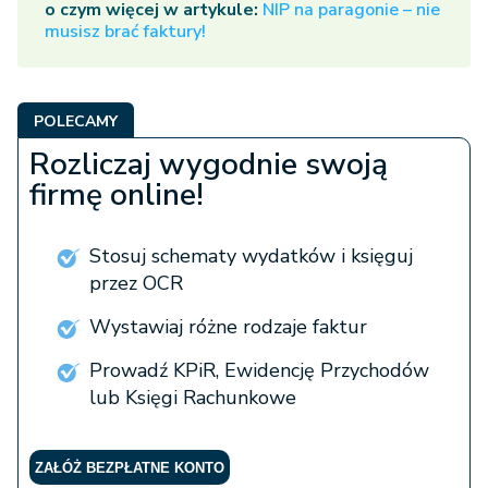
o czym więcej w artykule:
NIP na paragonie – nie
musisz brać faktury!
POLECAMY
Rozliczaj wygodnie swoją
firmę online!
Stosuj schematy wydatków i księguj
przez OCR
Wystawiaj różne rodzaje faktur
Prowadź KPiR, Ewidencję Przychodów
lub Księgi Rachunkowe
ZAŁÓŻ BEZPŁATNE KONTO