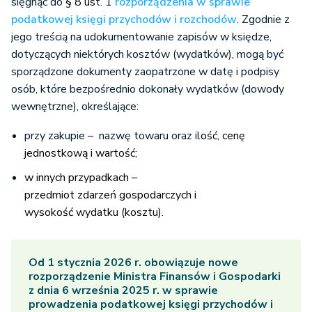
sięgnąć do
§ 8 us
t. 1
rozporządzenia w sprawie
podatkowej księgi przychodów i rozchodów
. Zgodnie z
jego treścią na udokumentowanie zapisów w księdze,
dotyczących niektórych kosztów (wydatków), mogą być
sporządzone dokumenty zaopatrzone w datę i podpisy
osób, które bezpośrednio dokonały wydatków (dowody
wewnętrzne), określające:
przy zakupie – nazwę towaru oraz il
ość, cenę
jednostkową i wartość;
w innych przypadkach –
przedmiot zdarzeń gospodarczych i
wysokość wydatku (kosztu).
Od 1 stycznia 2026 r. obowiązuje nowe
rozporządzenie Ministra Finansów i Gospodarki
z dnia 6 września 2025 r. w sprawie
prowadzenia podatkowej księgi przychodów i