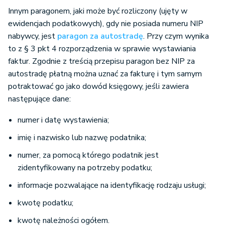
Innym paragonem, jaki może być rozliczony (ujęty w
ewidencjach podatkowych), gdy nie posiada numeru NIP
nabywcy, jest
paragon za autostradę
. Przy czym wynika
to z § 3 pkt 4 rozporządzenia w sprawie wystawiania
faktur. Zgodnie z treścią przepisu paragon bez NIP za
autostradę płatną można uznać za fakturę i tym samym
potraktować go jako dowód księgowy, jeśli zawiera
następujące dane:
numer i datę wystawienia;
imię i nazwisko lub nazwę podatnika;
numer, za pomocą którego podatnik jest
zidentyfikowany na potrzeby podatku;
informacje pozwalające na identyfikację rodzaju usługi;
kwotę podatku;
kwotę należności ogółem.