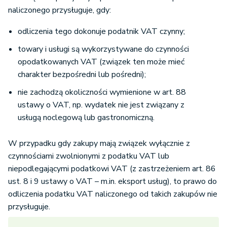
naliczonego przysługuje, gdy:
odliczenia tego dokonuje podatnik VAT czynny;
towary i usługi są wykorzystywane do czynności
opodatkowanych VAT (związek ten może mieć
charakter bezpośredni lub pośredni);
nie zachodzą okoliczności wymienione w art. 88
ustawy o VAT, np. wydatek nie jest związany z
usługą noclegową lub gastronomiczną.
W przypadku gdy zakupy mają związek wyłącznie z
czynnościami zwolnionymi z podatku VAT lub
niepodlegającymi podatkowi VAT (z zastrzeżeniem art. 86
ust. 8 i 9 ustawy o VAT – m.in. eksport usług), to prawo do
odliczenia podatku VAT naliczonego od takich zakupów nie
przysługuje.