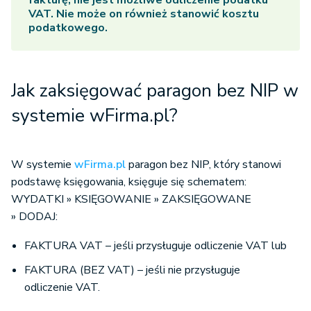
fakturę, nie jest możliwe odliczenie podatku
VAT. Nie może on również stanowić kosztu
podatkowego.
Jak zaksięgować paragon bez NIP w
systemie wFirma.pl?
W systemie
wFirma.pl
paragon bez NIP, który stanowi
podstawę księgowania, księguje się schematem:
WYDATKI » KSIĘGOWANIE » ZAKSIĘGOWANE
» DODAJ:
FAKTURA VAT – jeśli przysługuje odliczenie VAT lub
FAKTURA (BEZ VAT) – jeśli nie przysługuje
odliczenie VAT.