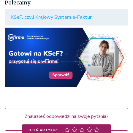
Polecamy:
KSeF, czyli Krajowy System e-Faktur
Znalazłeś odpowiedzi na swoje pytania?
OCEŃ ARTYKUŁ: