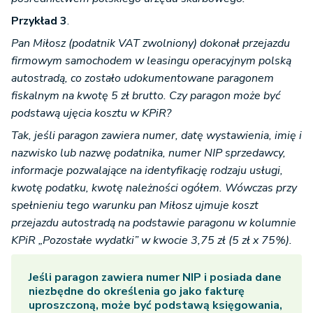
Przykład 3
.
Pan Miłosz (podatnik VAT zwolniony) dokonał przejazdu
firmowym samochodem w leasingu operacyjnym polską
autostradą, co zostało udokumentowane paragonem
fiskalnym na kwotę 5 zł brutto. Czy paragon może być
podstawą ujęcia kosztu w KPiR?
Tak, jeśli paragon zawiera numer, datę wystawienia, imię i
nazwisko lub nazwę podatnika, numer NIP sprzedawcy,
informacje pozwalające na identyfikację rodzaju usługi,
kwotę podatku, kwotę należności ogółem. Wówczas przy
spełnieniu tego warunku pan Miłosz ujmuje koszt
przejazdu autostradą na podstawie paragonu w kolumnie
KPiR „Pozostałe wydatki” w kwocie 3,75 zł (5 zł x 75%).
Jeśli paragon zawiera numer NIP i posiada dane
niezbędne do określenia go jako fakturę
uproszczoną, może być podstawą księgowania,