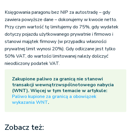
Księgowania paragonu bez NIP za autostradę – gdy
zawiera powyższe dane – dokonujemy w kwocie netto.
Przy czym wartość tę limitujemy do 75%, gdy wydatek
dotyczy pojazdu użytkowanego prywatnie i firmowo i
stanowi majątek firmowy (w przypadku własności
prywatnej limit wynosi 20%). Gdy odliczane jest tylko
50% VAT, do wartości limitowanej należy doliczyć
nieodliczony podatek VAT.
Zakupione paliwo za granicą nie stanowi
transakcji wewnątrzwspólnotowego nabycia
(WNT). Więcej w tym temacie w artykule:
Paliwo kupione za granicą a obowiązek
wykazania WNT
.
Zobacz też: