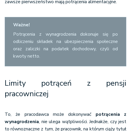
zawsze pierwszeństwo mają potrącenia alimentacyjne.
Ważne!
Potrącenia z wynagrodzenia dokonuje się po
odliczeniu składek na ubezpieczenia społeczne
oraz zaliczki na podatek dochodowy, czyli od
kwoty netto.
Limity potrąceń z pensji
pracowniczej
To, że pracodawca może dokonywać
potrącenia z
wynagrodzenia
, nie ulega wątpliwości. Jednakże, czy jest
to równoznaczne z tym, że pracownik, na którym ciąży tytuł