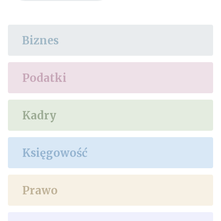
Biznes
Podatki
Kadry
Księgowość
Prawo