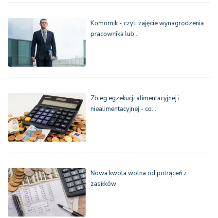
Komornik - czyli zajęcie wynagrodzenia
pracownika lub…
Zbieg egzekucji alimentacyjnej i
niealimentacyjnej - co…
Nowa kwota wolna od potrąceń z
zasiłków