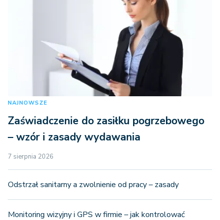
NAJNOWSZE
Zaświadczenie do zasiłku pogrzebowego
– wzór i zasady wydawania
7 sierpnia 2026
Odstrzał sanitarny a zwolnienie od pracy – zasady
Monitoring wizyjny i GPS w firmie – jak kontrolować