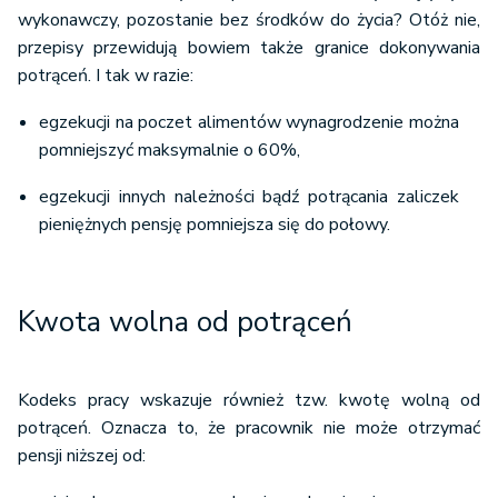
wykonawczy, pozostanie bez środków do życia? Otóż nie,
przepisy przewidują bowiem także granice dokonywania
potrąceń. I tak w razie:
egzekucji na poczet alimentów wynagrodzenie można
pomniejszyć maksymalnie o 60%,
egzekucji innych należności bądź potrącania zaliczek
pieniężnych pensję pomniejsza się do połowy.
Kwota wolna od potrąceń
Kodeks pracy wskazuje również tzw. kwotę wolną od
potrąceń. Oznacza to, że pracownik nie może otrzymać
pensji niższej od: