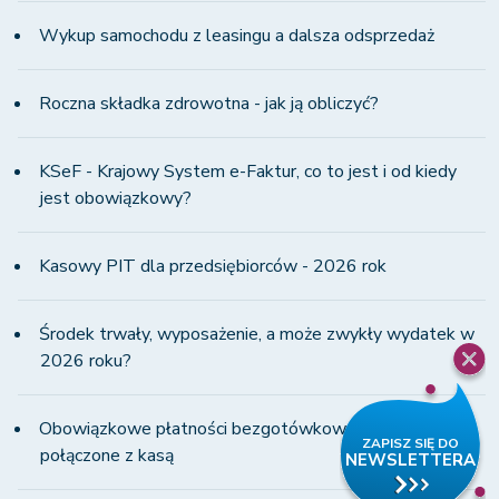
Wykup samochodu z leasingu a dalsza odsprzedaż
Roczna składka zdrowotna - jak ją obliczyć?
KSeF - Krajowy System e-Faktur, co to jest i od kiedy
jest obowiązkowy?
Kasowy PIT dla przedsiębiorców - 2026 rok
Środek trwały, wyposażenie, a może zwykły wydatek w
2026 roku?
Obowiązkowe płatności bezgotówkowe i terminale
połączone z kasą