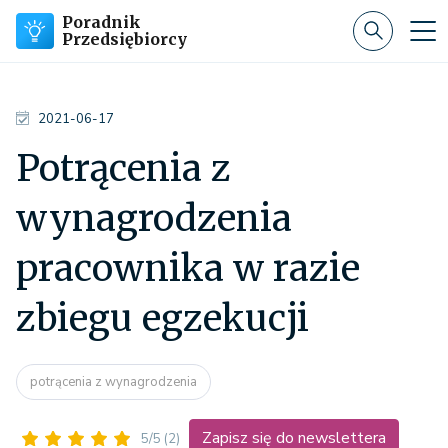
Poradnik
Przedsiębiorcy
2021-06-17
Potrącenia z
wynagrodzenia
pracownika w razie
zbiegu egzekucji
potrącenia z wynagrodzenia
Zapisz się do newslettera
5/5
(2)