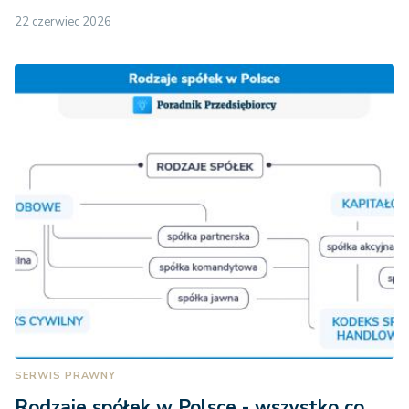
22 czerwiec 2026
SERWIS PRAWNY
Rodzaje spółek w Polsce - wszystko co