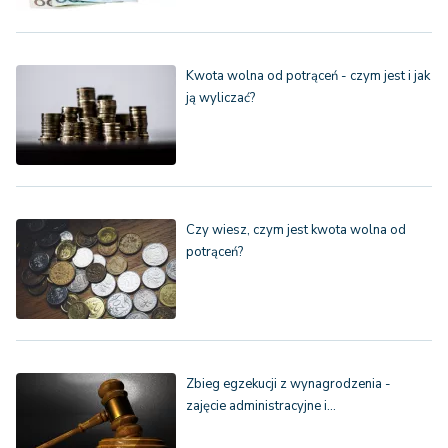
Kwota wolna od potrąceń - czym jest i jak
ją wyliczać?
Czy wiesz, czym jest kwota wolna od
potrąceń?
Zbieg egzekucji z wynagrodzenia -
zajęcie administracyjne i…