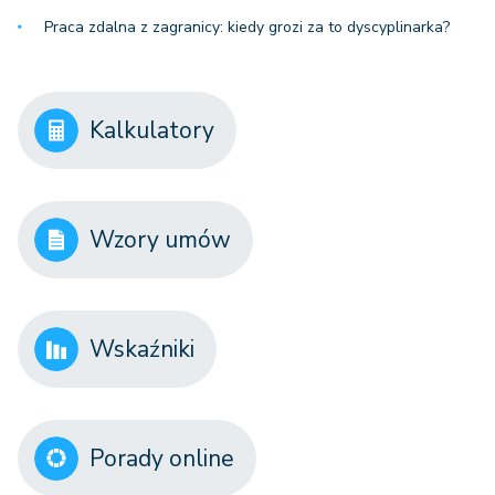
Praca zdalna z zagranicy: kiedy grozi za to dyscyplinarka?
Kalkulatory
Wzory umów
Wskaźniki
Porady online