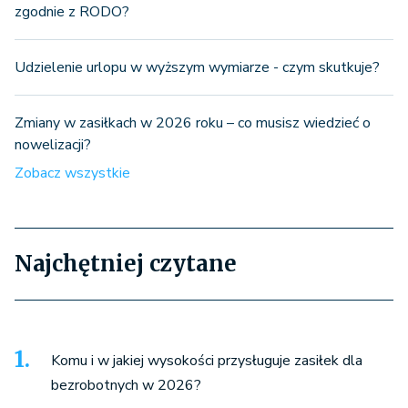
zgodnie z RODO?
Udzielenie urlopu w wyższym wymiarze - czym skutkuje?
Zmiany w zasiłkach w 2026 roku – co musisz wiedzieć o
nowelizacji?
Zobacz wszystkie
Najchętniej czytane
Komu i w jakiej wysokości przysługuje zasiłek dla
bezrobotnych w 2026?