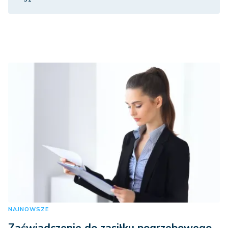
NAJNOWSZE
Zaświadczenie do zasiłku pogrzebowego