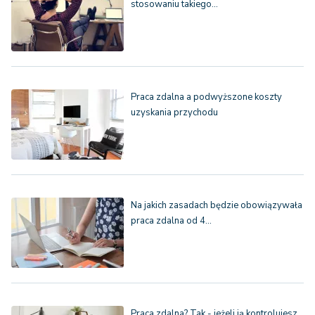
stosowaniu takiego…
Praca zdalna a podwyższone koszty
uzyskania przychodu
Na jakich zasadach będzie obowiązywała
praca zdalna od 4…
Praca zdalna? Tak - jeżeli ją kontrolujesz