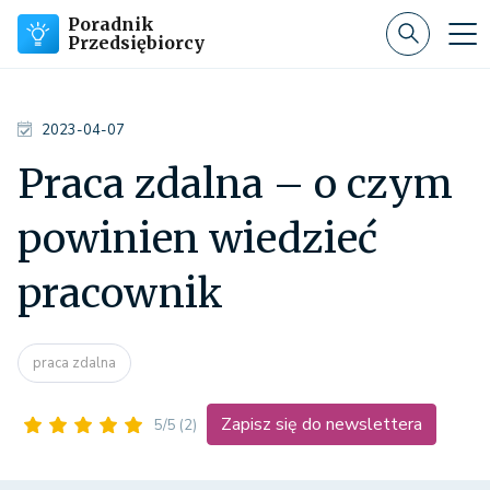
Poradnik
Przedsiębiorcy
2023-04-07
Praca zdalna – o czym
powinien wiedzieć
pracownik
praca zdalna
Zapisz się do newslettera
5/5
(2)