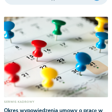
SERWIS KADROWY
Okres wypowiedzenia umowy o pracę w