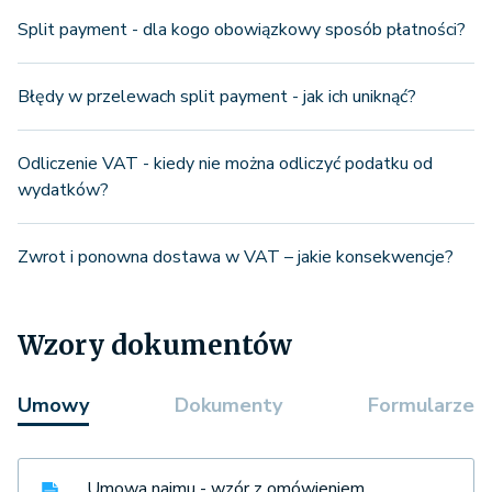
Split payment - dla kogo obowiązkowy sposób płatności?
Błędy w przelewach split payment - jak ich uniknąć?
Odliczenie VAT - kiedy nie można odliczyć podatku od
wydatków?
Zwrot i ponowna dostawa w VAT – jakie konsekwencje?
Wzory dokumentów
Umowy
Dokumenty
Formularze
Umowa najmu - wzór z omówieniem