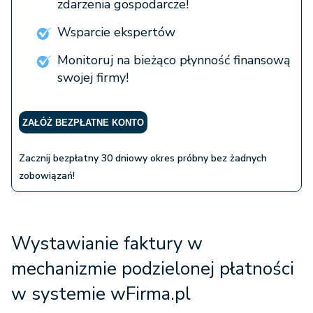
zdarzenia gospodarcze!
Wsparcie ekspertów
Monitoruj na bieżąco płynność finansową
swojej firmy!
ZAŁÓŻ BEZPŁATNE KONTO
Zacznij bezpłatny 30 dniowy okres próbny bez żadnych
zobowiązań!
Wystawianie faktury w
mechanizmie podzielonej płatności
w systemie wFirma.pl