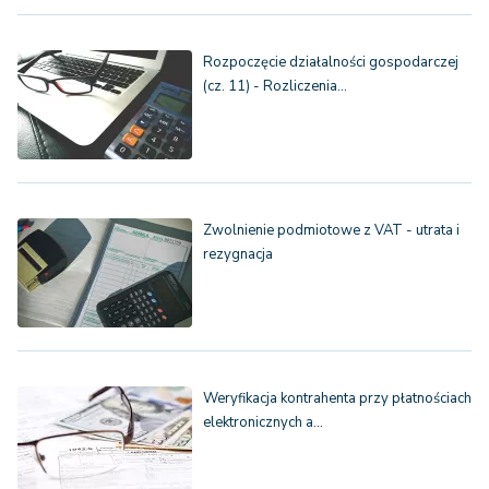
Rozpoczęcie działalności gospodarczej
(cz. 11) - Rozliczenia…
Zwolnienie podmiotowe z VAT - utrata i
rezygnacja
Weryfikacja kontrahenta przy płatnościach
elektronicznych a…