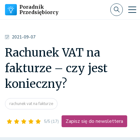
Poradnik
Przedsiębiorcy
2021-09-07
Rachunek VAT na
fakturze – czy jest
konieczny?
rachunek vat na fakturze
Zapisz się do newslettera
5/5
(17)