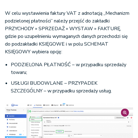
W celu wystawienia faktury VAT z adnotacją „Mechanizm
podzielonej płatności” należy przejść do zakładki
PRZYCHODY » SPRZEDAŻ » WYSTAW » FAKTURĘ,
gdzie po uzupełnieniu wymaganych danych przechodzi się
do podzakładki KSIĘGOWE i w polu SCHEMAT
KSIĘGOWY wybiera opcję:
PODZIELONA PŁATNOŚĆ – w przypadku sprzedaży
towaru;
USŁUGI BUDOWLANE – PRZYPADEK
SZCZEGÓLNY – w przypadku sprzedaży usług.