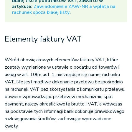
białej liście podatników VAT, zawarto w
artykule:
Zawiadomienie ZAW-NR a wpłata na
rachunek spoza białej listy
.
Elementy faktury VAT
Wśród obowiązkowych elementów faktury VAT, które
zostały wymienione w ustawie o podatku od towarów i
usług w art. 106e ust. 1, nie znajduje się numer rachunku
VAT. Nie jest możliwe dokonanie przelewu bezpośrednio
na rachunek VAT bez skorzystania z komunikatu przelewu,
bowiem wprowadzając przelew w mechanizmie split
payment, należy określić kwotę brutto i VAT, a wówczas
na podstawie tych informacji bank dokonuje prawidłowego
rozksięgowania środków, zachowując wprowadzone
kwoty.