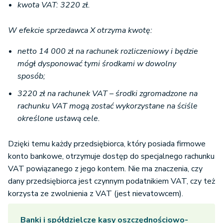
kwota VAT: 3220 zł.
W efekcie sprzedawca X otrzyma kwotę:
netto 14 000 zł na rachunek rozliczeniowy i będzie
mógł dysponować tymi środkami w dowolny
sposób;
3220 zł na rachunek VAT – środki zgromadzone na
rachunku VAT mogą zostać wykorzystane na ściśle
określone ustawą cele.
Dzięki temu każdy przedsiębiorca, który posiada firmowe
konto bankowe, otrzymuje dostęp do specjalnego rachunku
VAT powiązanego z jego kontem. Nie ma znaczenia, czy
dany przedsiębiorca jest czynnym podatnikiem VAT, czy też
korzysta ze zwolnienia z VAT (jest nievatowcem).
Banki i spółdzielcze kasy oszczędnościowo-