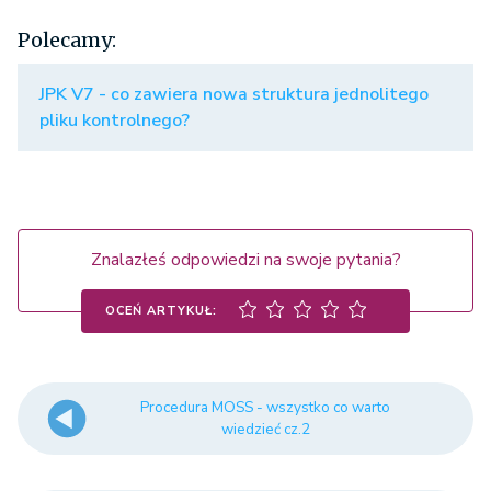
Polecamy:
JPK V7 - co zawiera nowa struktura jednolitego
pliku kontrolnego?
Znalazłeś odpowiedzi na swoje pytania?
OCEŃ ARTYKUŁ:
Procedura MOSS - wszystko co warto
wiedzieć cz.2