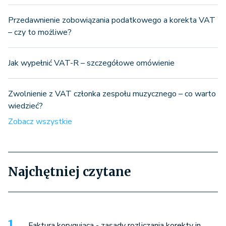
Przedawnienie zobowiązania podatkowego a korekta VAT
– czy to możliwe?
Jak wypełnić VAT-R – szczegółowe omówienie
Zwolnienie z VAT członka zespołu muzycznego – co warto
wiedzieć?
Zobacz wszystkie
Najchętniej czytane
Faktura korygująca - zasady rozliczania korekty in