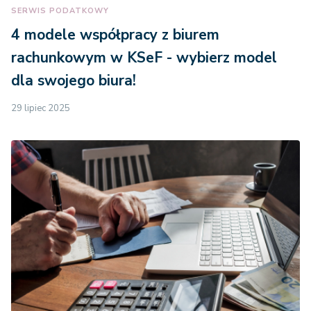
SERWIS PODATKOWY
4 modele współpracy z biurem
rachunkowym w KSeF - wybierz model
dla swojego biura!
29 lipiec 2025