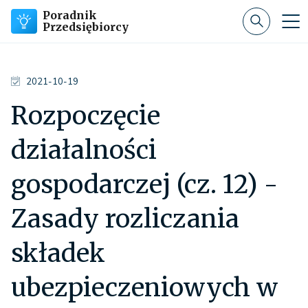
Poradnik
Przedsiębiorcy
2021-10-19
Rozpoczęcie
działalności
gospodarczej (cz. 12) -
Zasady rozliczania
składek
ubezpieczeniowych w