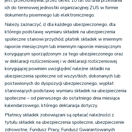
jest przechowywać przez okres 10 lat od dnia przesłania
ich do terenowej jednostki organizacyjnej ZUS w formie
dokumentu pisemnego lub elektronicznego.
Należy zaznaczyć, iż dla każdego ubezpieczonego, dla
którego podstawę wymiaru składek na ubezpieczenia
społeczne stanowi przychód, płatnik składek w imiennym
raporcie miesięcznym lub imiennym raporcie miesięcznym
korygującym sporządzonym za tego ubezpieczonego oraz
w deklaracji rozliczeniowej i w deklaracji rozliczeniowej
korygującej powinien uwzględnić należne składki na
ubezpieczenia społeczne od wszystkich, dokonanych lub
postawionych do dyspozycji ubezpieczonego, wypłat
stanowiących podstawę wymiaru składek na ubezpieczenia
społeczne – od pierwszego do ostatniego dnia miesiąca
kalendarzowego, którego deklaracja dotyczy.
Płatnicy składek zobowiązani są opłacać należności z
tytułu składek na ubezpieczenia społeczne, ubezpieczenie
zdrowotne, Fundusz Pracy, Fundusz Gwarantowanych