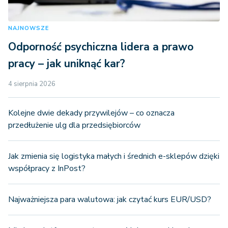
NAJNOWSZE
Odporność psychiczna lidera a prawo
pracy – jak uniknąć kar?
4 sierpnia 2026
Kolejne dwie dekady przywilejów – co oznacza
przedłużenie ulg dla przedsiębiorców
Jak zmienia się logistyka małych i średnich e-sklepów dzięki
współpracy z InPost?
Najważniejsza para walutowa: jak czytać kurs EUR/USD?