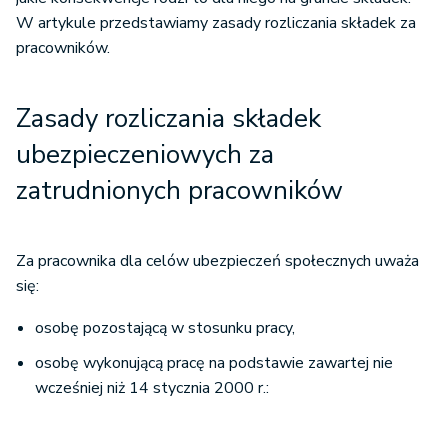
W artykule przedstawiamy zasady rozliczania składek za
Terminy rozliczania i opłacania składek
pracowników.
Sankcje za niewykonanie obowiązku z zakresu ubezpieczeń
społecznych
Zasady rozliczania składek
ubezpieczeniowych za
zatrudnionych pracowników
Za pracownika dla celów ubezpieczeń społecznych uważa
się:
osobę pozostającą w stosunku pracy,
osobę wykonującą pracę na podstawie zawartej nie
wcześniej niż 14 stycznia 2000 r.: