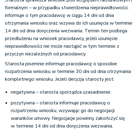
Starosta sprawdza wniosek pod względem rachunkowym i
formalnym – w przypadku stwierdzenia nieprawidłowości,
informuje o tym pracodawcę w ciągu 14 dni od dnia
otrzymania wniosku oraz wzywa do ich usunięcia w terminie
14 dni od dnia doręczenia wezwania. Termin ten podlega
przedłużeniu na wniosek pracodawcy, jeżeli usunięcie
nieprawidłowości nie może nastąpić w tym terminie z
przyczyn niezależnych od pracodawcy.
Starosta pisemnie informuje pracodawcę o sposobie
rozpatrzenia wniosku w terminie 30 dni od dnia otrzymania
kompletnego wniosku. Jeżeli decyzja starosty jest:
negatywna – starosta sporządza uzasadnienie;
pozytywna – starosta informuje pracodawcę o
rozpatrzeniu wniosku, wzywając go do negocjacji
warunków umowy. Negocjacje powinny zakończyć się
w terminie 14 dni od dnia doręczenia wezwania.