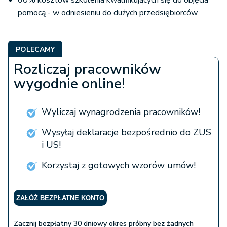
60% kosztów szkolenia kwalifikujących się do objęcia
pomocą - w odniesieniu do dużych przedsiębiorców.
POLECAMY
Rozliczaj pracowników
wygodnie online!
Wyliczaj wynagrodzenia pracowników!
Wysyłaj deklaracje bezpośrednio do ZUS
i US!
Korzystaj z gotowych wzorów umów!
ZAŁÓŻ BEZPŁATNE KONTO
Zacznij bezpłatny 30 dniowy okres próbny bez żadnych