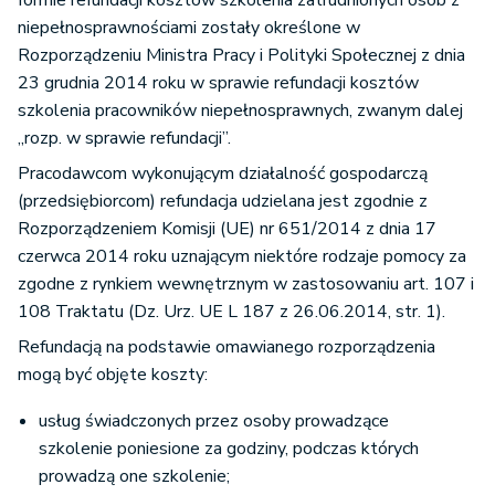
formie refundacji kosztów szkolenia zatrudnionych osób z
niepełnosprawnościami zostały określone w
Rozporządzeniu Ministra Pracy i Polityki Społecznej z dnia
23 grudnia 2014 roku w sprawie refundacji kosztów
szkolenia pracowników niepełnosprawnych, zwanym dalej
„rozp. w sprawie refundacji”.
Pracodawcom wykonującym działalność gospodarczą
(przedsiębiorcom) refundacja udzielana jest zgodnie z
Rozporządzeniem Komisji (UE) nr 651/2014 z dnia 17
czerwca 2014 roku uznającym niektóre rodzaje pomocy za
zgodne z rynkiem wewnętrznym w zastosowaniu art. 107 i
108 Traktatu (Dz. Urz. UE L 187 z 26.06.2014, str. 1).
Refundacją na podstawie omawianego rozporządzenia
mogą być objęte koszty:
usług świadczonych przez osoby prowadzące
szkolenie poniesione za godziny, podczas których
prowadzą one szkolenie;