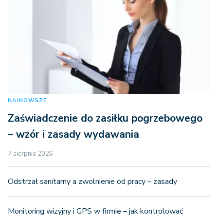
NAJNOWSZE
Zaświadczenie do zasiłku pogrzebowego
– wzór i zasady wydawania
7 sierpnia 2026
Odstrzał sanitarny a zwolnienie od pracy – zasady
Monitoring wizyjny i GPS w firmie – jak kontrolować