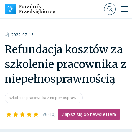
Poradnik
Przedsiębiorcy
2022-07-17
Refundacja kosztów za
szkolenie pracownika z
niepełnosprawnością
szkolenie pracownika z niepełnospraw...
Zapisz się do newslettera
5/5
(10)