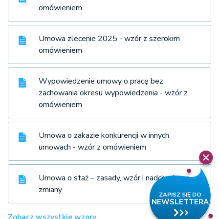
omówieniem
Umowa zlecenie 2025 - wzór z szerokim
omówieniem
Wypowiedzenie umowy o pracę bez
zachowania okresu wypowiedzenia - wzór z
omówieniem
Umowa o zakazie konkurencji w innych
umowach - wzór z omówieniem
Umowa o staż – zasady, wzór i nadchodzące
zmiany
Zobacz wszystkie wzory