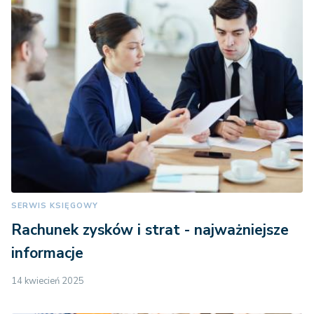
SERWIS KSIĘGOWY
Rachunek zysków i strat - najważniejsze
informacje
14 kwiecień 2025