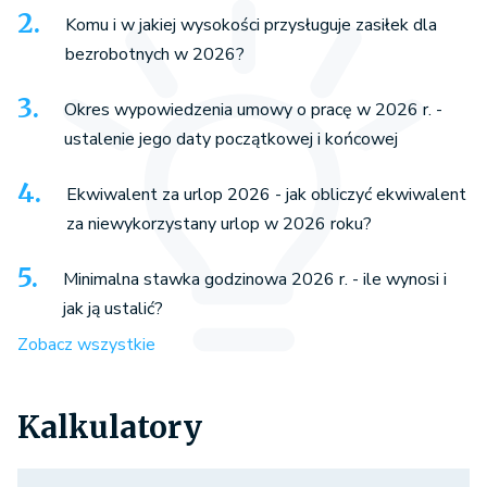
Komu i w jakiej wysokości przysługuje zasiłek dla
bezrobotnych w 2026?
Okres wypowiedzenia umowy o pracę w 2026 r. -
ustalenie jego daty początkowej i końcowej
Ekwiwalent za urlop 2026 - jak obliczyć ekwiwalent
za niewykorzystany urlop w 2026 roku?
Minimalna stawka godzinowa 2026 r. - ile wynosi i
jak ją ustalić?
Zobacz wszystkie
Kalkulatory