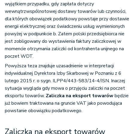
wyjątkiem przypadku, gdy zapłata dotyczy
wewnątrzwspólnotowej dostawy towarów lub czynności,
dla których obowiązek podatkowy powstaje przy dostawie
energii elektrycznej oraz świadczeniu usług wymienionych
powyżej w podpunkcie b. Zatem polski przedsiębiorca nie
jest zobligowany do wystawienia faktury zaliczkowej w
momencie otrzymania zaliczki od kontrahenta unijnego na
poczet WDT.
Powyższa teza znajduje uzasadnienie w interpretacji
indywidualnej Dyrektora Izby Skarbowej w Poznaniu z 6
lutego 2015 r. o sygn. ILPP4/443-583/14-4/ISN. Inaczej
sytuacja wygląda gdy mowa o przyjęciu zaliczki na poczet
eksportu towarów.
Zaliczka na eksport towarów
będzie
już bowiem traktowana na gruncie VAT jako powodująca
powstanie obowiązku podatkowego.
Zaliczka na eksport towarów