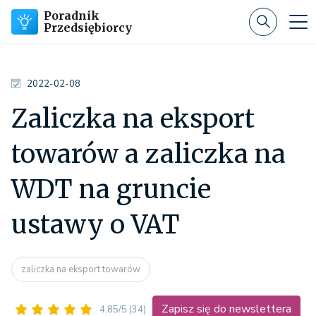
Poradnik
Przedsiębiorcy
2022-02-08
Zaliczka na eksport
towarów a zaliczka na
WDT na gruncie
ustawy o VAT
zaliczka na eksport towarów
Zapisz się do newslettera
4.85/5
(34)