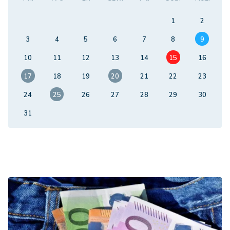
1
2
3
4
5
6
7
8
9
10
11
12
13
14
15
16
17
18
19
20
21
22
23
24
25
26
27
28
29
30
31