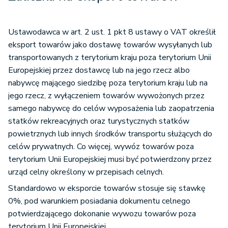
Ustawodawca w art. 2 ust. 1 pkt 8 ustawy o VAT określił
eksport towarów jako dostawę towarów wysyłanych lub
transportowanych z terytorium kraju poza terytorium Unii
Europejskiej przez dostawcę lub na jego rzecz albo
nabywcę mającego siedzibę poza terytorium kraju lub na
jego rzecz, z wyłączeniem towarów wywożonych przez
samego nabywcę do celów wyposażenia lub zaopatrzenia
statków rekreacyjnych oraz turystycznych statków
powietrznych lub innych środków transportu służących do
celów prywatnych. Co więcej, wywóz towarów poza
terytorium Unii Europejskiej musi być potwierdzony przez
urząd celny określony w przepisach celnych.
Standardowo w eksporcie towarów stosuje się stawkę
0%, pod warunkiem posiadania dokumentu celnego
potwierdzającego dokonanie wywozu towarów poza
terytorium Unii Europejskiej.