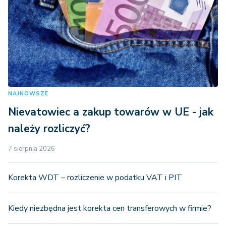
NAJNOWSZE
Nievatowiec a zakup towarów w UE - jak
należy rozliczyć?
7 sierpnia 2026
Korekta WDT – rozliczenie w podatku VAT i PIT
Kiedy niezbędna jest korekta cen transferowych w firmie?