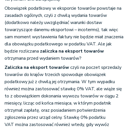
Obowiązek podatkowy w eksporcie towarów powstaje na
zasadach ogólnych, czyli z chwilą wydania towarów
(dodatkowo należy uwzględniać warunki dostaw
towarzyszące danemu eksportowi – incoterms), tak więc
sam moment wystawienia faktury nie będzie miał znaczenia
dla obowiązku podatkowego w podatku VAT. Ale jak
będzie rozliczana
zaliczka na eksport towarów
otrzymana przed wydaniem towarów?
Zaliczka na eksport towarów
czyli na poczet sprzedaży
towarów do krajów trzecich spowoduje obowiązek
podatkowy już z chwilą jej otrzymania. W tym wypadku
również można zastosować stawkę 0% VAT, ale wiąże się
to z obowiązkiem dokonania wywozu towarów w ciągu 2
miesięcy, licząc od końca miesiąca, w którym podatnik
otrzymał zapłatę, oraz posiadaniem potwierdzenia
zgłoszenia przez urząd celny. Stawkę 0% podatku
VAT można zastosować również wtedy, gdy wywóz