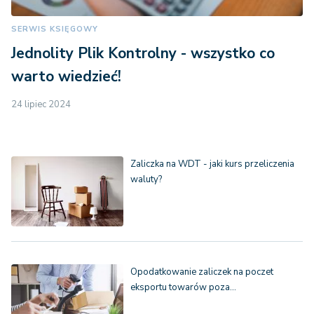
SERWIS KSIĘGOWY
Jednolity Plik Kontrolny - wszystko co
warto wiedzieć!
24 lipiec 2024
Zaliczka na WDT - jaki kurs przeliczenia
waluty?
Opodatkowanie zaliczek na poczet
eksportu towarów poza…