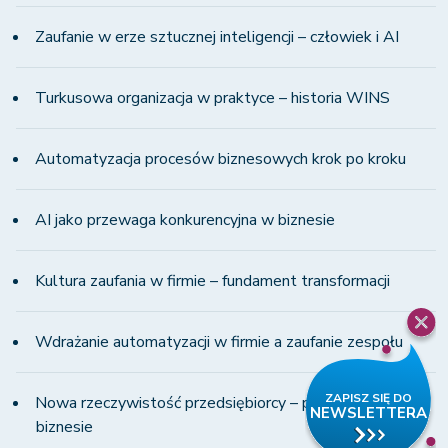
Zaufanie w erze sztucznej inteligencji – człowiek i AI
Turkusowa organizacja w praktyce – historia WINS
Automatyzacja procesów biznesowych krok po kroku
AI jako przewaga konkurencyjna w biznesie
Kultura zaufania w firmie – fundament transformacji
Wdrażanie automatyzacji w firmie a zaufanie zespołu
Nowa rzeczywistość przedsiębiorcy – presja i zmiany w
biznesie