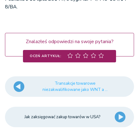
8/BA.
Znalazłeś odpowiedzi na swoje pytania?
OCEŃ ARTYKUŁ:
Transakcje towarowe
niezakwalifikowane jako WNT a ...
Jak zaksięgować zakup towarów w USA?