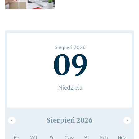
Sierpień 2026
09
Niedziela
Sierpień 2026
Pn.
Wt.
Śr.
Czw.
Pt.
Sob.
Ndz.