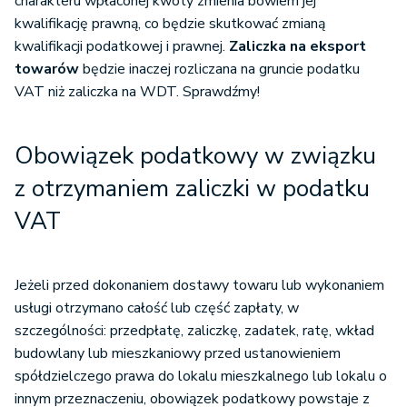
charakteru wpłaconej kwoty zmienia bowiem jej
kwalifikację prawną, co będzie skutkować zmianą
kwalifikacji podatkowej i prawnej.
Zaliczka na eksport
towarów
będzie inaczej rozliczana na gruncie podatku
VAT niż zaliczka na WDT. Sprawdźmy!
Obowiązek podatkowy w związku
z otrzymaniem zaliczki w podatku
VAT
Jeżeli przed dokonaniem dostawy towaru lub wykonaniem
usługi otrzymano całość lub część zapłaty, w
szczególności: przedpłatę, zaliczkę, zadatek, ratę, wkład
budowlany lub mieszkaniowy przed ustanowieniem
spółdzielczego prawa do lokalu mieszkalnego lub lokalu o
innym przeznaczeniu, obowiązek podatkowy powstaje z