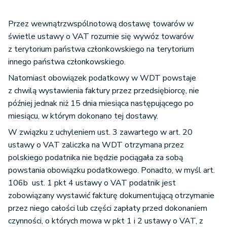
Przez wewnątrzwspólnotową dostawę towarów w
świetle ustawy o VAT rozumie się wywóz towarów
z terytorium państwa członkowskiego na terytorium
innego państwa członkowskiego.
Natomiast obowiązek podatkowy w WDT powstaje
z chwilą wystawienia faktury przez przedsiębiorcę, nie
później jednak niż 15 dnia miesiąca następującego po
miesiącu, w którym dokonano tej dostawy.
W związku z uchyleniem ust. 3 zawartego w art. 20
ustawy o VAT zaliczka na WDT otrzymana przez
polskiego podatnika nie będzie pociągała za sobą
powstania obowiązku podatkowego. Ponadto, w myśl art.
106b ust. 1 pkt 4 ustawy o VAT podatnik jest
zobowiązany wystawić fakturę dokumentującą otrzymanie
przez niego całości lub części zapłaty przed dokonaniem
czynności, o których mowa w pkt 1 i 2 ustawy o VAT, z