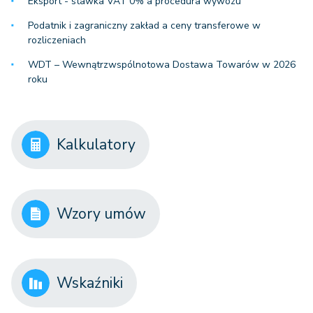
Eksport - stawka VAT 0% a procedura wywozu
Podatnik i zagraniczny zakład a ceny transferowe w
rozliczeniach
WDT – Wewnątrzwspólnotowa Dostawa Towarów w 2026
roku
Kalkulatory
Wzory umów
Wskaźniki