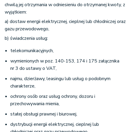
chwilą jej otrzymania w odniesieniu do otrzymanej kwoty, z
wyjątkiem:
a) dostaw energii elektrycznej, cieplnej lub chłodniczej oraz
gazu przewodowego,
b) świadczenia usług:
telekomunikacyjnych,
wymienionych w poz. 140-153, 174 i 175 załącznika
nr 3 do ustawy o VAT,
najmu, dzierżawy, leasingu lub usług o podobnym
charakterze,
ochrony osób oraz usług ochrony, dozoru i
przechowywania mienia,
stałej obsługi prawnej i biurowej,
dystrybucji energii elektrycznej, cieplnej lub
chłodniczej oraz gazu przewodowego,