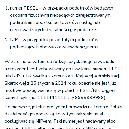
numer PESEL – w przypadku podatników będących
osobami fizycznymi niebędących zarejestrowanymi
podatnikami podatku od towarów i usług lub
nieprowadzących działalności gospodarczej;
NIP – w przypadku pozostałych podmiotów
podlegających obowiązkowi ewidencyjnemu.
W zależności zatem od rodzaju uzyskanego przychodu
nierezydent jest zobowiązany do uzyskania numeru PESEL
lub NIP-u. Jak wynika z komunikatu Krajowej Administracji
Skarbowej z 25 stycznia 2024 roku, obecnie nie jest już
możliwe posługiwanie się w polach PESEL/NIP ciągiem
samych cyfr (np. 1111111111 czy 9999999999).
Po pierwsze, jeżeli nierezydent prowadzi na terenie Polski
działalność gospodarczą, to w tym zakresie musi
posługiwać się NIP-em. Taki numer jest nadawany albo
poprzez CEIDG, albo poprzez formularz NIP-7 (np. w