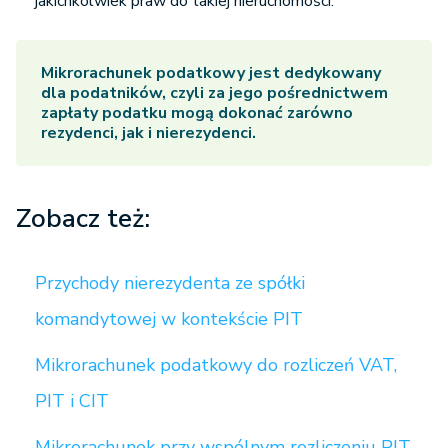
jakichkolwiek praw do takiej nieruchomości.
Mikrorachunek podatkowy jest dedykowany
dla podatników, czyli za jego pośrednictwem
zapłaty podatku mogą dokonać zarówno
rezydenci, jak i nierezydenci.
Zobacz też:
Przychody nierezydenta ze spółki
komandytowej w kontekście PIT
Mikrorachunek podatkowy do rozliczeń VAT,
PIT i CIT
Mikrorachunek przy wspólnym rozliczeniu PIT