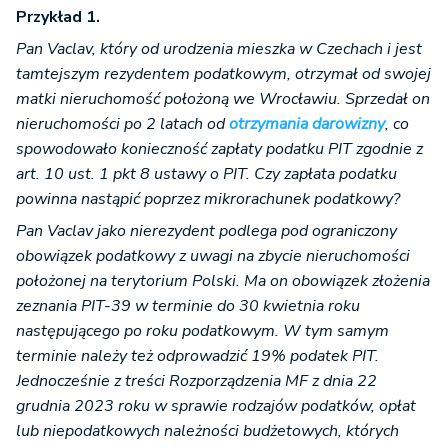
Przykład 1.
Pan Vaclav, który od urodzenia mieszka w Czechach i jest
tamtejszym rezydentem podatkowym, otrzymał od swojej
matki nieruchomość położoną we Wrocławiu. Sprzedał on
nieruchomości po 2 latach od
otrzymania darowizny
, co
spowodowało konieczność zapłaty podatku PIT zgodnie z
art. 10 ust. 1 pkt 8 ustawy o PIT. Czy zapłata podatku
powinna nastąpić poprzez mikrorachunek podatkowy?
Pan Vaclav jako nierezydent podlega pod ograniczony
obowiązek podatkowy z uwagi na zbycie nieruchomości
położonej na terytorium Polski. Ma on obowiązek złożenia
zeznania PIT-39 w terminie do 30 kwietnia roku
następującego po roku podatkowym. W tym samym
terminie należy też odprowadzić 19% podatek PIT.
Jednocześnie z treści Rozporządzenia MF z dnia 22
grudnia 2023 roku w sprawie rodzajów podatków, opłat
lub niepodatkowych należności budżetowych, których