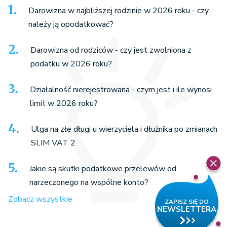
Darowizna w najbliższej rodzinie w 2026 roku - czy
należy ją opodatkować?
Darowizna od rodziców - czy jest zwolniona z
podatku w 2026 roku?
Działalność nierejestrowana - czym jest i ile wynosi
limit w 2026 roku?
Ulga na złe długi u wierzyciela i dłużnika po zmianach
SLIM VAT 2
Jakie są skutki podatkowe przelewów od
narzeczonego na wspólne konto?
Zobacz wszystkie