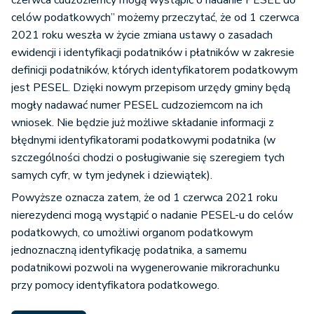
czerwca cudzoziemcy mogą wystąpić o nadanie PESEL do
celów podatkowych” możemy przeczytać, że od 1 czerwca
2021 roku weszła w życie zmiana ustawy o zasadach
ewidencji i identyfikacji podatników i płatników w zakresie
definicji podatników, których identyfikatorem podatkowym
jest PESEL. Dzięki nowym przepisom urzędy gminy będą
mogły nadawać numer PESEL cudzoziemcom na ich
wniosek. Nie będzie już możliwe składanie informacji z
błędnymi identyfikatorami podatkowymi podatnika (w
szczególności chodzi o posługiwanie się szeregiem tych
samych cyfr, w tym jedynek i dziewiątek).
Powyższe oznacza zatem, że od 1 czerwca 2021 roku
nierezydenci mogą wystąpić o nadanie PESEL-u do celów
podatkowych, co umożliwi organom podatkowym
jednoznaczną identyfikację podatnika, a samemu
podatnikowi pozwoli na wygenerowanie mikrorachunku
przy pomocy identyfikatora podatkowego.