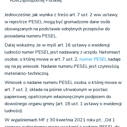
Rzeczypospolitej Polskiej.
Jednocześnie, jak wynika z treści art. 7 ust. 2 ww. ustawy,
w rejestrze PESEL mogą być gromadzone dane osób
obowiązanych na podstawie odrębnych przepisów do
posiadania numeru PESEL.
Dalej wskażmy, że w myśl art. 16 ustawy o ewidencji
ludności numer PESEL jest nadawany z urzędu. Natomiast
osobie, o której mowa w art. 7 ust. 2,
numer PESEL
nadaje
się na jej wniosek. Nadanie numeru PESEL jest czynnością
materialno-techniczną.
Wniosek o nadanie numeru PESEL osoba, o której mowa w
art. 7 ust. 2, składa na piśmie utrwalonym w postaci
papierowej, opatrzonym własnoręcznym podpisem do
dowolnego organu gminy (art. 18 ust. 1 ustawy o ewidencji
ludności).
W wyjaśnieniach MF z 30 kwietnia 2021 roku pt.: „Od 1