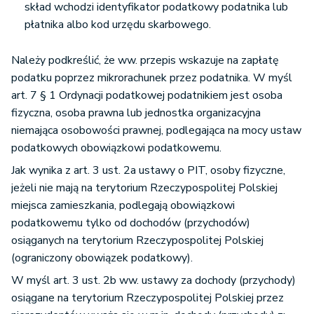
skład wchodzi identyfikator podatkowy podatnika lub
płatnika albo kod urzędu skarbowego.
Należy podkreślić, że ww. przepis wskazuje na zapłatę
podatku poprzez mikrorachunek przez podatnika. W myśl
art. 7 § 1 Ordynacji podatkowej podatnikiem jest osoba
fizyczna, osoba prawna lub jednostka organizacyjna
niemająca osobowości prawnej, podlegająca na mocy ustaw
podatkowych obowiązkowi podatkowemu.
Jak wynika z art. 3 ust. 2a ustawy o PIT, osoby fizyczne,
jeżeli nie mają na terytorium Rzeczypospolitej Polskiej
miejsca zamieszkania, podlegają obowiązkowi
podatkowemu tylko od dochodów (przychodów)
osiąganych na terytorium Rzeczypospolitej Polskiej
(ograniczony obowiązek podatkowy).
W myśl art. 3 ust. 2b ww. ustawy za dochody (przychody)
osiągane na terytorium Rzeczypospolitej Polskiej przez