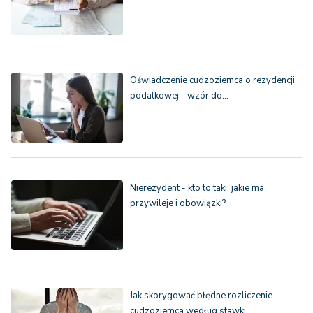
Oświadczenie cudzoziemca o rezydencji
podatkowej - wzór do…
Nierezydent - kto to taki, jakie ma
przywileje i obowiązki?
Jak skorygować błędne rozliczenie
cudzoziemca według stawki…