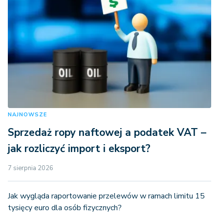
NAJNOWSZE
Sprzedaż ropy naftowej a podatek VAT –
jak rozliczyć import i eksport?
7 sierpnia 2026
Jak wygląda raportowanie przelewów w ramach limitu 15
tysięcy euro dla osób fizycznych?