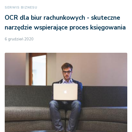
SERWIS BIZNESU
OCR dla biur rachunkowych - skuteczne
narzędzie wspierające proces księgowania
6 grudzień 2020