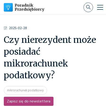
Poradnik
Przedsiębiorcy
2025-02-28
Czy nierezydent może
posiadać
mikrorachunek
podatkowy?
mikrorachunek podatkowy
Zapisz się do newslettera