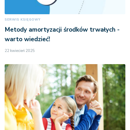
SERWIS KSIĘGOWY
Metody amortyzacji środków trwałych -
warto wiedzieć!
22 kwiecień 2025