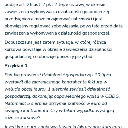
podaje art. 25 ust. 2 pkt 2 tejże ustawy, w okresie
zawieszenia wykonywania działalności gospodarczej
przedsiębiorca może przyjmować należności i jest
obowiązany regulować zobowiązania, powstałe przed datą
zawieszenia wykonywania działalności gospodarczej.
Dopuszczalna jest zatem sytuacja, w której różnica
kursowa powstaje w okresie zawieszenia działalności
gospodarczej, co obrazuje poniższy przykład.
Przykład 1.
Pan Jan prowadził działalność gospodarczą i 10 lipca
wystawił dla zagranicznego kontrahenta fakturę w
walucie obcej (euro). 1 sierpnia zawiesił działalność
gospodarczą, dokonując odpowiedniego wpisu w CEIDG.
Natomiast 5 sierpnia otrzymał płatność w euro od
swojego kontrahenta. Czy w takim wypadku wystąpią
różnice kursowe?
Jeżeli kurs euro z dnia wystawienia faktury oraz kurs euro