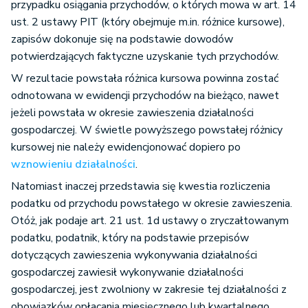
przypadku osiągania przychodów, o których mowa w art. 14
ust. 2 ustawy PIT (który obejmuje m.in. różnice kursowe),
zapisów dokonuje się na podstawie dowodów
potwierdzających faktyczne uzyskanie tych przychodów.
W rezultacie powstała różnica kursowa powinna zostać
odnotowana w ewidencji przychodów na bieżąco, nawet
jeżeli powstała w okresie zawieszenia działalności
gospodarczej. W świetle powyższego powstałej różnicy
kursowej nie należy ewidencjonować dopiero po
wznowieniu działalności
.
Natomiast inaczej przedstawia się kwestia rozliczenia
podatku od przychodu powstałego w okresie zawieszenia.
Otóż, jak podaje art. 21 ust. 1d ustawy o zryczałtowanym
podatku, podatnik, który na podstawie przepisów
dotyczących zawieszenia wykonywania działalności
gospodarczej zawiesił wykonywanie działalności
gospodarczej, jest zwolniony w zakresie tej działalności z
obowiązków opłacania miesięcznego lub kwartalnego