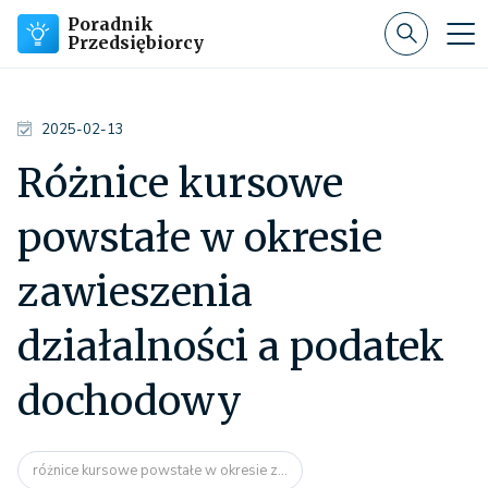
Poradnik
Przedsiębiorcy
2025-02-13
Różnice kursowe
powstałe w okresie
zawieszenia
działalności a podatek
dochodowy
różnice kursowe powstałe w okresie z...