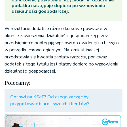
odnotować powstanie przychodu, a rozliczenie
podatku następuje dopiero po wznowieniu
działalności gospodarczej.
W rezultacie dodatnie różnice kursowe powstałe w
okresie zawieszenia działalności gospodarczej przez
przedsiębiorcę podlegają wpisowi do ewidencji na bieżąco
w porządku chronologicznym. Natomiast inaczej
przedstawia się kwestia zapłaty ryczałtu, ponieważ
podatek z tego tytułu jest płatny dopiero po wznowieniu
działalności gospodarczej.
Polecamy:
Gotowi na KSeF? Od czego zacząć by
przygotować biuro i swoich klientów?