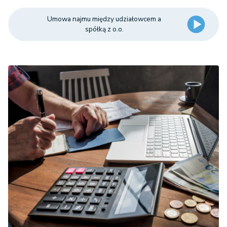
Umowa najmu między udziałowcem a
spółką z o.o.