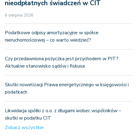
nieodpłatnych świadczeń w CIT
6 sierpnia 2026
Podatkowe odpisy amortyzacyjne w spółce
nieruchomościowej – co warto wiedzieć?
Czy przedawniona pożyczka jest przychodem w PIT?
Aktualne stanowisko sądów i fiskusa
Skutki nowelizacji Prawa energetycznego w księgowości i
podatkach
Likwidacja spółki z o.o. z długami wobec wspólników –
skutki w podatku CIT
Zobacz wszystkie