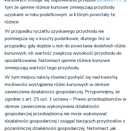
kursowych stosuje się odpowiednio przepisu
ustawy PIT
, z
tym że ujemne różnice kursowe zmniejszają przychody
uzyskane w roku podatkowym, w którym powstały te
różnice.
W przypadku ryczałtu uzyskanego przychodu nie
pomniejsza się o koszty podatkowe, dlatego też w
przypadku, gdy dojdzie u nich do powstania dodatnich różnic
kursowych, ich wartość zwiększa wysokość przychodu do
opodatkowania. Natomiast ujemne różnice kursowe
zmniejszają wartość tego przychodu.
W tym miejscu należy również pochylić się nad kwestią
możliwości wystąpienia różnic kursowych w okresie
zawieszenia działalności gospodarczej. Przypomnijmy, że
zgodnie z art. 25 ust. 1 ustawy – Prawo przedsiębiorców w
okresie zawieszenia wykonywania działalności
gospodarczej przedsiębiorca nie może wykonywać
działalności gospodarczej i osiągać bieżących przychodów z
pozarolniczej działalności gospodarczej. Natomiast, jak