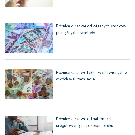
Różnice kursowe od własnych środków
pieniężnych a wartość…
Różnice kursowe faktur wystawionych w
dwóch walutach jak je…
Różnice kursowe od należności
uregulowanej na przełomie roku