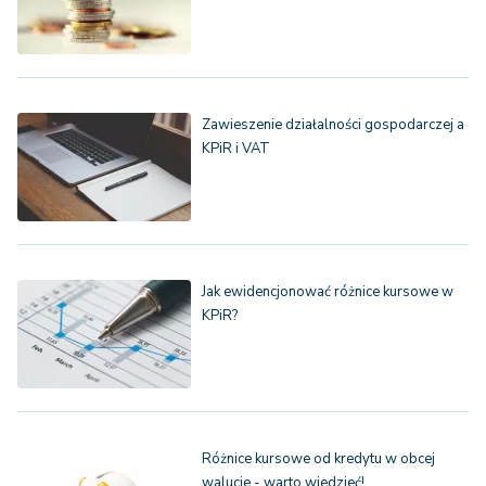
Zawieszenie działalności gospodarczej a
KPiR i VAT
Jak ewidencjonować różnice kursowe w
KPiR?
Różnice kursowe od kredytu w obcej
walucie - warto wiedzieć!