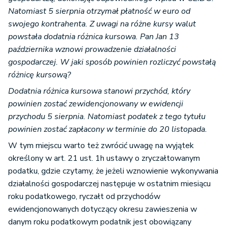
Natomiast 5 sierpnia otrzymał płatność w euro od
swojego kontrahenta. Z uwagi na różne kursy walut
powstała dodatnia różnica kursowa.
Pan Jan 13
października wznowi prowadzenie działalności
gospodarczej. W jaki sposób powinien rozliczyć powstałą
różnicę kursową?
Dodatnia różnica kursowa stanowi przychód, który
powinien zostać zewidencjonowany w ewidencji
przychodu 5 sierpnia. Natomiast podatek z tego tytułu
powinien zostać zapłacony w terminie do 20 listopada.
W tym miejscu warto też zwrócić uwagę na wyjątek
określony w art. 21 ust. 1h ustawy o zryczałtowanym
podatku, gdzie czytamy, że jeżeli wznowienie wykonywania
działalności gospodarczej następuje w ostatnim miesiącu
roku podatkowego, ryczałt od przychodów
ewidencjonowanych dotyczący okresu zawieszenia w
danym roku podatkowym podatnik jest obowiązany