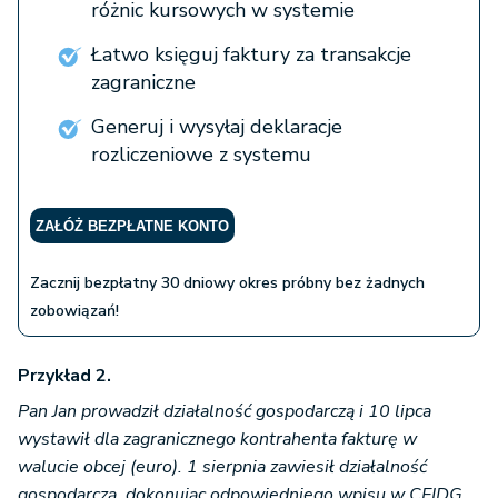
różnic kursowych w systemie
Łatwo księguj faktury za transakcje
zagraniczne
Generuj i wysyłaj deklaracje
rozliczeniowe z systemu
ZAŁÓŻ BEZPŁATNE KONTO
Zacznij bezpłatny 30 dniowy okres próbny bez żadnych
zobowiązań!
Przykład 2.
Pan Jan prowadził działalność gospodarczą i 10 lipca
wystawił dla zagranicznego kontrahenta fakturę w
walucie obcej (euro). 1 sierpnia zawiesił działalność
gospodarczą, dokonując odpowiedniego wpisu w CEIDG.