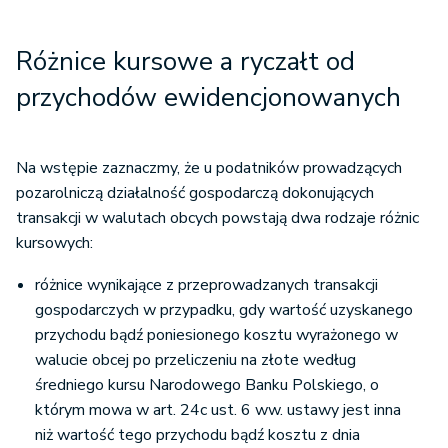
Różnice kursowe a ryczałt od
przychodów ewidencjonowanych
Na wstępie zaznaczmy, że u podatników prowadzących
pozarolniczą działalność gospodarczą dokonujących
transakcji w walutach obcych powstają dwa rodzaje różnic
kursowych:
różnice wynikające z przeprowadzanych transakcji
gospodarczych w przypadku, gdy wartość uzyskanego
przychodu bądź poniesionego kosztu wyrażonego w
walucie obcej po przeliczeniu na złote według
średniego kursu Narodowego Banku Polskiego, o
którym mowa w art. 24c ust. 6 ww. ustawy jest inna
niż wartość tego przychodu bądź kosztu z dnia