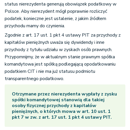
status nierezydenta generują obowiązek podatkowy w
Polsce. Aby nierezydent mógł poprawnie rozliczyć
podatek, konieczne jest ustalenie, z jakim źródłem
przychodu mamy do czynienia.
Zgodnie z art. 17 ust. 1 pkt 4 ustawy PIT za przychody z
kapitałów pieniężnych uważa się dywidendy i inne
przychody z tytułu udziału w zyskach osób prawnych.
Przypomnijmy, że w aktualnym stanie prawnym spółka
komandytowa jest spółką podlegającą opodatkowaniu
podatkiem CIT i nie ma już statusu podmiotu
transparentnego podatkowo.
Otrzymane przez nierezydenta wypłaty z zysku
spółki komandytowej stanowią dla takiej
osoby fizycznej przychody z kapitałów
pieniężnych, o których mowa w art. 10 ust. 1
pkt 7 w zw. z art. 17 ust. 1 pkt 4 ustawy PIT.