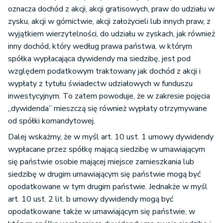
oznacza dochód z akcji, akcji gratisowych, praw do udziału w
zysku, akcji w górnictwie, akcji założycieli lub innych praw, z
wyjątkiem wierzytelności, do udziału w zyskach, jak również
inny dochód, który według prawa państwa, w którym
spółka wypłacająca dywidendy ma siedzibę, jest pod
względem podatkowym traktowany jak dochód z akcji i
wypłaty z tytułu świadectw udziałowych w funduszu
inwestycyjnym. To zatem powoduje, że w zakresie pojęcia
„dywidenda” mieszczą się również wypłaty otrzymywane
od spółki komandytowej.
Dalej wskażmy, że w myśl art. 10 ust. 1 umowy dywidendy
wypłacane przez spółkę mającą siedzibę w umawiającym
się państwie osobie mającej miejsce zamieszkania lub
siedzibę w drugim umawiającym się państwie mogą być
opodatkowane w tym drugim państwie. Jednakże w myśl
art. 10 ust. 2 lit. b umowy dywidendy mogą być
opodatkowane także w umawiającym się państwie, w