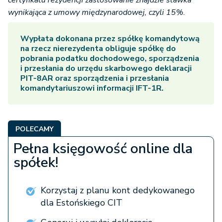
certyfikatu rezydencji zastosowanie znajdzie stawka
wynikająca z umowy międzynarodowej, czyli 15%.
Wypłata dokonana przez spółkę komandytową
na rzecz nierezydenta obliguje spółkę do
pobrania podatku dochodowego, sporządzenia
i przesłania do urzędu skarbowego deklaracji
PIT-8AR oraz sporządzenia i przesłania
komandytariuszowi informacji IFT-1R.
POLECAMY
Pełna księgowość online dla
spółek!
Korzystaj z planu kont dedykowanego
dla Estońskiego CIT