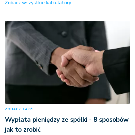
Zobacz wszystkie kalkulatory
ZOBACZ TAKŻE
Wypłata pieniędzy ze spółki - 8 sposobów
jak to zrobić