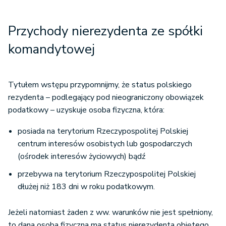
Przychody nierezydenta ze spółki
komandytowej
Tytułem wstępu przypomnijmy, że status polskiego
rezydenta – podlegający pod nieograniczony obowiązek
podatkowy – uzyskuje osoba fizyczna, która:
posiada na terytorium Rzeczypospolitej Polskiej
centrum interesów osobistych lub gospodarczych
(ośrodek interesów życiowych) bądź
przebywa na terytorium Rzeczypospolitej Polskiej
dłużej niż 183 dni w roku podatkowym.
Jeżeli natomiast żaden z ww. warunków nie jest spełniony,
to dana osoba fizyczna ma status nierezydenta objętego