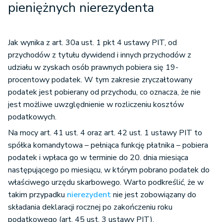
pieniężnych nierezydenta
Jak wynika z art. 30a ust. 1 pkt 4 ustawy PIT, od
przychodów z tytułu dywidend i innych przychodów z
udziału w zyskach osób prawnych pobiera się 19-
procentowy podatek. W tym zakresie zryczałtowany
podatek jest pobierany od przychodu, co oznacza, że nie
jest możliwe uwzględnienie w rozliczeniu kosztów
podatkowych.
Na mocy art. 41 ust. 4 oraz art. 42 ust. 1 ustawy PIT to
spółka komandytowa – pełniąca funkcję płatnika – pobiera
podatek i wpłaca go w terminie do 20. dnia miesiąca
następującego po miesiącu, w którym pobrano podatek do
właściwego urzędu skarbowego. Warto podkreślić, że w
takim przypadku
nierezydent
nie jest zobowiązany do
składania deklaracji rocznej po zakończeniu roku
podatkowego (art. 45 ust. 3 ustawy PIT).