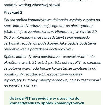
podatek według właściwej stawki.
Przykład 2.
Polska spółka komandytowa dokonała wypłaty z zysku na
rzecz komandytariusza mającego status nierezydenta
(stałe miejsce zamieszkania w Niemczech) w kwocie 20
000 zł. Komandytariusz przedstawił swój niemiecki
certyfikat rezydencji podatkowej. Jaka będzie podstawa
opodatkowania podatkiem dochodowym?
Spółka komandytowa powinna zastosować zwolnienie
określone w art. 21 ust. 1 pkt 51a ustawy PIT, co oznacza,
że połowa przychodu będzie korzystać ze zwolnienia od
podatku. W rezultacie 15-procentowy podatek
wynikający z umowy międzynarodowej należy zastosować
do kwoty 10 000 zł.
Ustawa PIT przewiduje w stosunku do
komandytariuszy spółek komandytowych