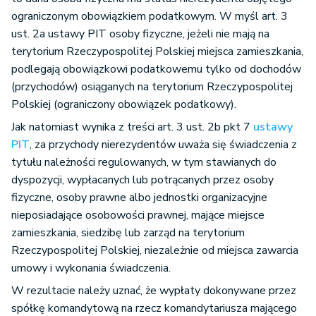
ograniczonym obowiązkiem podatkowym. W myśl art. 3
ust. 2a ustawy PIT osoby fizyczne, jeżeli nie mają na
terytorium Rzeczypospolitej Polskiej miejsca zamieszkania,
podlegają obowiązkowi podatkowemu tylko od dochodów
(przychodów) osiąganych na terytorium Rzeczypospolitej
Polskiej (ograniczony obowiązek podatkowy).
Jak natomiast wynika z treści art. 3 ust. 2b pkt 7
ustawy
PIT
, za przychody nierezydentów uważa się świadczenia z
tytułu należności regulowanych, w tym stawianych do
dyspozycji, wypłacanych lub potrącanych przez osoby
fizyczne, osoby prawne albo jednostki organizacyjne
nieposiadające osobowości prawnej, mające miejsce
zamieszkania, siedzibę lub zarząd na terytorium
Rzeczypospolitej Polskiej, niezależnie od miejsca zawarcia
umowy i wykonania świadczenia.
W rezultacie należy uznać, że wypłaty dokonywane przez
spółkę komandytową na rzecz komandytariusza mającego