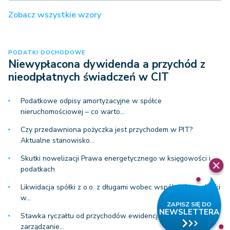
Zobacz wszystkie wzory
PODATKI DOCHODOWE
Niewypłacona dywidenda a przychód z
nieodpłatnych świadczeń w CIT
Podatkowe odpisy amortyzacyjne w spółce
nieruchomościowej – co warto…
Czy przedawniona pożyczka jest przychodem w PIT?
Aktualne stanowisko…
Skutki nowelizacji Prawa energetycznego w księgowości i
podatkach
Likwidacja spółki z o.o. z długami wobec wspólników – skutki
w…
Stawka ryczałtu od przychodów ewidencjonowanych a
zarządzanie…