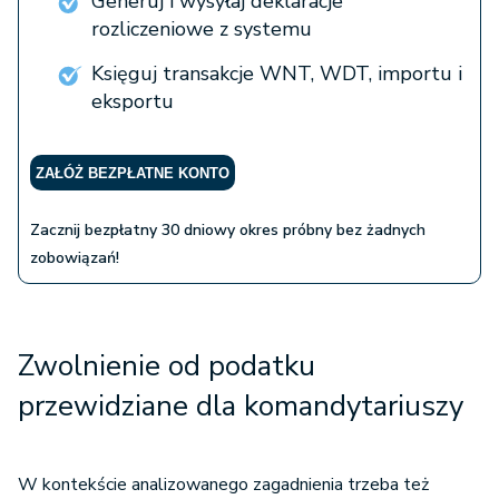
Generuj i wysyłaj deklaracje
rozliczeniowe z systemu
Księguj transakcje WNT, WDT, importu i
eksportu
ZAŁÓŻ BEZPŁATNE KONTO
Zacznij bezpłatny 30 dniowy okres próbny bez żadnych
zobowiązań!
Zwolnienie od podatku
przewidziane dla komandytariuszy
W kontekście analizowanego zagadnienia trzeba też