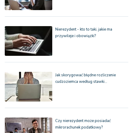
Nierezydent - kto to taki, jakie ma
przywileje i obowiązki?
Jak skorygować błędne rozliczenie
cudzoziemca według stawki…
Czy nierezydent może posiadać
mikrorachunek podatkowy?