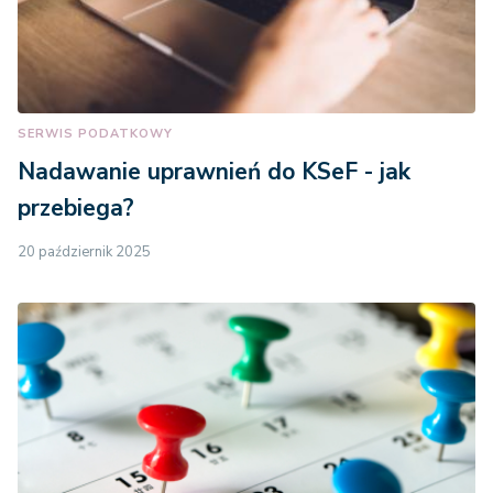
SERWIS PODATKOWY
Nadawanie uprawnień do KSeF - jak
przebiega?
20 październik 2025