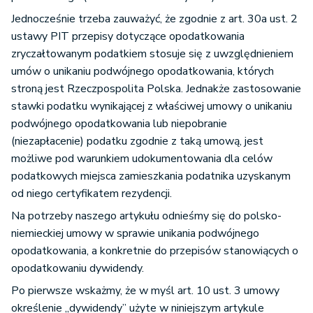
Jednocześnie trzeba zauważyć, że zgodnie z art. 30a ust. 2
ustawy PIT przepisy dotyczące opodatkowania
zryczałtowanym podatkiem stosuje się z uwzględnieniem
umów o unikaniu podwójnego opodatkowania, których
stroną jest Rzeczpospolita Polska. Jednakże zastosowanie
stawki podatku wynikającej z właściwej umowy o unikaniu
podwójnego opodatkowania lub niepobranie
(niezapłacenie) podatku zgodnie z taką umową, jest
możliwe pod warunkiem udokumentowania dla celów
podatkowych miejsca zamieszkania podatnika uzyskanym
od niego certyfikatem rezydencji.
Na potrzeby naszego artykułu odnieśmy się do polsko-
niemieckiej umowy w sprawie unikania podwójnego
opodatkowania, a konkretnie do przepisów stanowiących o
opodatkowaniu dywidendy.
Po pierwsze wskażmy, że w myśl art. 10 ust. 3 umowy
określenie „dywidendy” użyte w niniejszym artykule