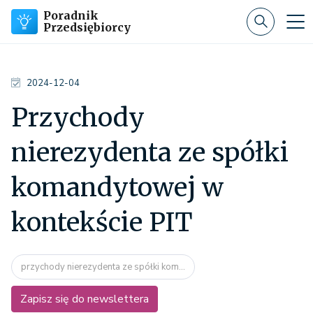
Poradnik
Przedsiębiorcy
2024-12-04
Przychody
nierezydenta ze spółki
komandytowej w
kontekście PIT
przychody nierezydenta ze spółki kom...
Zapisz się do newslettera