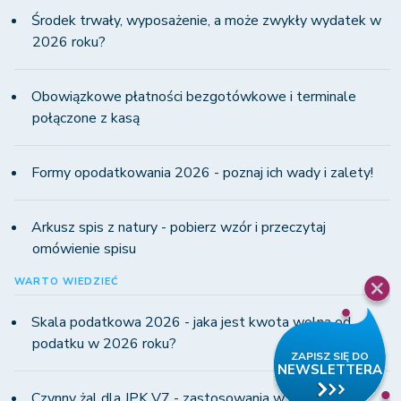
Środek trwały, wyposażenie, a może zwykły wydatek w
2026 roku?
Obowiązkowe płatności bezgotówkowe i terminale
połączone z kasą
Formy opodatkowania 2026 - poznaj ich wady i zalety!
Arkusz spis z natury - pobierz wzór i przeczytaj
omówienie spisu
WARTO WIEDZIEĆ
Skala podatkowa 2026 - jaka jest kwota wolna od
podatku w 2026 roku?
Czynny żal dla JPK V7 - zastosowania w praktyce