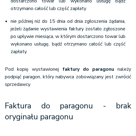
dostarczono towar lub wykonano usługę bądź
otrzymano całość lub część zapłaty
nie później niż do 15 dnia od dnia zgłoszenia żądania,
jeżeli żądanie wystawienia faktury zostało zgłoszone
po upływie miesiąca, w którym dostarczono towar lub
wykonano usługę, bądź otrzymano całość lub część
zapłaty.
Pod kopię wystawionej
faktury do paragonu
należy
podpiąć paragon, który nabywca zobowiązany jest zwrócić
sprzedawcy.
Faktura do paragonu - brak
oryginału paragonu