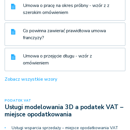
Umowa o pracę na okres próbny - wzór z z
szerokim omówieniem
Co powinna zawierać prawidłowa umowa
franczyzy?
Umowa o przejęcie długu - wzór z
omówieniem
Zobacz wszystkie wzory
PODATEK VAT
Usługi modelowania 3D a podatek VAT –
miejsce opodatkowania
Usługi wsparcia sprzedaży – miejsce opodatkowania VAT