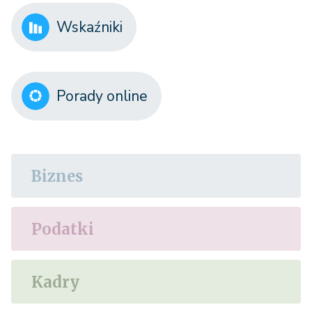
Wskaźniki
Porady online
Biznes
Podatki
Kadry