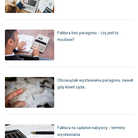
Faktura bez paragonu - czy jest to
możliwe?
Obowiązek wystawienia paragonu, nawet
gdy klient żąda…
Faktura na żądanie nabywcy - terminy
wystawiania