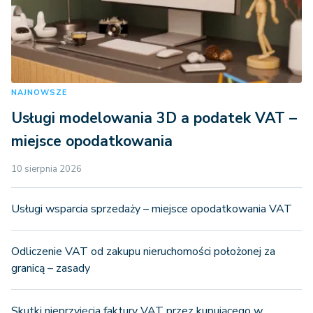
NAJNOWSZE
Usługi modelowania 3D a podatek VAT –
miejsce opodatkowania
10 sierpnia 2026
Usługi wsparcia sprzedaży – miejsce opodatkowania VAT
Odliczenie VAT od zakupu nieruchomości położonej za
granicą – zasady
Skutki nieprzyjęcia faktury VAT przez kupującego w