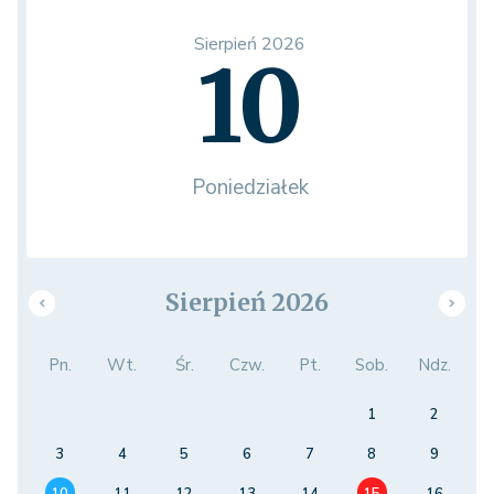
Sierpień 2026
10
Poniedziałek
Sierpień 2026
Pn.
Wt.
Śr.
Czw.
Pt.
Sob.
Ndz.
1
2
3
4
5
6
7
8
9