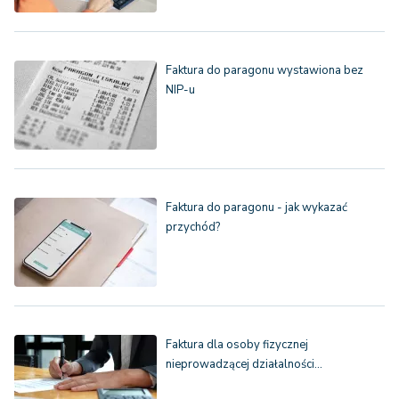
Faktura do paragonu wystawiona bez
NIP-u
Faktura do paragonu - jak wykazać
przychód?
Faktura dla osoby fizycznej
nieprowadzącej działalności…