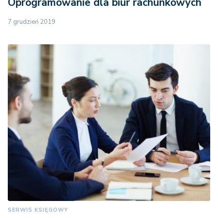
Oprogramowanie dla biur rachunkowych
7 grudzień 2019
SERWIS KSIĘGOWY