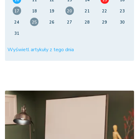
10
11
12
13
14
15
16
17
18
19
20
21
22
23
24
25
26
27
28
29
30
31
Wyświetl artykuły z tego dnia