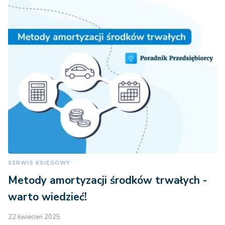
SERWIS KSIĘGOWY
Metody amortyzacji środków trwałych -
warto wiedzieć!
22 kwiecień 2025