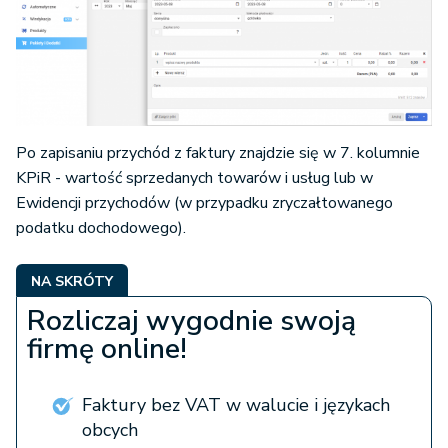
Po zapisaniu przychód z faktury znajdzie się w 7. kolumnie
KPiR - wartość sprzedanych towarów i usług lub w
Ewidencji przychodów (w przypadku zryczałtowanego
podatku dochodowego).
NA SKRÓTY
Rozliczaj wygodnie swoją
firmę online!
Faktury bez VAT w walucie i językach
obcych