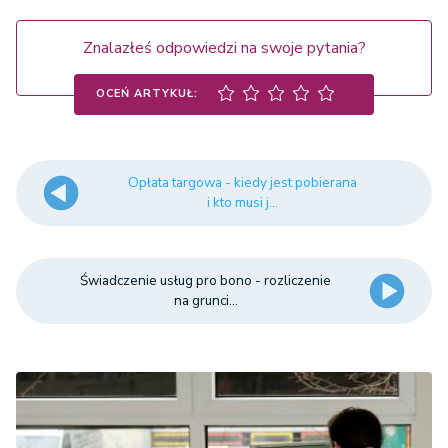
Znalazłeś odpowiedzi na swoje pytania?
OCEŃ ARTYKUŁ:
Opłata targowa - kiedy jest pobierana
i kto musi j...
Świadczenie usług pro bono - rozliczenie
na grunci...