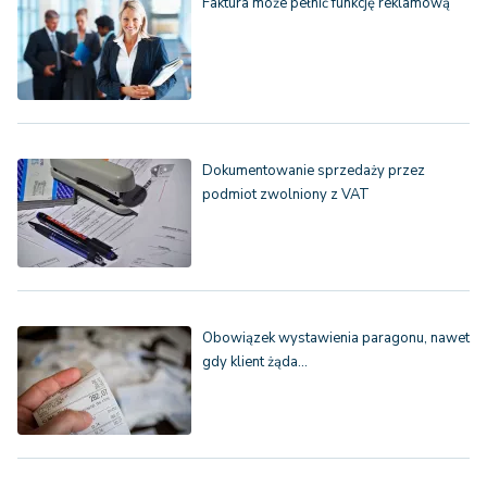
Faktura może pełnić funkcję reklamową
Dokumentowanie sprzedaży przez
podmiot zwolniony z VAT
Obowiązek wystawienia paragonu, nawet
gdy klient żąda…