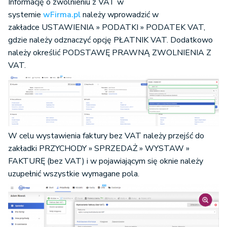
Informację o zwolnieniu z VAT w
systemie
wFirma.pl
należy wprowadzić w
zakładce USTAWIENIA » PODATKI » PODATEK VAT,
gdzie należy odznaczyć opcję PŁATNIK VAT. Dodatkowo
należy określić PODSTAWĘ PRAWNĄ ZWOLNIENIA Z
VAT.
W celu wystawienia faktury bez VAT należy przejść do
zakładki PRZYCHODY » SPRZEDAŻ » WYSTAW »
FAKTURĘ (bez VAT) i w pojawiającym się oknie należy
uzupełnić wszystkie wymagane pola.