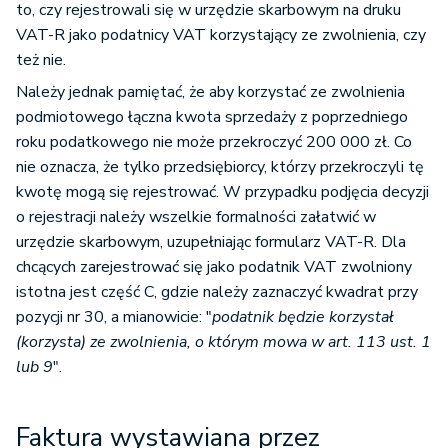
to, czy rejestrowali się w urzędzie skarbowym na druku
VAT-R jako podatnicy VAT korzystający ze zwolnienia, czy
też nie.
Należy jednak pamiętać, że aby korzystać ze zwolnienia
podmiotowego łączna kwota sprzedaży z poprzedniego
roku podatkowego nie może przekroczyć 200 000 zł. Co
nie oznacza, że tylko przedsiębiorcy, którzy przekroczyli tę
kwotę mogą się rejestrować. W przypadku podjęcia decyzji
o rejestracji należy wszelkie formalności załatwić w
urzędzie skarbowym, uzupełniając formularz VAT-R. Dla
chcących zarejestrować się jako podatnik VAT zwolniony
istotna jest część C, gdzie należy zaznaczyć kwadrat przy
pozycji nr 30, a mianowicie: "
podatnik będzie korzystał
(korzysta) ze zwolnienia, o którym mowa w art. 113 ust. 1
lub 9
".
Faktura wystawiana przez