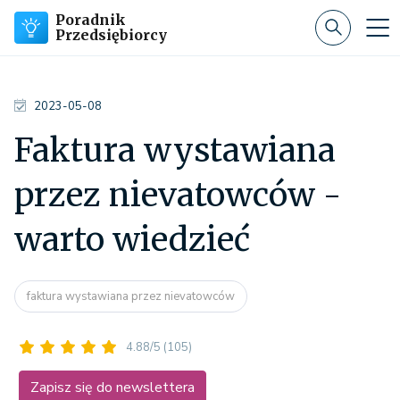
Poradnik
Przedsiębiorcy
2023-05-08
Faktura wystawiana
przez nievatowców -
warto wiedzieć
faktura wystawiana przez nievatowców
4.88/5
(105)
Zapisz się do newslettera