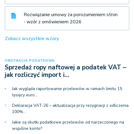
Rozwiązanie umowy za porozumieniem stron
- wzór z omówieniem 2026
Zobacz wszystkie wzory
ORDYNACJA PODATKOWA
Sprzedaż ropy naftowej a podatek VAT –
jak rozliczyć import i…
Jak wygląda raportowanie przelewów w ramach limitu 15
tysięcy euro…
Deklaracja VAT-26 – aktualizacja przy rezygnacji z odliczenia
100%…
Jakie są skutki podatkowe przelewów od narzeczonego na
wspólne konto?