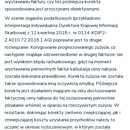
wystawianiu faktury, czy też późniejsza korekta
spowodowana jest przyczynami obiektywnymi.
W ocenie organów podatkowych (przykładowo
interpretacja indywidualna Dyrektora Krajowej Informacji
Skarbowej z 12 kwietnia 2018 r., nr 0114-KDIP2-
2.4010.72.2018.1.AG) poprawne jest to drugie
rozwiązanie. Korygowanie prognozowanego zużycia, co
następnie znajduje odzwierciedlenie w drugiej fakturze, nie
jest wynikiem błędu rachunkowego, gdyż na moment
wystawiania pierwotnych faktur kalkulacja ceny nabycia
została dokonana prawidłowo. Korekta zużycia nie została
także spowodowana inną oczywistą omyłką. Późniejsza
korekta jest działaniem mającym na celu dostosowanie
faktycznej ceny nabycia do tej oszacowanej pierwotnie
(działanie wtórne) w oparciu na rzeczywistym zużyciu. W
rezultacie, dokonując korekty zarówno zwiększającej, jak i
zmniejszającej koszty uzyskania przychodów, należy to
uczynić w okresie rozliczeniowym, w którym została