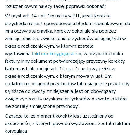
rozliczeniowym należy takiej poprawki dokonać?
W myśl art. 14 ust. 1m ustawy PIT, jeżeli korekta
przychodu nie jest spowodowana błędem rachunkowym lub
inną oczywistą omyłką, korekty dokonuje się poprzez
zmniejszenie lub zwiększenie przychodów osiągniętych w
okresie rozliczeniowym, w którym została
wystawiona
faktura korygująca
lub, w przypadku braku
faktury, inny dokument potwierdzający przyczyny korekty.
Natomiast jak podaje art. 14 ust. 1n ustawy, jeżeli w
okresie rozliczeniowym, o którym mowa w ust. 1m,
podatnik nie osiągnął przychodów lub osiągnięte przychody
są niższe od kwoty zmniejszenia, jest on obowiązany
zwiększyć koszty uzyskania przychodów o kwotę, o którą
nie zostały zmniejszone przychody.
Oznacza to, że moment korekty jest uzależniony od
okoliczności, z których powodu wystawiona została faktura
korygująca: