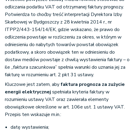
odliczania podatku VAT od otrzymanej faktury prognozy.
Potwierdza to choćby treść interpretacji Dyrektora Izby
Skarbowej w Bydgoszczy z 28 kwietnia 2014 r., nr
ITPP2/443-154/14/EK, gdzie wskazano, że prawo do
odliczenia powstaje w rozliczeniu za okres, w którym w
odniesieniu do nabytych towarów powstał obowiązek
podatkowy, a skoro obowiązek ten w odniesieniu do
dostaw mediów powstaje z chwilą wystawienia faktury – o
ile „
faktura szacunkowa
” spełnia warunki do uznania jej za
fakturę w rozumieniu art. 2 pkt 31 ustawy.
Kluczowe jest zatem, aby
faktura prognoza za zużycie
energii elektrycznej
spełniała kryteria faktury w
rozumieniu ustawy VAT oraz zawierała elementy
obowiązkowe określone w art. 106e ust. 1 ustawy VAT.
Przepis ten wskazuje m.in.:
datę wystawienia;