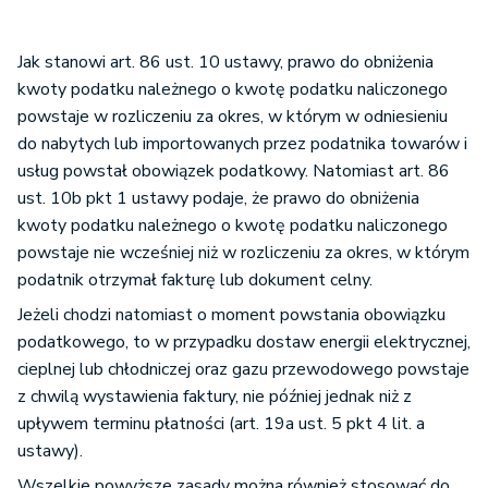
Jak stanowi art. 86 ust. 10 ustawy, prawo do obniżenia
kwoty podatku należnego o kwotę podatku naliczonego
powstaje w rozliczeniu za okres, w którym w odniesieniu
do nabytych lub importowanych przez podatnika towarów i
usług powstał obowiązek podatkowy. Natomiast art. 86
ust. 10b pkt 1 ustawy podaje, że prawo do obniżenia
kwoty podatku należnego o kwotę podatku naliczonego
powstaje nie wcześniej niż w rozliczeniu za okres, w którym
podatnik otrzymał fakturę lub dokument celny.
Jeżeli chodzi natomiast o moment powstania obowiązku
podatkowego, to w przypadku dostaw energii elektrycznej,
cieplnej lub chłodniczej oraz gazu przewodowego powstaje
z chwilą wystawienia faktury, nie później jednak niż z
upływem terminu płatności (art. 19a ust. 5 pkt 4 lit. a
ustawy).
Wszelkie powyższe zasady można również stosować do