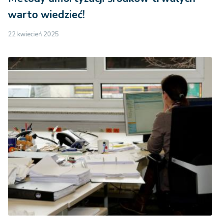
warto wiedzieć!
22 kwiecień 2025