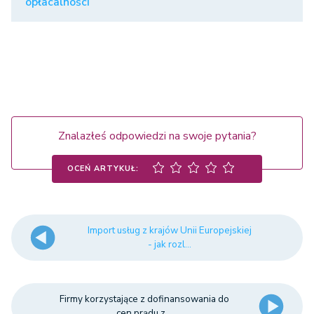
opłacalności
Znalazłeś odpowiedzi na swoje pytania?
OCEŃ ARTYKUŁ:
Import usług z krajów Unii Europejskiej
- jak rozl...
Firmy korzystające z dofinansowania do
cen prądu z...