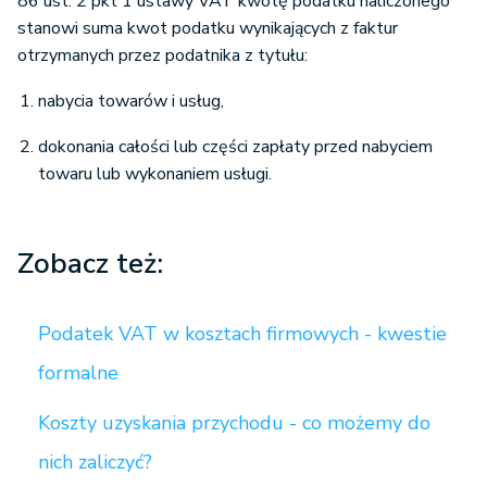
86 ust. 2 pkt 1 ustawy VAT kwotę podatku naliczonego
stanowi suma kwot podatku wynikających z faktur
otrzymanych przez podatnika z tytułu:
nabycia towarów i usług,
dokonania całości lub części zapłaty przed nabyciem
towaru lub wykonaniem usługi.
Zobacz też:
Podatek VAT w kosztach firmowych - kwestie
formalne
Koszty uzyskania przychodu - co możemy do
nich zaliczyć?