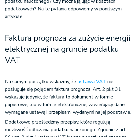
podatku naliczonego? Czy można ją ująć w kosztach
podatkowych? Na te pytania odpowiemy w poniższym
artykule.
Faktura prognoza za zużycie energii
elektrycznej na gruncie podatku
VAT
Na samym początku wskażmy, że
ustawa VAT
nie
posługuje się pojęciem faktura prognoza. Art. 2 pkt 31
wskazuje jedynie, że faktura to dokument w formie
papierowej lub w formie elektronicznej zawierający dane
wymagane ustawą i przepisami wydanymi na jej podstawie.
Dodatkowo prześledźmy przepisy, które regulują
możliwość odliczania podatku naliczonego. Zgodnie z art.