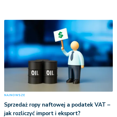
NAJNOWSZE
Sprzedaż ropy naftowej a podatek VAT –
jak rozliczyć import i eksport?