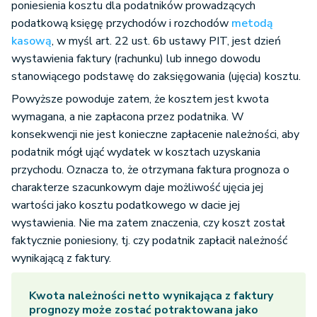
poniesienia kosztu dla podatników prowadzących
podatkową księgę przychodów i rozchodów
metodą
kasową
, w myśl art. 22 ust. 6b ustawy PIT, jest dzień
wystawienia faktury (rachunku) lub innego dowodu
stanowiącego podstawę do zaksięgowania (ujęcia) kosztu.
Powyższe powoduje zatem, że kosztem jest kwota
wymagana, a nie zapłacona przez podatnika. W
konsekwencji nie jest konieczne zapłacenie należności, aby
podatnik mógł ująć wydatek w kosztach uzyskania
przychodu. Oznacza to, że otrzymana faktura prognoza o
charakterze szacunkowym daje możliwość ujęcia jej
wartości jako kosztu podatkowego w dacie jej
wystawienia. Nie ma zatem znaczenia, czy koszt został
faktycznie poniesiony, tj. czy podatnik zapłacił należność
wynikającą z faktury.
Kwota należności netto wynikająca z faktury
prognozy może zostać potraktowana jako