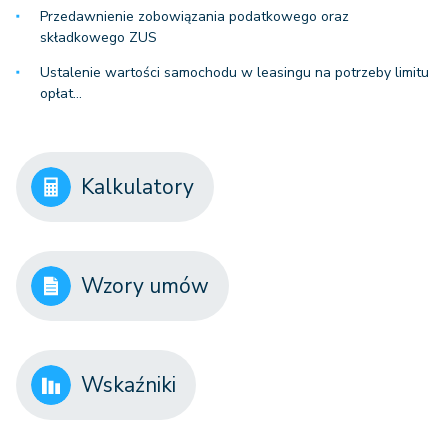
Przedawnienie zobowiązania podatkowego oraz
składkowego ZUS
Ustalenie wartości samochodu w leasingu na potrzeby limitu
opłat…
Kalkulatory
Wzory umów
Wskaźniki