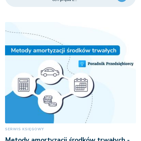
SERWIS KSIĘGOWY
Metody amortyzacji środków trwałych -