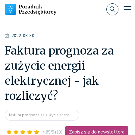
Poradnik
Przedsiębiorcy
2022-06-30
Faktura prognoza za
zużycie energii
elektrycznej - jak
rozliczyć?
faktura prognoza za zużycie energii ...
Zapisz się do newslettera
4.85/5
(13)