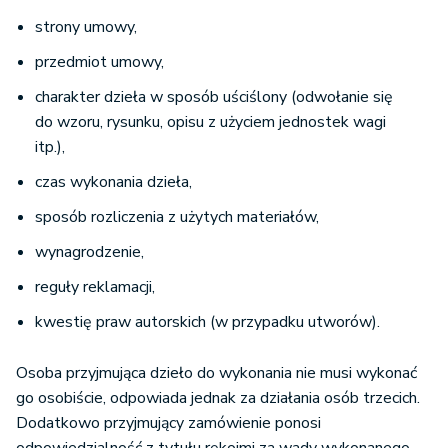
strony umowy,
przedmiot umowy,
charakter dzieła w sposób uściślony (odwołanie się
do wzoru, rysunku, opisu z użyciem jednostek wagi
itp.),
czas wykonania dzieła,
sposób rozliczenia z użytych materiałów,
wynagrodzenie,
reguły reklamacji,
kwestię praw autorskich (w przypadku utworów).
Osoba przyjmująca dzieło do wykonania nie musi wykonać
go osobiście, odpowiada jednak za działania osób trzecich.
Dodatkowo przyjmujący zamówienie ponosi
odpowiedzialność z tytułu rękojmi za wady wykonanego