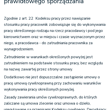
prawidłowego sporządzania
Zgodnie z art. 22 Kodeksu pracy przez nawiązanie
stosunku pracy pracownik zobowiązuje się do wykonywania
pracy określonego rodzaju na rzecz pracodawcy i pod jego
kierownictwem oraz w miejscu i czasie wyznaczonym przez
niego, a pracodawca - do zatrudniania pracownika za
wynagrodzeniem.
Zatrudnienie w warunkach określonych powyżej jest
zatrudnieniem na podstawie stosunku pracy, bez względu
na nazwę zawartej przez strony umowy.
Dodatkowo nie jest dopuszczalne zastąpienie umowy o
pracę umową cywilnoprawną przy zachowaniu warunków
wykonywania pracy określonych powyżej.
Zasady zawierania umów cywilnoprawnych, do których
zaliczane są umowa zlecenie oraz umowa o dzieło,
uregulowane są przepisami Kodeksu cywilnego. Decydujący