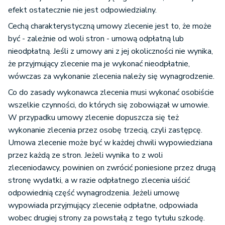
efekt ostatecznie nie jest odpowiedzialny.
Cechą charakterystyczną umowy zlecenie jest to, że może
być - zależnie od woli stron - umową odpłatną lub
nieodpłatną. Jeśli z umowy ani z jej okoliczności nie wynika,
że przyjmujący zlecenie ma je wykonać nieodpłatnie,
wówczas za wykonanie zlecenia należy się wynagrodzenie.
Co do zasady wykonawca zlecenia musi wykonać osobiście
wszelkie czynności, do których się zobowiązał w umowie.
W przypadku umowy zlecenie dopuszcza się też
wykonanie zlecenia przez osobę trzecią, czyli zastępcę.
Umowa zlecenie może być w każdej chwili wypowiedziana
przez każdą ze stron. Jeżeli wynika to z woli
zleceniodawcy, powinien on zwrócić poniesione przez drugą
stronę wydatki, a w razie odpłatnego zlecenia uiścić
odpowiednią część wynagrodzenia. Jeżeli umowę
wypowiada przyjmujący zlecenie odpłatne, odpowiada
wobec drugiej strony za powstałą z tego tytułu szkodę.