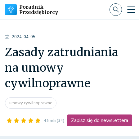
Poradnik
Przedsiębiorcy
2024-04-05
Zasady zatrudniania
na umowy
cywilnoprawne
umowy cywilnoprawne
Zapisz się do newslettera
4.85/5
(34)