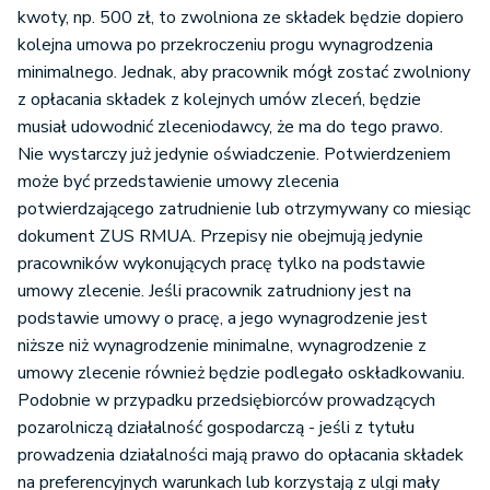
kwoty, np. 500 zł, to zwolniona ze składek będzie dopiero
kolejna umowa po przekroczeniu progu wynagrodzenia
minimalnego. Jednak, aby pracownik mógł zostać zwolniony
z opłacania składek z kolejnych umów zleceń, będzie
musiał udowodnić zleceniodawcy, że ma do tego prawo.
Nie wystarczy już jedynie oświadczenie. Potwierdzeniem
może być przedstawienie umowy zlecenia
potwierdzającego zatrudnienie lub otrzymywany co miesiąc
dokument ZUS RMUA. Przepisy nie obejmują jedynie
pracowników wykonujących pracę tylko na podstawie
umowy zlecenie. Jeśli pracownik zatrudniony jest na
podstawie umowy o pracę, a jego wynagrodzenie jest
niższe niż wynagrodzenie minimalne, wynagrodzenie z
umowy zlecenie również będzie podlegało oskładkowaniu.
Podobnie w przypadku przedsiębiorców prowadzących
pozarolniczą działalność gospodarczą - jeśli z tytułu
prowadzenia działalności mają prawo do opłacania składek
na preferencyjnych warunkach lub korzystają z ulgi mały