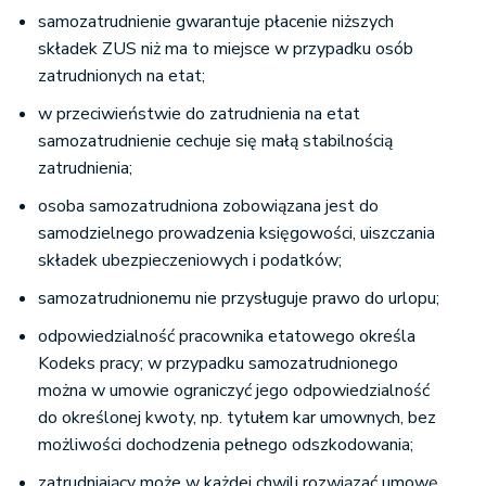
samozatrudnienie gwarantuje płacenie niższych
składek ZUS niż ma to miejsce w przypadku osób
zatrudnionych na etat;
w przeciwieństwie do zatrudnienia na etat
samozatrudnienie cechuje się małą stabilnością
zatrudnienia;
osoba samozatrudniona zobowiązana jest do
samodzielnego prowadzenia księgowości, uiszczania
składek ubezpieczeniowych i podatków;
samozatrudnionemu nie przysługuje prawo do urlopu;
odpowiedzialność pracownika etatowego określa
Kodeks pracy; w przypadku samozatrudnionego
można w umowie ograniczyć jego odpowiedzialność
do określonej kwoty, np. tytułem kar umownych, bez
możliwości dochodzenia pełnego odszkodowania;
zatrudniający może w każdej chwili rozwiązać umowę