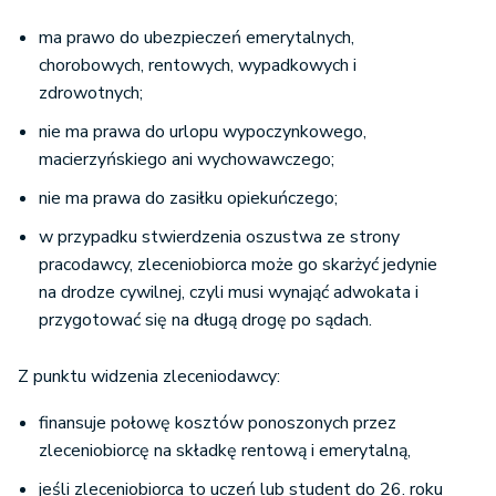
ma prawo do ubezpieczeń emerytalnych,
chorobowych, rentowych, wypadkowych i
zdrowotnych;
nie ma prawa do urlopu wypoczynkowego,
macierzyńskiego ani wychowawczego;
nie ma prawa do zasiłku opiekuńczego;
w przypadku stwierdzenia oszustwa ze strony
pracodawcy, zleceniobiorca może go skarżyć jedynie
na drodze cywilnej, czyli musi wynająć adwokata i
przygotować się na długą drogę po sądach.
Z punktu widzenia zleceniodawcy:
finansuje połowę kosztów ponoszonych przez
zleceniobiorcę na składkę rentową i emerytalną,
jeśli zleceniobiorca to uczeń lub student do 26. roku