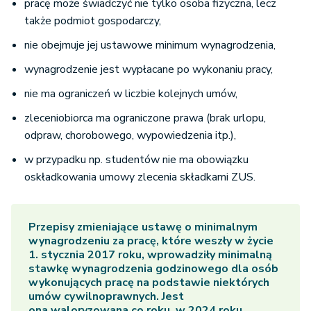
pracę może świadczyć nie tylko osoba fizyczna, lecz
także podmiot gospodarczy,
nie obejmuje jej ustawowe minimum wynagrodzenia,
wynagrodzenie jest wypłacane po wykonaniu pracy,
nie ma ograniczeń w liczbie kolejnych umów,
zleceniobiorca ma ograniczone prawa (brak urlopu,
odpraw, chorobowego, wypowiedzenia itp.),
w przypadku np. studentów nie ma obowiązku
oskładkowania umowy zlecenia składkami ZUS.
Przepisy zmieniające ustawę o minimalnym
wynagrodzeniu za pracę, które weszły w życie
1. stycznia 2017 roku, wprowadziły minimalną
stawkę wynagrodzenia godzinowego dla osób
wykonujących pracę na podstawie niektórych
umów cywilnoprawnych. Jest
ona waloryzowana co roku, w 2024 roku