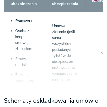
Emeryta
ubezpieczenia
ubezpieczenia
Pracownik
Umowa
Osoba z
zlecenie (jeśli
inną
suma
umową
wszystkich
zleceniem
posiadanych
O
tytułów do
Emeryt i
ubezpieczeń
rencista
jest niższa niż
wynagrodzenie
Żołnierz
minimalne)
zawodowy
Schematy oskładkowania umów o
Student i uczeń
Umowa
N