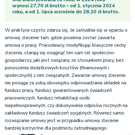
wynosi 27,70 zł brutto – od 1. stycznia 2024
roku, a od 1. lipca wzrośnie do 28,10 zł brutto.
W praktyce często zdarza się, że zatrudnia się w oparciu o
umowę zlecenie tam, gdzie powinna zostać zawarta
umowa o pracę. Pracodawcy, modyfikując klasyczne cechy
zlecenia, starają się osiągnąć ten sam cel społeczno-
gospodarczy, jaki jest związany ze stosunkiem pracy, bez
ponoszenia dodatkowych kosztów (finansowych i
społecznych) z nim związanych. Zawarcie umowy zlecenie
nie pociąga za sobą obowiązku odprowadzania składek na
fundusz pracy, fundusz gwarantowanych świadczeń
pracowniczych, fundusz rehabilitacji osób
niepełnosprawnych, czy dokonywania odpisów rocznych na
zakładowy fundusz świadczeń socjalnych. Również samo
rozwiązanie umowy jest w przypadku umowy zlecenie
bardziej korzystne dla podmiotu zatrudniającego.