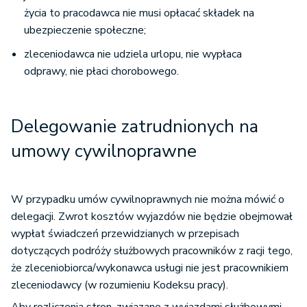
życia to pracodawca nie musi opłacać składek na
ubezpieczenie społeczne;
zleceniodawca nie udziela urlopu, nie wypłaca
odprawy, nie płaci chorobowego.
Delegowanie zatrudnionych na
umowy cywilnoprawne
W przypadku umów cywilnoprawnych nie można mówić o
delegacji. Zwrot kosztów wyjazdów nie będzie obejmował
wypłat świadczeń przewidzianych w przepisach
dotyczących podróży służbowych pracowników z racji tego,
że zleceniobiorca/wykonawca usługi nie jest pracownikiem
zleceniodawcy (w rozumieniu Kodeksu pracy).
Aby rozliczenia stron, związane z wyjazdami służbowymi,