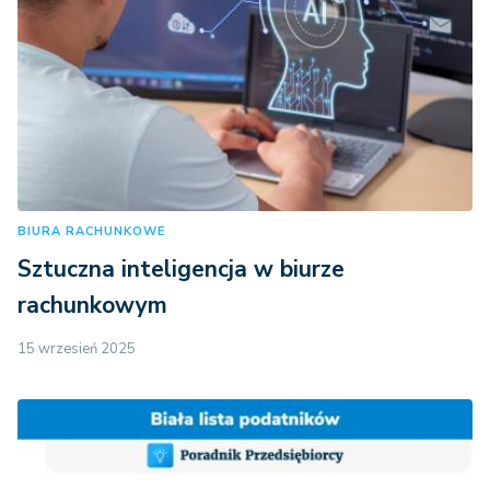
BIURA RACHUNKOWE
Sztuczna inteligencja w biurze
rachunkowym
15 wrzesień 2025