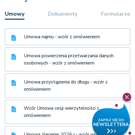
Umowy
Dokumenty
Formularze
Umowa najmu - wzór z omówieniem
Umowa powierzenia przetwarzania danych
osobowych - wzór z omówieniem
Umowa przystąpienia do długu - wzór z
omówieniem
Wzór Umowa cesji wierzytelności z
omówieniem
Umowa zlecenie 2026 r.- wzór wraz z