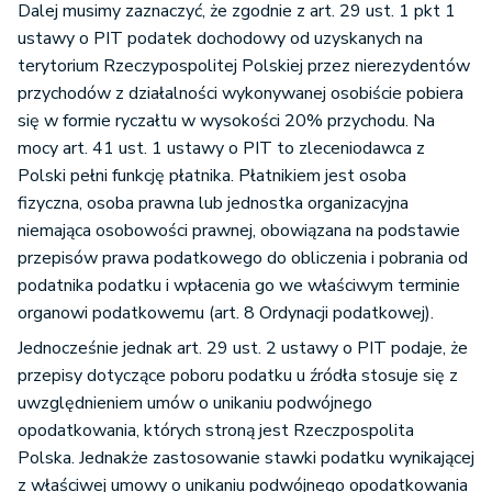
Dalej musimy zaznaczyć, że zgodnie z art. 29 ust. 1 pkt 1
ustawy o PIT podatek dochodowy od uzyskanych na
terytorium Rzeczypospolitej Polskiej przez nierezydentów
przychodów z działalności wykonywanej osobiście pobiera
się w formie ryczałtu w wysokości 20% przychodu. Na
mocy art. 41 ust. 1 ustawy o PIT to zleceniodawca z
Polski pełni funkcję płatnika. Płatnikiem jest osoba
fizyczna, osoba prawna lub jednostka organizacyjna
niemająca osobowości prawnej, obowiązana na podstawie
przepisów prawa podatkowego do obliczenia i pobrania od
podatnika podatku i wpłacenia go we właściwym terminie
organowi podatkowemu (art. 8 Ordynacji podatkowej).
Jednocześnie jednak art. 29 ust. 2 ustawy o PIT podaje, że
przepisy dotyczące poboru podatku u źródła stosuje się z
uwzględnieniem umów o unikaniu podwójnego
opodatkowania, których stroną jest Rzeczpospolita
Polska. Jednakże zastosowanie stawki podatku wynikającej
z właściwej umowy o unikaniu podwójnego opodatkowania