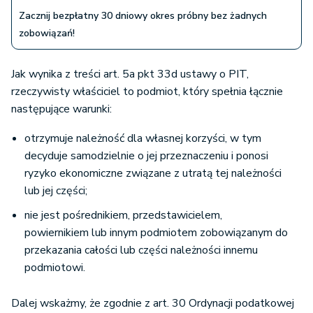
Zacznij bezpłatny 30 dniowy okres próbny bez żadnych
zobowiązań!
Jak wynika z treści art. 5a pkt 33d ustawy o PIT,
rzeczywisty właściciel to podmiot, który spełnia łącznie
następujące warunki:
otrzymuje należność dla własnej korzyści, w tym
decyduje samodzielnie o jej przeznaczeniu i ponosi
ryzyko ekonomiczne związane z utratą tej należności
lub jej części;
nie jest pośrednikiem, przedstawicielem,
powiernikiem lub innym podmiotem zobowiązanym do
przekazania całości lub części należności innemu
podmiotowi.
Dalej wskażmy, że zgodnie z art. 30 Ordynacji podatkowej