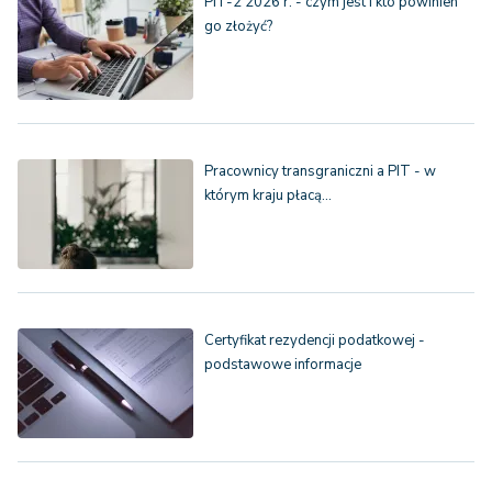
PIT-2 2026 r. - czym jest i kto powinien
go złożyć?
Pracownicy transgraniczni a PIT - w
którym kraju płacą…
Certyfikat rezydencji podatkowej -
podstawowe informacje