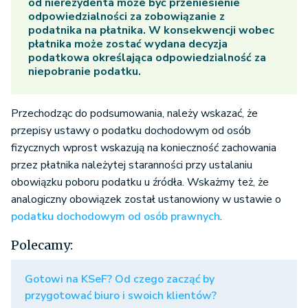
od nierezydenta może być przeniesienie
odpowiedzialności za zobowiązanie z
podatnika na płatnika. W konsekwencji wobec
płatnika może zostać wydana decyzja
podatkowa określająca odpowiedzialność za
niepobranie podatku.
Przechodząc do podsumowania, należy wskazać, że
przepisy ustawy o podatku dochodowym od osób
fizycznych wprost wskazują na konieczność zachowania
przez płatnika należytej staranności przy ustalaniu
obowiązku poboru podatku u źródła. Wskażmy też, że
analogiczny obowiązek został ustanowiony w ustawie o
podatku dochodowym od osób prawnych
.
Polecamy:
Gotowi na KSeF? Od czego zacząć by
przygotować biuro i swoich klientów?