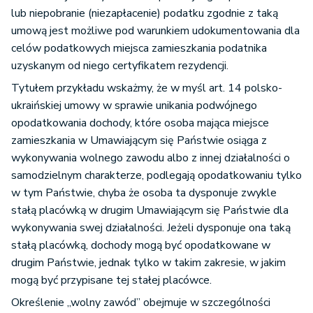
lub niepobranie (niezapłacenie) podatku zgodnie z taką
umową jest możliwe pod warunkiem udokumentowania dla
celów podatkowych miejsca zamieszkania podatnika
uzyskanym od niego certyfikatem rezydencji.
Tytułem przykładu wskażmy, że w myśl art. 14 polsko-
ukraińskiej umowy w sprawie unikania podwójnego
opodatkowania dochody, które osoba mająca miejsce
zamieszkania w Umawiającym się Państwie osiąga z
wykonywania wolnego zawodu albo z innej działalności o
samodzielnym charakterze, podlegają opodatkowaniu tylko
w tym Państwie, chyba że osoba ta dysponuje zwykle
stałą placówką w drugim Umawiającym się Państwie dla
wykonywania swej działalności. Jeżeli dysponuje ona taką
stałą placówką, dochody mogą być opodatkowane w
drugim Państwie, jednak tylko w takim zakresie, w jakim
mogą być przypisane tej stałej placówce.
Określenie „wolny zawód” obejmuje w szczególności