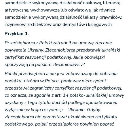
samodzielnie wykonywaną działalność naukową, literacką,
artystyczną, wychowawczą lub oświatową, jak również
samodzielnie wykonywaną działalność lekarzy, prawników,
inżynierów, architektów oraz dentystów i księgowych.
Przykład 1.
Przedsiębiorca z Polski zatrudnił na umowę zlecenie
obywatela Ukrainy. Zleceniobiorca przedstawił ukraiński
certyfikat rezydencji podatkowej. Jakie obowiązki
spoczywają na polskim zleceniodawcy?
Polski przedsiębiorca nie jest zobowiązany do pobrania
podatku u źródła w Polsce, ponieważ nierezydent
przedstawił zagraniczny certyfikat rezydencji podatkowej,
co oznacza, że zgodnie z art. 14 polsko-ukraińskiej umowy
uzyskany z tego tytułu dochód podlega opodatkowaniu
wyłącznie w kraju rezydencji – Ukrainie. Gdyby
zleceniobiorca nie przedstawił ukraińskiego certyfikatu
podatkowego, polski przedsiębiorca powinien pobrać