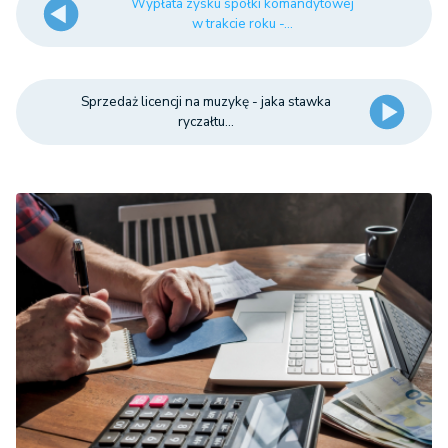
Wypłata zysku spółki komandytowej
w trakcie roku -...
Sprzedaż licencji na muzykę - jaka stawka
ryczałtu...