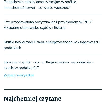
Podatkowe odpisy amortyzacyjne w spółce
nieruchomościowej – co warto wiedzieć?
Czy przedawniona pożyczka jest przychodem w PIT?
Aktualne stanowisko sądów i fiskusa
Skutki nowelizacji Prawa energetycznego w księgowości i
podatkach
Likwidacja spółki z o.o. z długami wobec wspólników –
skutki w podatku CIT
Zobacz wszystkie
Najchętniej czytane