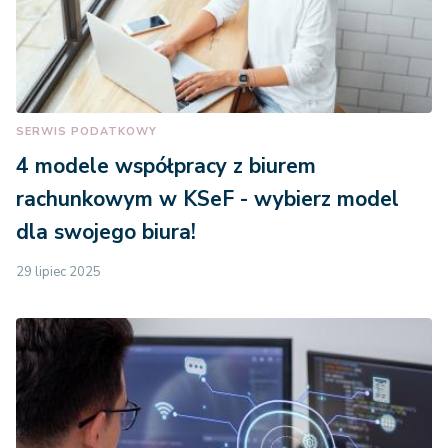
SERWIS PODATKOWY
4 modele współpracy z biurem
rachunkowym w KSeF - wybierz model
dla swojego biura!
29 lipiec 2025