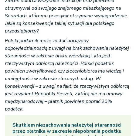
Zleceniobiorca wszystkie instrukcje oraz polecenia
otrzymywał od swojego znajomego mieszkającego na
Seszelach, któremu przesyłał otrzymane wynagrodzenie.
Jakie są konsekwencje takiej sytuacji dla polskiego
przedsiębiorcy?
Polski podatnik może zostać obciążony
odpowiedzialnością z uwagi na brak zachowania należytej
staranności w zakresie braku weryfikacji, kto jest
rzeczywistym odbiorcą należności. Polski podatnik
powinien zweryfikować, czy zleceniobiorca ma wiedzę i
umiejętności w zakresie zleconych usług. W
konsekwencji – z uwagi na fakt, że rzeczywistym odbiorcą
jest rezydent Republiki Seszeli, z którą nie ma umowy
międzynarodowej – płatnik powinien pobrać 20%
podatek.
Skutkiem niezachowania należytej staranności
przez płatnika w zakresie niepobrania podatku