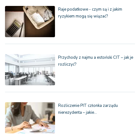
Raje podatkowe - czym są i z jakim
ryzykiem mogą się wiązać?
Przychody z najmu a estoński CIT – jak je
rozliczyć?
Rozliczenie PIT członka zarządu
nierezydenta – jakie…