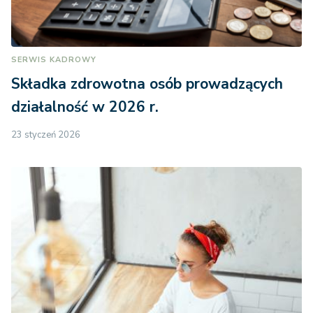
SERWIS KADROWY
Składka zdrowotna osób prowadzących
działalność w 2026 r.
23 styczeń 2026