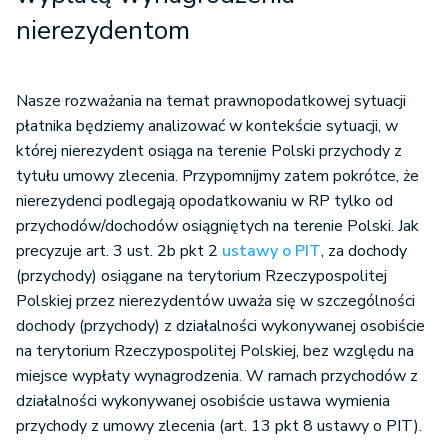
nierezydentom
Nasze rozważania na temat prawnopodatkowej sytuacji
płatnika będziemy analizować w kontekście sytuacji, w
której nierezydent osiąga na terenie Polski przychody z
tytułu umowy zlecenia. Przypomnijmy zatem pokrótce, że
nierezydenci podlegają opodatkowaniu w RP tylko od
przychodów/dochodów osiągniętych na terenie Polski. Jak
precyzuje art. 3 ust. 2b pkt 2
ustawy o PIT
, za dochody
(przychody) osiągane na terytorium Rzeczypospolitej
Polskiej przez nierezydentów uważa się w szczególności
dochody (przychody) z działalności wykonywanej osobiście
na terytorium Rzeczypospolitej Polskiej, bez względu na
miejsce wypłaty wynagrodzenia. W ramach przychodów z
działalności wykonywanej osobiście ustawa wymienia
przychody z umowy zlecenia (art. 13 pkt 8 ustawy o PIT).