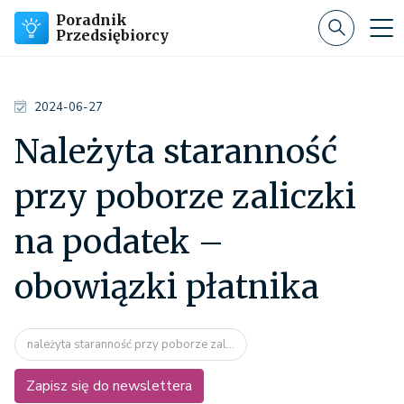
Poradnik
Przedsiębiorcy
2024-06-27
Należyta staranność
przy poborze zaliczki
na podatek –
obowiązki płatnika
należyta staranność przy poborze zal...
Zapisz się do newslettera