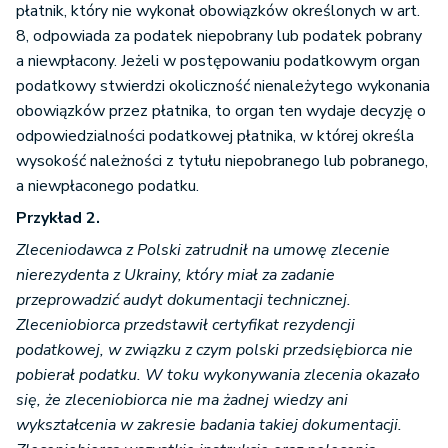
płatnik, który nie wykonał obowiązków określonych w art.
8, odpowiada za podatek niepobrany lub podatek pobrany
a niewpłacony. Jeżeli w postępowaniu podatkowym organ
podatkowy stwierdzi okoliczność nienależytego wykonania
obowiązków przez płatnika, to organ ten wydaje decyzję o
odpowiedzialności podatkowej płatnika, w której określa
wysokość należności z tytułu niepobranego lub pobranego,
a niewpłaconego podatku.
Przykład 2.
Zleceniodawca z Polski zatrudnił na umowę zlecenie
nierezydenta z Ukrainy, który miał za zadanie
przeprowadzić audyt dokumentacji technicznej.
Zleceniobiorca przedstawił certyfikat rezydencji
podatkowej, w związku z czym polski przedsiębiorca nie
pobierał podatku. W toku wykonywania zlecenia okazało
się, że zleceniobiorca nie ma żadnej wiedzy ani
wykształcenia w zakresie badania takiej dokumentacji.