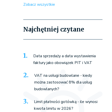
Zobacz wszystkie
Najchętniej czytane
Data sprzedaży a data wystawienia
faktury jako obowiązek PIT i VAT
VAT na usługi budowlane - kiedy
można zastosować 8% dla usług
budowlanych?
Limit płatności gotówką - ile wynosi
kwota limitu w 2026?