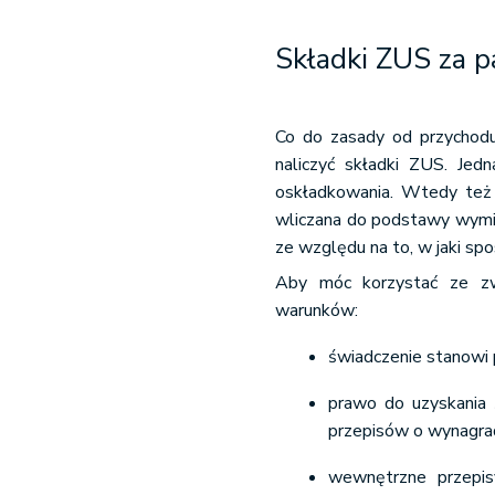
Składki ZUS za 
Co do zasady od przychodu,
naliczyć składki ZUS. Jed
oskładkowania. Wtedy też 
wliczana do podstawy wymia
ze względu na to, w jaki sp
Aby móc korzystać ze zwo
warunków:
świadczenie stanowi 
prawo do uzyskania 
przepisów o wynagrad
wewnętrzne przepis