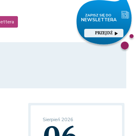
lettera
PRZEJDŹ
Sierpień 2026