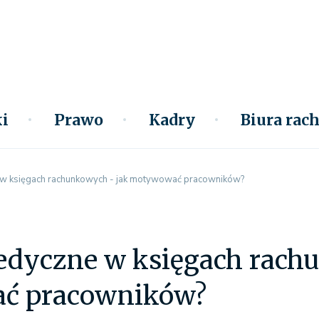
i
Prawo
Kadry
Biura ra
 w księgach rachunkowych - jak motywować pracowników?
edyczne w księgach rach
ć pracowników?