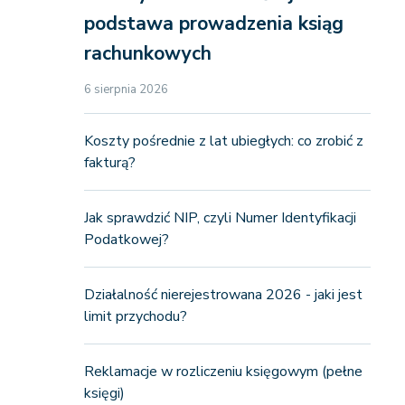
podstawa prowadzenia ksiąg
rachunkowych
6 sierpnia 2026
Koszty pośrednie z lat ubiegłych: co zrobić z
fakturą?
Jak sprawdzić NIP, czyli Numer Identyfikacji
Podatkowej?
Działalność nierejestrowana 2026 - jaki jest
limit przychodu?
Reklamacje w rozliczeniu księgowym (pełne
księgi)