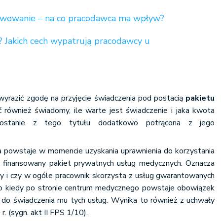
wowanie – na co pracodawca ma wpływ?
? Jakich cech wypatrują pracodawcy u
yrazić zgodę na przyjęcie świadczenia pod postacią
pakietu
ć również świadomy, ile warte jest świadczenie i jaka kwota
ostanie z tego tytułu dodatkowo potrącona z jego
 powstaje w momencie uzyskania uprawnienia do korzystania
a finansowany pakiet prywatnych usług medycznych. Oznacza
edy i czy w ogóle pracownik skorzysta z usług gwarantowanych
o kiedy po stronie centrum medycznego powstaje obowiązek
do świadczenia mu tych usług. Wynika to również z uchwały
. (sygn. akt II FPS 1/10).