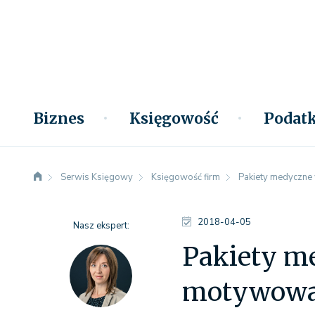
Biznes
Księgowość
Podatk
Serwis Księgowy
Księgowość firm
Pakiety medyczne
2018-04-05
Nasz ekspert:
Pakiety m
motywowa