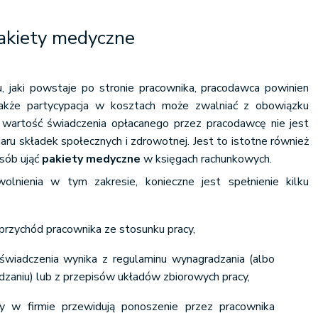
pakiety medyczne
 jaki powstaje po stronie pracownika, pracodawca powinien
nakże partycypacja w kosztach może zwalniać z obowiązku
wartość świadczenia opłacanego przez pracodawcę nie jest
ru składek społecznych i zdrowotnej. Jest to istotne również
osób ująć
pakiety medyczne
w księgach rachunkowych.
lnienia w tym zakresie, konieczne jest spełnienie kilku
przychód pracownika ze stosunku pracy,
świadczenia wynika z regulaminu wynagradzania (albo
zaniu) lub z przepisów układów zbiorowych pracy,
y w firmie przewidują ponoszenie przez pracownika