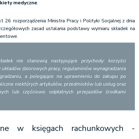
kiety medyczne
.
t 26 rozporządzenia Ministra Pracy i Polityki Socjalnej z dnia
zczegółowych zasad ustalania podstawy wymiaru składek na
rentowe.
adek nie stanowią następujące przychody: korzyści
z układów zbiorowych pracy, regulaminów wynagradzania
gradzaniu, a polegające na uprawnieniu do zakupu po
aliczne niektórych artykułów, przedmiotów lub usług oraz
tnych lub częściowo odpłatnych przejazdów środkami
zne w księgach rachunkowych
-