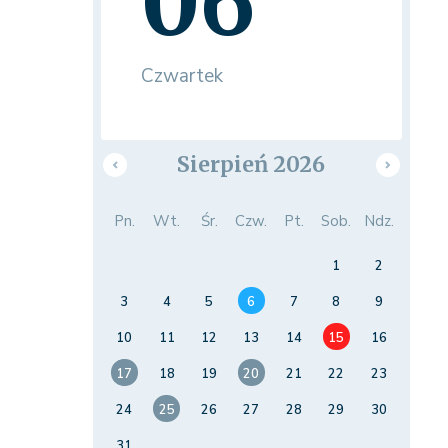
06
Czwartek
Sierpień 2026
Pn.
Wt.
Śr.
Czw.
Pt.
Sob.
Ndz.
1
2
3
4
5
6
7
8
9
10
11
12
13
14
15
16
17
18
19
20
21
22
23
24
25
26
27
28
29
30
31