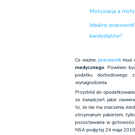
Motywacja a moty
Idealny pracownik
kandydatów?
Co ważne,
pracownik
musi w
medycznego
. Powinien by
podatku dochodowego z
wynagrodzenia.
Przychód do opodatkowania
ze świadczeń, jakie zawier
to, że nie ma znaczenia, ki
otrzymanym pakietem, tylk
pozostawania w gotowości 
NSA podjętej 24 maja 2010 r