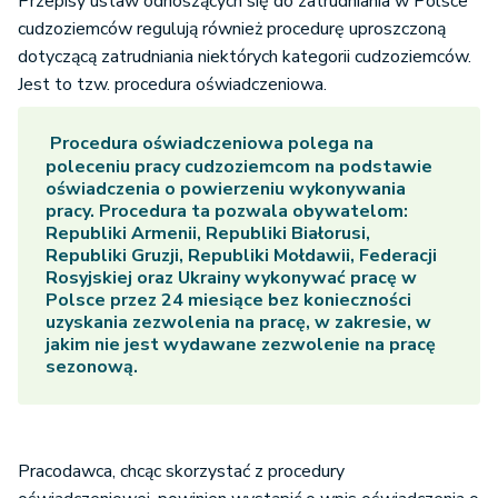
Przepisy ustaw odnoszących się do zatrudniania w Polsce
cudzoziemców regulują również procedurę uproszczoną
dotyczącą zatrudniania niektórych kategorii cudzoziemców.
Jest to tzw. procedura oświadczeniowa.
Procedura oświadczeniowa polega na
poleceniu pracy cudzoziemcom na podstawie
oświadczenia o powierzeniu wykonywania
pracy. Procedura ta pozwala obywatelom:
Republiki Armenii, Republiki Białorusi,
Republiki Gruzji, Republiki Mołdawii, Federacji
Rosyjskiej oraz Ukrainy wykonywać pracę w
Polsce przez 24 miesiące bez konieczności
uzyskania zezwolenia na pracę, w zakresie, w
jakim nie jest wydawane zezwolenie na pracę
sezonową.
Pracodawca, chcąc skorzystać z procedury