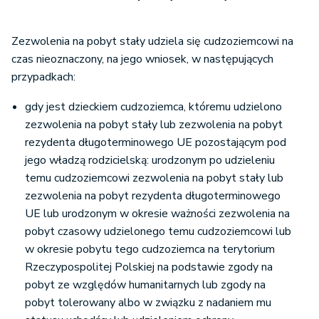
Zezwolenia na pobyt stały udziela się cudzoziemcowi na
czas nieoznaczony, na jego wniosek, w następujących
przypadkach:
gdy jest dzieckiem cudzoziemca, któremu udzielono
zezwolenia na pobyt stały lub zezwolenia na pobyt
rezydenta długoterminowego UE pozostającym pod
jego władzą rodzicielską: urodzonym po udzieleniu
temu cudzoziemcowi zezwolenia na pobyt stały lub
zezwolenia na pobyt rezydenta długoterminowego
UE lub urodzonym w okresie ważności zezwolenia na
pobyt czasowy udzielonego temu cudzoziemcowi lub
w okresie pobytu tego cudzoziemca na terytorium
Rzeczypospolitej Polskiej na podstawie zgody na
pobyt ze względów humanitarnych lub zgody na
pobyt tolerowany albo w związku z nadaniem mu