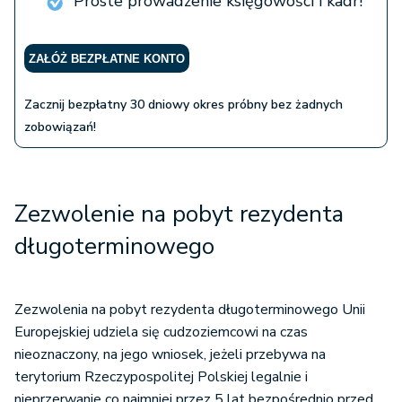
Proste prowadzenie księgowości i kadr!
ZAŁÓŻ BEZPŁATNE KONTO
Zacznij bezpłatny 30 dniowy okres próbny bez żadnych
zobowiązań!
Zezwolenie na pobyt rezydenta
długoterminowego
Zezwolenia na pobyt rezydenta długoterminowego Unii
Europejskiej udziela się cudzoziemcowi na czas
nieoznaczony, na jego wniosek, jeżeli przebywa na
terytorium Rzeczypospolitej Polskiej legalnie i
nieprzerwanie co najmniej przez 5 lat bezpośrednio przed