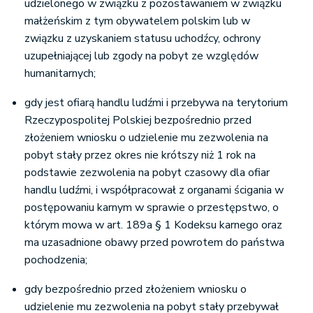
udzielonego w związku z pozostawaniem w związku
małżeńskim z tym obywatelem polskim lub w
związku z uzyskaniem statusu uchodźcy, ochrony
uzupełniającej lub zgody na pobyt ze względów
humanitarnych;
gdy jest ofiarą handlu ludźmi i przebywa na terytorium
Rzeczypospolitej Polskiej bezpośrednio przed
złożeniem wniosku o udzielenie mu zezwolenia na
pobyt stały przez okres nie krótszy niż 1 rok na
podstawie zezwolenia na pobyt czasowy dla ofiar
handlu ludźmi, i współpracował z organami ścigania w
postępowaniu karnym w sprawie o przestępstwo, o
którym mowa w art. 189a § 1 Kodeksu karnego oraz
ma uzasadnione obawy przed powrotem do państwa
pochodzenia;
gdy bezpośrednio przed złożeniem wniosku o
udzielenie mu zezwolenia na pobyt stały przebywał