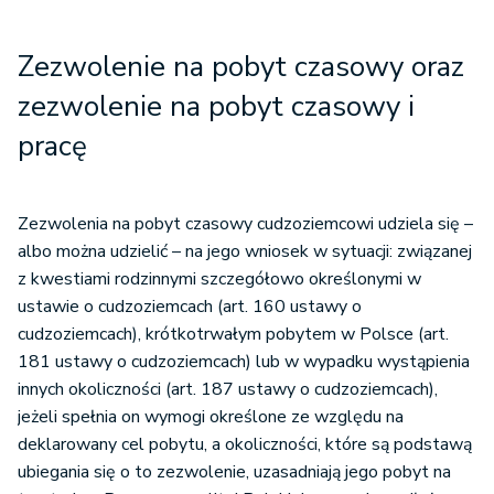
Zezwolenie na pobyt czasowy oraz
zezwolenie na pobyt czasowy i
pracę
Zezwolenia na pobyt czasowy cudzoziemcowi udziela się –
albo można udzielić – na jego wniosek w sytuacji: związanej
z kwestiami rodzinnymi szczegółowo określonymi w
ustawie o cudzoziemcach (art. 160 ustawy o
cudzoziemcach), krótkotrwałym pobytem w Polsce (art.
181 ustawy o cudzoziemcach) lub w wypadku wystąpienia
innych okoliczności (art. 187 ustawy o cudzoziemcach),
jeżeli spełnia on wymogi określone ze względu na
deklarowany cel pobytu, a okoliczności, które są podstawą
ubiegania się o to zezwolenie, uzasadniają jego pobyt na