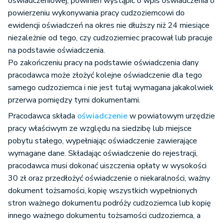
oświadczeniowej, powinien wystąpić o wpis oświadczenia o
powierzeniu wykonywania pracy cudzoziemcowi do
ewidencji oświadczeń na okres nie dłuższy niż 24 miesiące
niezależnie od tego, czy cudzoziemiec pracował lub pracuje
na podstawie oświadczenia.
Po zakończeniu pracy na podstawie oświadczenia dany
pracodawca może złożyć kolejne oświadczenie dla tego
samego cudzoziemca i nie jest tutaj wymagana jakakolwiek
przerwa pomiędzy tymi dokumentami.
Pracodawca składa
oświadczenie
w powiatowym urzędzie
pracy właściwym ze względu na siedzibę lub miejsce
pobytu stałego, wypełniając oświadczenie zawierające
wymagane dane. Składając oświadczenie do rejestracji,
pracodawca musi dokonać uiszczenia opłaty w wysokości
30 zł oraz przedłożyć oświadczenie o niekaralności, ważny
dokument tożsamości, kopię wszystkich wypełnionych
stron ważnego dokumentu podróży cudzoziemca lub kopię
innego ważnego dokumentu tożsamości cudzoziemca, a