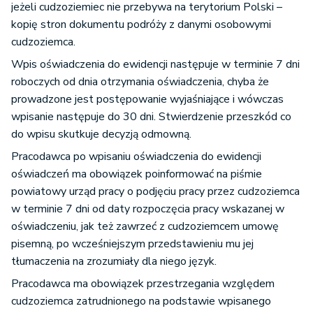
jeżeli cudzoziemiec nie przebywa na terytorium Polski –
kopię stron dokumentu podróży z danymi osobowymi
cudzoziemca.
Wpis oświadczenia do ewidencji następuje w terminie 7 dni
roboczych od dnia otrzymania oświadczenia, chyba że
prowadzone jest postępowanie wyjaśniające i wówczas
wpisanie następuje do 30 dni. Stwierdzenie przeszkód co
do wpisu skutkuje decyzją odmowną.
Pracodawca po wpisaniu oświadczenia do ewidencji
oświadczeń ma obowiązek poinformować na piśmie
powiatowy urząd pracy o podjęciu pracy przez cudzoziemca
w terminie 7 dni od daty rozpoczęcia pracy wskazanej w
oświadczeniu, jak też zawrzeć z cudzoziemcem umowę
pisemną, po wcześniejszym przedstawieniu mu jej
tłumaczenia na zrozumiały dla niego język.
Pracodawca ma obowiązek przestrzegania względem
cudzoziemca zatrudnionego na podstawie wpisanego