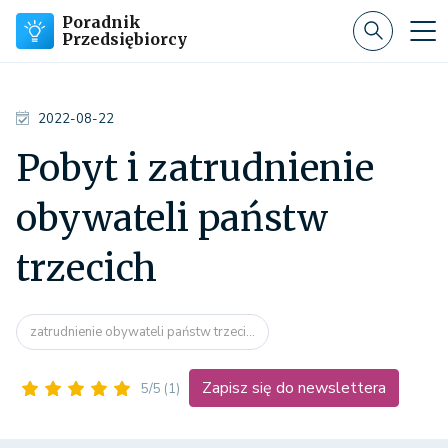
Poradnik
Przedsiębiorcy
2022-08-22
Pobyt i zatrudnienie
obywateli państw
trzecich
zatrudnienie obywateli państw trzeci...
Zapisz się do newslettera
5/5
(1)