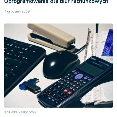
Oprogramowanie dla biur rachunkowych
7 grudzień 2019
SERWIS KSIĘGOWY