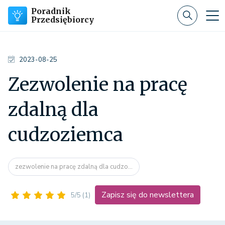
Poradnik
Przedsiębiorcy
2023-08-25
Zezwolenie na pracę
zdalną dla
cudzoziemca
zezwolenie na pracę zdalną dla cudzo...
Zapisz się do newslettera
5/5
(1)