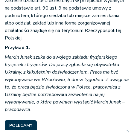
zakresie działalności określonych w przepisach wydanych
na podstawie art. 90 ust. 9 na podstawie umowy z
podmiotem, którego siedziba lub miejsce zamieszkania
albo oddział, zakład lub inna forma zorganizowanej
działalności znajduje się na terytorium Rzeczypospolitej
Polskiej.
Przykład 1.
Marcin Junak szuka do swojego zakładu fryzjerskiego
fryzjerek i fryzjerów. Do pracy zgłosiła się obywatelka
Ukrainy, z kilkuletnim doświadczeniem. Praca ma być
wykonywana we Wrocławiu, 5 dni w tygodniu. Z uwagi na
to, że praca będzie świadczona w Polsce, pracownica z
Ukrainy będzie potrzebowała zezwolenia na jej
wykonywanie, o które powinien wystąpić Marcin Junak –
pracodawca.
POLECAMY