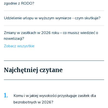
zgodnie z RODO?
Udzielenie urlopu w wyższym wymiarze - czym skutkuje?
Zmiany w zasiłkach w 2026 roku – co musisz wiedzieć o
nowelizacji?
Zobacz wszystkie
Najchętniej czytane
Komu i w jakiej wysokości przysługuje zasiłek dla
bezrobotnych w 2026?