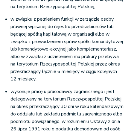
na terytorium Rzeczypospolitej Polskiej;
w związku z pełnieniem funkcji w zarządzie osoby
prawnej wpisanej do rejestru przedsiębiorców lub
będącej spółką kapitałową w organizacji albo w
związku z prowadzeniem spraw spółki komandytowej
lub komandytowo-akcyjnej jako komplementariusz,
albo w związku z udzieleniem mu prokury przebywa
na terytorium Rzeczypospolitej Polskiej przez okres
przekraczający łącznie 6 miesięcy w ciągu kolejnych
12 miesięcy;
wykonuje pracę u pracodawcy zagranicznego i jest
delegowany na terytorium Rzeczypospolitej Polskiej
na okres przekraczający 30 dni w roku kalendarzowym
do oddziału lub zakładu podmiotu zagranicznego albo
podmiotu powiązanego, w rozumieniu Ustawy z dnia
26 lipca 1991 roku o podatku dochodowym od osób