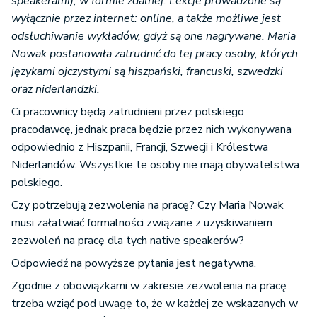
speakerami), w formie zdalnej. Lekcje prowadzone są
wyłącznie przez internet: online, a także możliwe jest
odsłuchiwanie wykładów, gdyż są one nagrywane. Maria
Nowak postanowiła zatrudnić do tej pracy osoby, których
językami ojczystymi są hiszpański, francuski, szwedzki
oraz niderlandzki.
Ci pracownicy będą zatrudnieni przez polskiego
pracodawcę, jednak praca będzie przez nich wykonywana
odpowiednio z Hiszpanii, Francji, Szwecji i Królestwa
Niderlandów. Wszystkie te osoby nie mają obywatelstwa
polskiego.
Czy potrzebują zezwolenia na pracę? Czy Maria Nowak
musi załatwiać formalności związane z uzyskiwaniem
zezwoleń na pracę dla tych native speakerów?
Odpowiedź na powyższe pytania jest negatywna.
Zgodnie z obowiązkami w zakresie zezwolenia na pracę
trzeba wziąć pod uwagę to, że w każdej ze wskazanych w