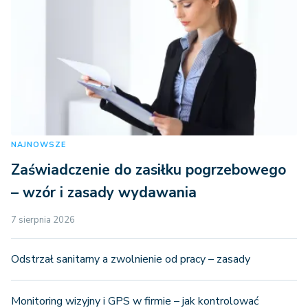
NAJNOWSZE
Zaświadczenie do zasiłku pogrzebowego
– wzór i zasady wydawania
7 sierpnia 2026
Odstrzał sanitarny a zwolnienie od pracy – zasady
Monitoring wizyjny i GPS w firmie – jak kontrolować