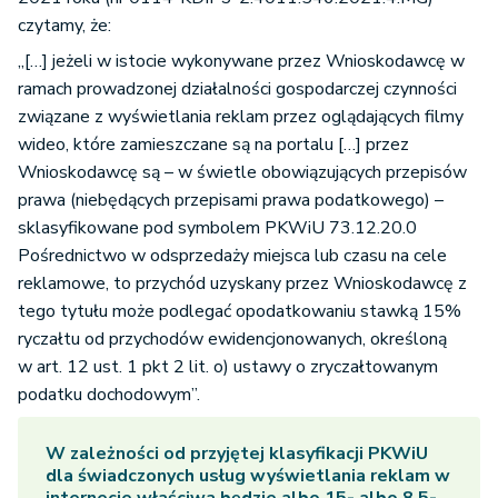
czytamy, że:
„[…] jeżeli w istocie wykonywane przez Wnioskodawcę w
ramach prowadzonej działalności gospodarczej czynności
związane z wyświetlania reklam przez oglądających filmy
wideo, które zamieszczane są na portalu […] przez
Wnioskodawcę są – w świetle obowiązujących przepisów
prawa (niebędących przepisami prawa podatkowego) –
sklasyfikowane pod symbolem PKWiU 73.12.20.0
Pośrednictwo w odsprzedaży miejsca lub czasu na cele
reklamowe, to przychód uzyskany przez Wnioskodawcę z
tego tytułu może podlegać opodatkowaniu stawką 15%
ryczałtu od przychodów ewidencjonowanych, określoną
w art. 12 ust. 1 pkt 2 lit. o) ustawy o zryczałtowanym
podatku dochodowym”.
W zależności od przyjętej klasyfikacji PKWiU
dla świadczonych usług wyświetlania reklam w