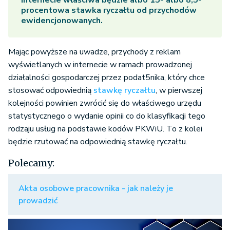
internecie właściwa będzie albo 15- albo 8,5-
procentowa stawka ryczałtu od przychodów
ewidencjonowanych.
Mając powyższe na uwadze, przychody z reklam
wyświetlanych w internecie w ramach prowadzonej
działalności gospodarczej przez podat5nika, który chce
stosować odpowiednią
stawkę ryczałtu
, w pierwszej
kolejności powinien zwrócić się do właściwego urzędu
statystycznego o wydanie opinii co do klasyfikacji tego
rodzaju usług na podstawie kodów PKWiU. To z kolei
będzie rzutować na odpowiednią stawkę ryczałtu.
Polecamy:
Akta osobowe pracownika - jak należy je
prowadzić