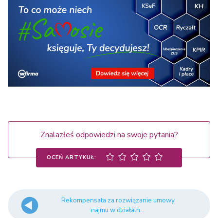
Znalazłeś odpowiedzi na swoje pytania?
OCEŃ ARTYKUŁ:
Rekompensata za rozwiązanie umowy
najmu w działaln...