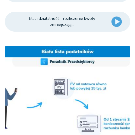
Etat i działalność - rozliczenie kwoty
zmniejszają...