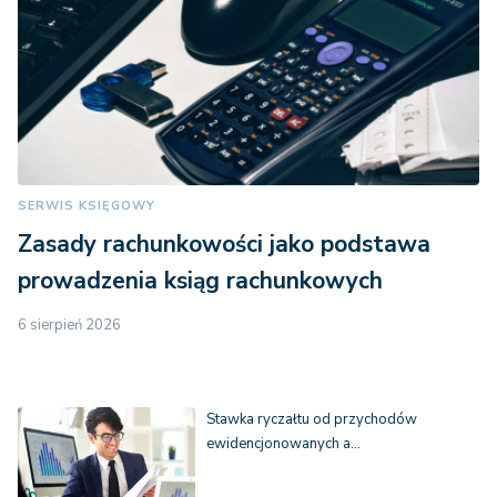
SERWIS KSIĘGOWY
Zasady rachunkowości jako podstawa
prowadzenia ksiąg rachunkowych
6 sierpień 2026
Stawka ryczałtu od przychodów
ewidencjonowanych a…