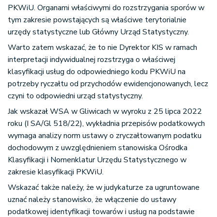
PKWiU. Organami właściwymi do rozstrzygania sporów w
tym zakresie powstających są właściwe terytorialnie
urzędy statystyczne lub Główny Urząd Statystyczny.
Warto zatem wskazać, że to nie Dyrektor KIS w ramach
interpretacji indywidualnej rozstrzyga o właściwej
klasyfikacji usług do odpowiedniego kodu PKWiU na
potrzeby ryczałtu od przychodów ewidencjonowanych, lecz
czyni to odpowiedni urząd statystyczny.
Jak wskazał WSA w Gliwicach w wyroku z 25 lipca 2022
roku (I SA/Gl 518/22), wykładnia przepisów podatkowych
wymaga analizy norm ustawy o zryczałtowanym podatku
dochodowym z uwzględnieniem stanowiska Ośrodka
Klasyfikacji i Nomenklatur Urzędu Statystycznego w
zakresie klasyfikacji PKWiU.
Wskazać także należy, że w judykaturze za ugruntowane
uznać należy stanowisko, że włączenie do ustawy
podatkowej identyfikacji towarów i usług na podstawie