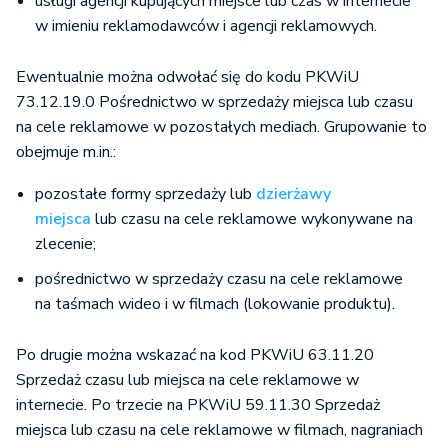
usługi agencji kupujących miejsce lub czas w internecie
w imieniu reklamodawców i agencji reklamowych.
Ewentualnie można odwołać się do kodu PKWiU
73.12.19.0 Pośrednictwo w sprzedaży miejsca lub czasu
na cele reklamowe w pozostałych mediach. Grupowanie to
obejmuje m.in.:
pozostałe formy sprzedaży lub
dzierżawy
miejsca
lub czasu na cele reklamowe wykonywane na
zlecenie;
pośrednictwo w sprzedaży czasu na cele reklamowe
na taśmach wideo i w filmach (lokowanie produktu).
Po drugie można wskazać na kod PKWiU 63.11.20
Sprzedaż czasu lub miejsca na cele reklamowe w
internecie. Po trzecie na PKWiU 59.11.30 Sprzedaż
miejsca lub czasu na cele reklamowe w filmach, nagraniach