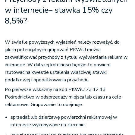
w internecie– stawka 15% czy
8,5%?
W świetle powyższych wyjaśnień należy rozważyć, do
jakich potencjalnych grupowań PKWiU można
zakwalifikować przychody z tytułu wyświetlania reklam w
internecie. W dalszej kolejności będzie to bowiem
rzutować na kwestie ustalenia właściwej stawki
podatkowej i opodatkowania przychodu.
Po pierwsze wskażmy na kod PKWiU 73.12.13
Pośrednictwo w odsprzedaży miejsca lub czasu na cele
reklamowe. Grupowanie to obejmuje:
sprzedaż lub dzierżawę powierzchni reklamowej w
internecie wykonywane na zlecenie;