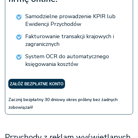
Samodzielne prowadzenie KPIR lub
Ewidencji Przychodów
Fakturowanie transakcji krajowych i
zagranicznych
System OCR do automatycznego
księgowania kosztów
ZAŁÓŻ BEZPŁATNE KONTO
Zacznij bezpłatny 30 dniowy okres próbny bez żadnych
zobowiązań!
Przychody z reklam wyświetlanych