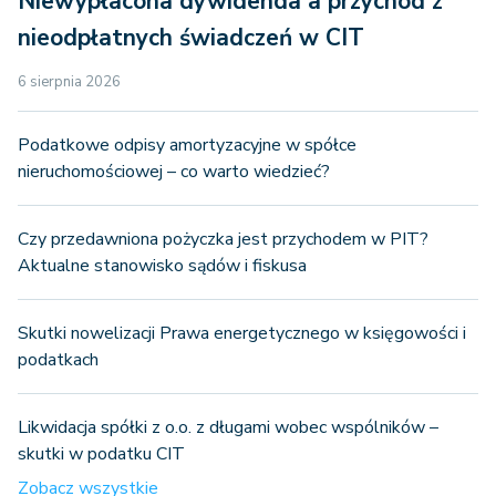
Niewypłacona dywidenda a przychód z
nieodpłatnych świadczeń w CIT
6 sierpnia 2026
Podatkowe odpisy amortyzacyjne w spółce
nieruchomościowej – co warto wiedzieć?
Czy przedawniona pożyczka jest przychodem w PIT?
Aktualne stanowisko sądów i fiskusa
Skutki nowelizacji Prawa energetycznego w księgowości i
podatkach
Likwidacja spółki z o.o. z długami wobec wspólników –
skutki w podatku CIT
Zobacz wszystkie