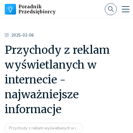
Poradnik
Przedsiębiorcy
2025-02-06
Przychody z reklam
wyświetlanych w
internecie -
najważniejsze
informacje
Przychody z reklam wyświetlanych w i...