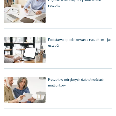
ryczałtu
Podstawa opodatkowania ryczałtem - jak
ustalić?
Ryczałt w odrębnych działalnościach
małżonków