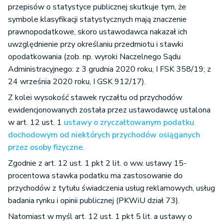
przepisów o statystyce publicznej skutkuje tym, że
symbole klasyfikacji statystycznych mają znaczenie
prawnopodatkowe, skoro ustawodawca nakazał ich
uwzględnienie przy określaniu przedmiotu i stawki
opodatkowania (zob. np. wyroki Naczelnego Sądu
Administracyjnego: z 3 grudnia 2020 roku, I FSK 358/19; z
24 września 2020 roku, I GSK 912/17).
Z kolei wysokość stawek ryczałtu od przychodów
ewidencjonowanych została przez ustawodawcę ustalona
w art. 12 ust. 1
ustawy o zryczałtowanym podatku
dochodowym od niektórych przychodów osiąganych
przez osoby fizyczne
.
Zgodnie z art. 12 ust. 1 pkt 2 lit. o ww. ustawy 15-
procentowa stawka podatku ma zastosowanie do
przychodów z tytułu świadczenia usług reklamowych, usług
badania rynku i opinii publicznej (PKWiU dział 73).
Natomiast w myśl art. 12 ust. 1 pkt 5 lit. a ustawy o