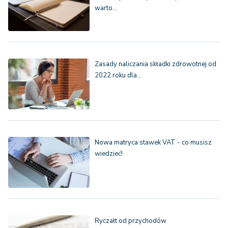
warto…
Zasady naliczania składki zdrowotnej od
2022 roku dla…
Nowa matryca stawek VAT - co musisz
wiedzieć!
Ryczałt od przychodów