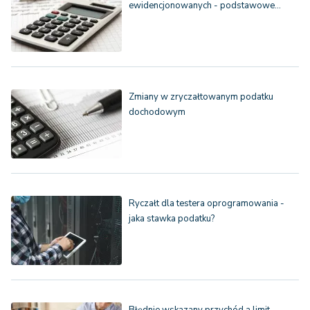
ewidencjonowanych - podstawowe…
Zmiany w zryczałtowanym podatku
dochodowym
Ryczałt dla testera oprogramowania -
jaka stawka podatku?
Błędnie wskazany przychód a limit