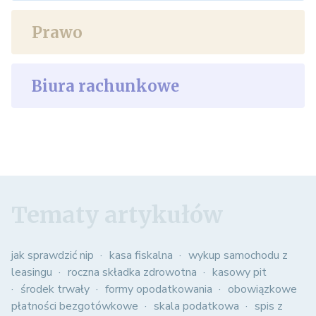
Prawo
Biura rachunkowe
Tematy artykułów
jak sprawdzić nip
kasa fiskalna
wykup samochodu z
leasingu
roczna składka zdrowotna
kasowy pit
środek trwały
formy opodatkowania
obowiązkowe
płatności bezgotówkowe
skala podatkowa
spis z