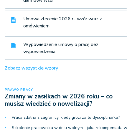
darmowy wzór
Umowa zlecenie 2026 r.- wzór wraz z
omówieniem
Wypowiedzenie umowy o pracę bez
wypowiedzenia
Zobacz wszystkie wzory
PRAWO PRACY
Zmiany w zasiłkach w 2026 roku – co
musisz wiedzieć o nowelizacji?
Praca zdalna z zagranicy: kiedy grozi za to dyscyplinarka?
Szkolenie pracownika w dniu wolnym - jaka rekompensata w