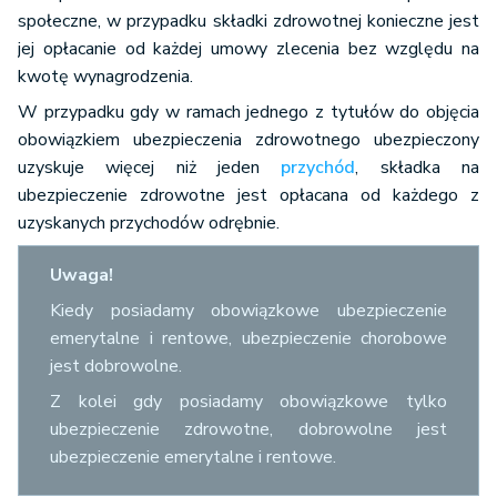
społeczne, w przypadku składki zdrowotnej konieczne jest
jej opłacanie od każdej umowy zlecenia bez względu na
kwotę wynagrodzenia.
W przypadku gdy w ramach jednego z tytułów do objęcia
obowiązkiem ubezpieczenia zdrowotnego ubezpieczony
uzyskuje więcej niż jeden
przychód
, składka na
ubezpieczenie zdrowotne jest opłacana od każdego z
uzyskanych przychodów odrębnie.
Uwaga!
Kiedy posiadamy obowiązkowe ubezpieczenie
emerytalne i rentowe, ubezpieczenie chorobowe
jest dobrowolne.
Z kolei gdy posiadamy obowiązkowe tylko
ubezpieczenie zdrowotne, dobrowolne jest
ubezpieczenie emerytalne i rentowe.