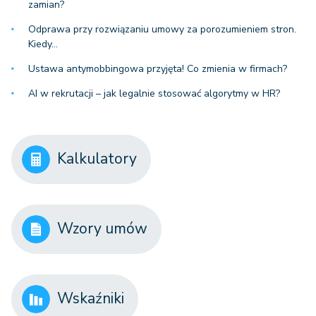
zamian?
Odprawa przy rozwiązaniu umowy za porozumieniem stron.
Kiedy…
Ustawa antymobbingowa przyjęta! Co zmienia w firmach?
AI w rekrutacji – jak legalnie stosować algorytmy w HR?
Kalkulatory
Wzory umów
Wskaźniki