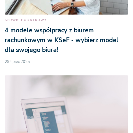
SERWIS PODATKOWY
4 modele współpracy z biurem
rachunkowym w KSeF - wybierz model
dla swojego biura!
29 lipiec 2025