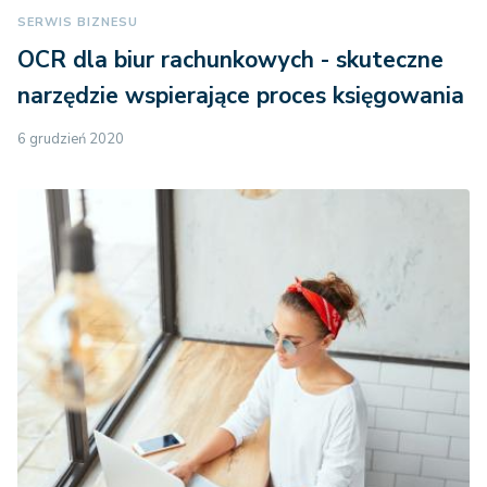
SERWIS BIZNESU
OCR dla biur rachunkowych - skuteczne
narzędzie wspierające proces księgowania
6 grudzień 2020