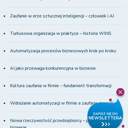
Zaufanie w erze sztucznej inteligencji – człowiek i AI
Turkusowa organizacja w praktyce – historia WINS
Automatyzacja procesów biznesowych krok po kroku
AI jako przewaga konkurencyjna w biznesie
Kultura zaufania w firmie – fundament transformacji
Wdrażanie automatyzacji w firmie a zaufanie zespołu
Nowa rzeczywistość przedsiębiorcy – presja i zmiany w
biznesie