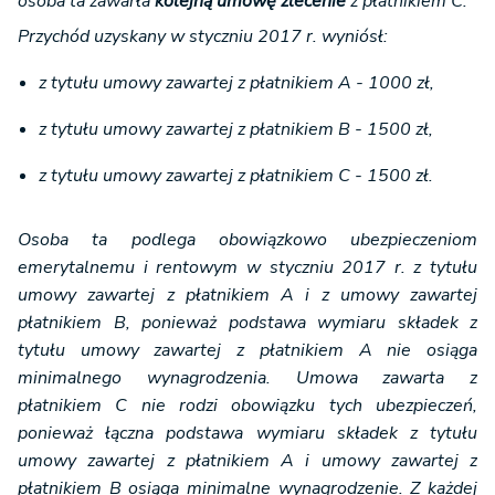
osoba ta zawarła
kolejną umowę zlecenie
z płatnikiem C.
Przychód uzyskany w styczniu 2017 r. wyniósł:
z tytułu umowy zawartej z płatnikiem A - 1000 zł,
z tytułu umowy zawartej z płatnikiem B - 1500 zł,
z tytułu umowy zawartej z płatnikiem C - 1500 zł.
Osoba ta podlega obowiązkowo ubezpieczeniom
emerytalnemu i rentowym w styczniu 2017 r. z tytułu
umowy zawartej z płatnikiem A i z umowy zawartej
płatnikiem B, ponieważ podstawa wymiaru składek z
tytułu umowy zawartej z płatnikiem A nie osiąga
minimalnego wynagrodzenia. Umowa zawarta z
płatnikiem C nie rodzi obowiązku tych ubezpieczeń,
ponieważ łączna podstawa wymiaru składek z tytułu
umowy zawartej z płatnikiem A i umowy zawartej z
płatnikiem B osiąga minimalne wynagrodzenie. Z każdej