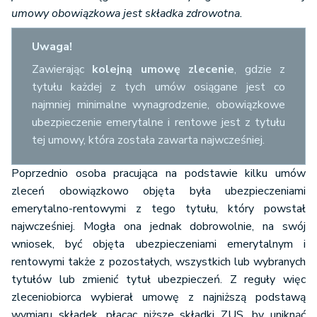
umowy obowiązkowa jest składka zdrowotna.
Uwaga!
Zawierając
kolejną umowę zlecenie
, gdzie z
tytułu każdej z tych umów osiągane jest co
najmniej minimalne wynagrodzenie, obowiązkowe
ubezpieczenie emerytalne i rentowe jest z tytułu
tej umowy, która została zawarta najwcześniej.
Poprzednio osoba pracująca na podstawie kilku umów
zleceń obowiązkowo objęta była ubezpieczeniami
emerytalno-rentowymi z tego tytułu, który powstał
najwcześniej. Mogła ona jednak dobrowolnie, na swój
wniosek, być objęta ubezpieczeniami emerytalnym i
rentowymi także z pozostałych, wszystkich lub wybranych
tytułów lub zmienić tytuł ubezpieczeń. Z reguły więc
zleceniobiorca wybierał umowę z najniższą podstawą
wymiaru składek, płacąc niższe składki ZUS, by uniknąć