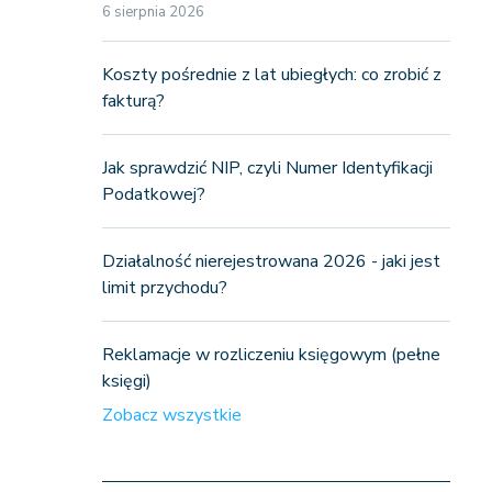
6 sierpnia 2026
Koszty pośrednie z lat ubiegłych: co zrobić z
fakturą?
Jak sprawdzić NIP, czyli Numer Identyfikacji
Podatkowej?
Działalność nierejestrowana 2026 - jaki jest
limit przychodu?
Reklamacje w rozliczeniu księgowym (pełne
księgi)
Zobacz wszystkie