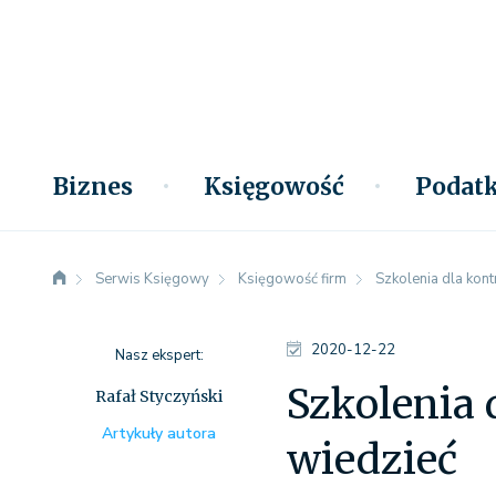
Biznes
Księgowość
Podatk
Serwis Księgowy
Księgowość firm
Szkolenia dla kon
2020-12-22
Nasz ekspert:
Szkolenia 
Rafał Styczyński
Artykuły autora
wiedzieć