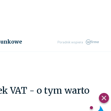
chunkowe
Poradnik wspiera
ek VAT - o tym warto