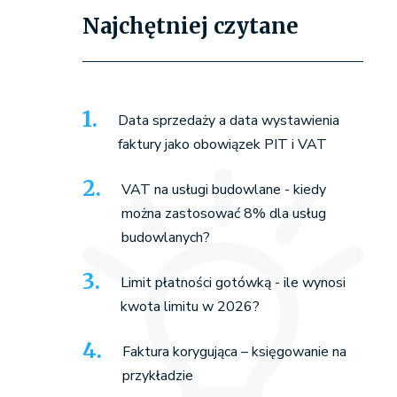
Najchętniej czytane
Data sprzedaży a data wystawienia
faktury jako obowiązek PIT i VAT
VAT na usługi budowlane - kiedy
można zastosować 8% dla usług
budowlanych?
Limit płatności gotówką - ile wynosi
kwota limitu w 2026?
Faktura korygująca – księgowanie na
przykładzie