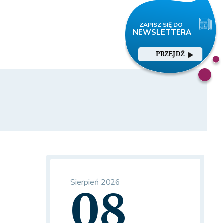
PRZEJDŹ
Sierpień 2026
08