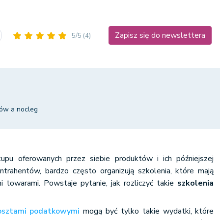
Zapisz się do newslettera
5/5
(4)
tów a nocleg
kupu oferowanych przez siebie produktów i ich późniejszej
trahentów, bardzo często organizują szkolenia, które mają
 towarami. Powstaje pytanie, jak rozliczyć takie
szkolenia
osztami podatkowymi
mogą być tylko takie wydatki, które