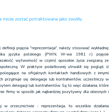
a może zostać potraktowana jako zwykły
definicji pojęcia "reprezentacja", należy stosować wykładnię
nika języka polskiego (PWN, W-wa 1981 r.) pojęcie
kazałość, wytworność w czyimś sposobie życia związaną ze
społeczną. W praktyce podatkowej utrwalił się pogląd, iż
 polegające na oficjalnych kontaktach handlowych z innymi
h przyjmuje się delegacje lub kontrahentów, uczestniczy w
bytem delegacji lub kontrahentów. Są to więc działania, które
ie firmy w sposób jak najbardziej pozytywny dla obecnych i
ej w orzecznictwie - reprezentacja, to wszelkie działania