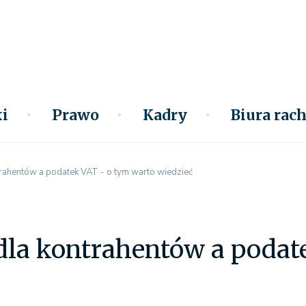
i
Prawo
Kadry
Biura ra
trahentów a podatek VAT - o tym warto wiedzieć
dla kontrahentów a podat