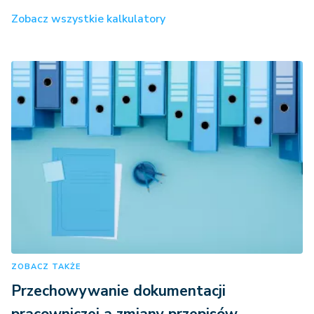
Zobacz wszystkie kalkulatory
ZOBACZ TAKŻE
Przechowywanie dokumentacji
pracowniczej a zmiany przepisów