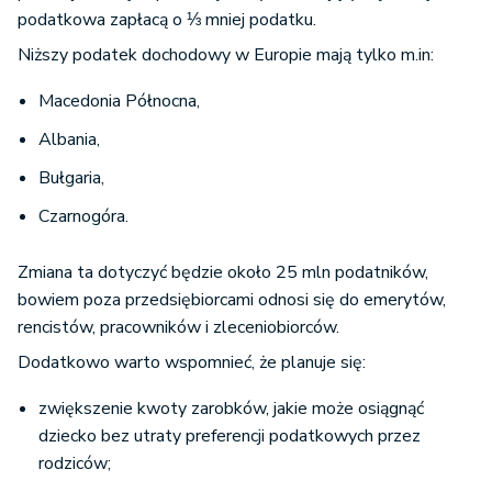
podatkowa zapłacą o ⅓ mniej podatku.
Niższy podatek dochodowy w Europie mają tylko m.in:
Macedonia Północna,
Albania,
Bułgaria,
Czarnogóra.
Zmiana ta dotyczyć będzie około 25 mln podatników,
bowiem poza przedsiębiorcami odnosi się do emerytów,
rencistów, pracowników i zleceniobiorców.
Dodatkowo warto wspomnieć, że planuje się:
zwiększenie kwoty zarobków, jakie może osiągnąć
dziecko bez utraty preferencji podatkowych przez
rodziców;