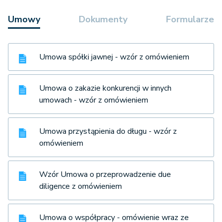
Umowy
Dokumenty
Formularze
Umowa spółki jawnej - wzór z omówieniem
Umowa o zakazie konkurencji w innych
umowach - wzór z omówieniem
Umowa przystąpienia do długu - wzór z
omówieniem
Wzór Umowa o przeprowadzenie due
diligence z omówieniem
Umowa o współpracy - omówienie wraz ze