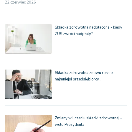
22 czerwiec 2026
Składka zdrowotna nadpłacona - kiedy
ZUS zwróci nadpłaty?
Składka zdrowotna znowu rośnie –
najmniejsi przedsiębiorcy…
Zmiany w liczeniu składki zdrowotnej -
weto Prezydenta