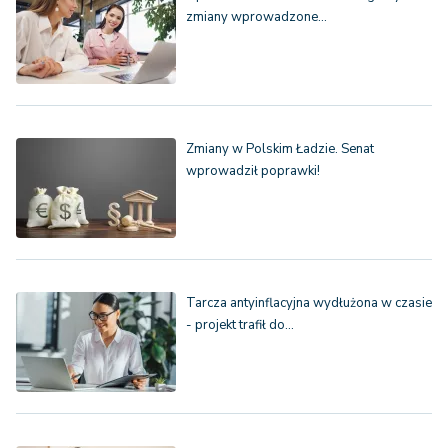
zmiany wprowadzone…
Zmiany w Polskim Ładzie. Senat
wprowadził poprawki!
Tarcza antyinflacyjna wydłużona w czasie
- projekt trafił do…