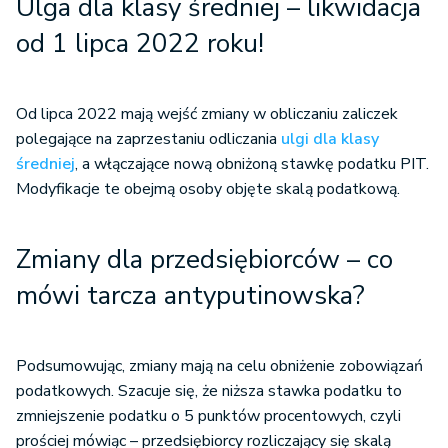
Ulga dla klasy średniej – likwidacja
od 1 lipca 2022 roku!
Od lipca 2022 mają wejść zmiany w obliczaniu zaliczek
polegające na zaprzestaniu odliczania
ulgi dla klasy
średniej
, a włączające nową obniżoną stawkę podatku PIT.
Modyfikacje te obejmą osoby objęte skalą podatkową.
Zmiany dla przedsiębiorców – co
mówi tarcza antyputinowska?
Podsumowując, zmiany mają na celu obniżenie zobowiązań
podatkowych. Szacuje się, że niższa stawka podatku to
zmniejszenie podatku o 5 punktów procentowych, czyli
prościej mówiąc – przedsiębiorcy rozliczający się skalą