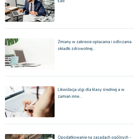
Ład
Zmiany w zakresie opłacania i odliczania
składki zdrowotnej…
Likwidacja ulgi dla klasy średniej a w
zamian inne…
Opodatkowanie na zasadach ogólnych -