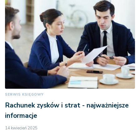
SERWIS KSIĘGOWY
Rachunek zysków i strat - najważniejsze
informacje
14 kwiecień 2025