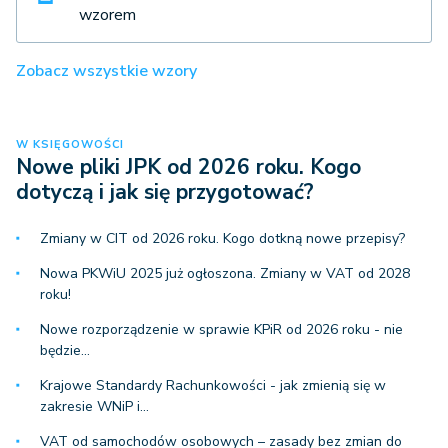
wzorem
Zobacz wszystkie wzory
W KSIĘGOWOŚCI
Nowe pliki JPK od 2026 roku. Kogo
dotyczą i jak się przygotować?
Zmiany w CIT od 2026 roku. Kogo dotkną nowe przepisy?
Nowa PKWiU 2025 już ogłoszona. Zmiany w VAT od 2028
roku!
Nowe rozporządzenie w sprawie KPiR od 2026 roku - nie
będzie…
Krajowe Standardy Rachunkowości - jak zmienią się w
zakresie WNiP i…
VAT od samochodów osobowych – zasady bez zmian do