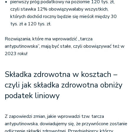
pierwszy próg podatkowy na poziomie 120 tys. zł,
czyli stawka 12% obowiązywałaby wszystkich,
których dochód roczny będzie się mieścił między 30
tys. zł a 120 tys. zł.
Rozwiązania, które ma wprowadzić „tarcza
antyputinowska”, mają być stałe, czyli obowiązywać też w
2023 roku!
Składka zdrowotna w kosztach –
czyli jak składka zdrowotna obniży
podatek liniowy
Z zapowiedzi zmian, jakie wprowadzi tzw. tarcza
antyputinowska, dowiadujemy się, że przywrócone zostanie
odliczenie składki zdrowotnej. Przedsiębiorcy, którzy