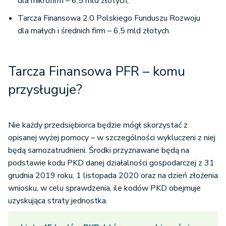
dla mikrofirm – 6,5 mld złotych;
Tarcza Finansowa 2.0 Polskiego Funduszu Rozwoju
dla małych i średnich firm – 6,5 mld złotych.
Tarcza Finansowa PFR – komu
przysługuje?
Nie każdy przedsiębiorca będzie mógł skorzystać z
opisanej wyżej pomocy – w szczególności wykluczeni z niej
będą samozatrudnieni. Środki przyznawane będą na
podstawie kodu PKD danej działalności gospodarczej z 31
grudnia 2019 roku, 1 listopada 2020 oraz na dzień złożenia
wniosku, w celu sprawdzenia, ile kodów PKD obejmuje
uzyskująca straty jednostka.