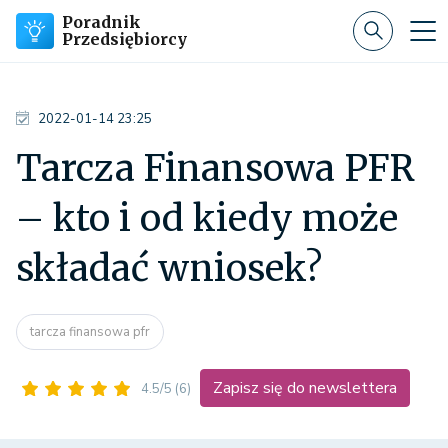
Poradnik
Przedsiębiorcy
2022-01-14 23:25
Tarcza Finansowa PFR
– kto i od kiedy może
składać wniosek?
tarcza finansowa pfr
Zapisz się do newslettera
4.5/5
(6)