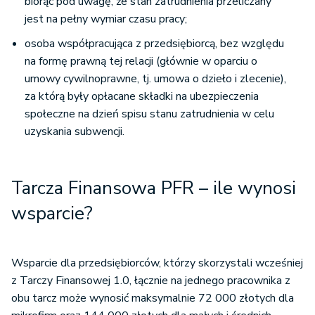
biorąc pod uwagę, że stan zatrudnienia przeliczany
jest na pełny wymiar czasu pracy;
osoba współpracująca z przedsiębiorcą, bez względu
na formę prawną tej relacji (głównie w oparciu o
umowy cywilnoprawne, tj. umowa o dzieło i zlecenie),
za którą były opłacane składki na ubezpieczenia
społeczne na dzień spisu stanu zatrudnienia w celu
uzyskania subwencji.
Tarcza Finansowa PFR – ile wynosi
wsparcie?
Wsparcie dla przedsiębiorców, którzy skorzystali wcześniej
z Tarczy Finansowej 1.0, łącznie na jednego pracownika z
obu tarcz może wynosić maksymalnie 72 000 złotych dla