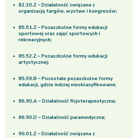
82.30.Z – Działalność związana z
organizacją targów, wystaw i kongresów;
85.51.Z – Pozaszkolne formy edukacji
sportowej oraz zajęć sportowych i
rekreacyjnych;
85.52.Z – Pozaszkolne formy edukacji
artystycznej;
85.59.B – Pozostałe pozaszkolne formy
edukacji, gdzie indziej niesklasyfikowane;
86.90.A – Działalność fizjoterapeutyczna;
86.90.D – Działalność paramedyczna;
90.01.Z – Działalność związana z