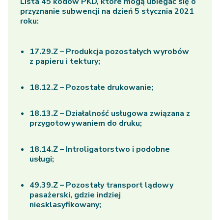
Lista 45 kodów PKD, które mogą ubiegać się o
przyznanie subwencji na dzień 5 stycznia 2021
roku:
17.29.Z – Produkcja pozostałych wyrobów
z papieru i tektury;
18.12.Z – Pozostałe drukowanie;
18.13.Z – Działalność usługowa związana z
przygotowywaniem do druku;
18.14.Z – Introligatorstwo i podobne
usługi;
49.39.Z – Pozostały transport lądowy
pasażerski, gdzie indziej
niesklasyfikowany;