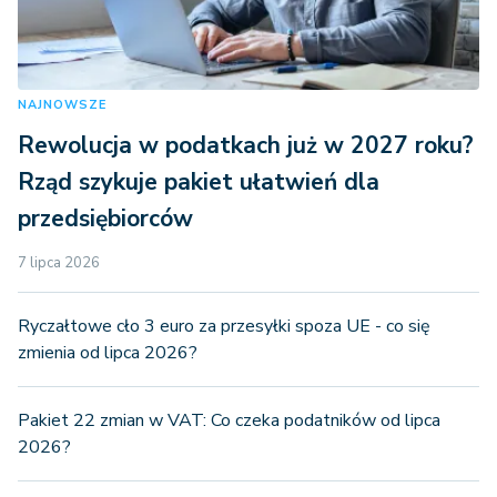
NAJNOWSZE
Rewolucja w podatkach już w 2027 roku?
Rząd szykuje pakiet ułatwień dla
przedsiębiorców
7 lipca 2026
Ryczałtowe cło 3 euro za przesyłki spoza UE - co się
zmienia od lipca 2026?
Pakiet 22 zmian w VAT: Co czeka podatników od lipca
2026?