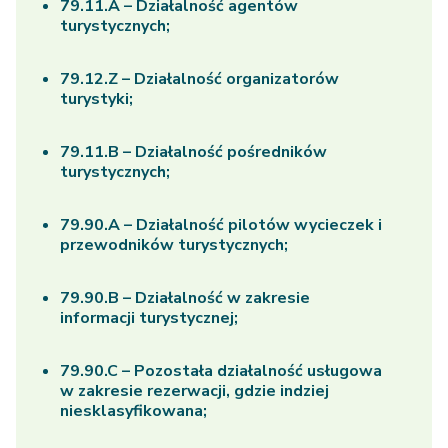
79.11.A – Działalność agentów
turystycznych;
79.12.Z – Działalność organizatorów
turystyki;
79.11.B – Działalność pośredników
turystycznych;
79.90.A – Działalność pilotów wycieczek i
przewodników turystycznych;
79.90.B – Działalność w zakresie
informacji turystycznej;
79.90.C – Pozostała działalność usługowa
w zakresie rezerwacji, gdzie indziej
niesklasyfikowana;