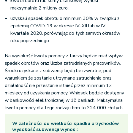
kwota obrotu lub sumy bilansowej wynosi
maksymalnie 2 miliony euro;
uzyskali spadek obrotu o minimum 30% w związku z
epidemią COVID-19 w okresie IV–XII lub w IV
kwartale 2020, porównując do tych samych okresów
roku poprzedniego.
Na wysokość kwoty pomocy z tarczy będzie miał wpływ
spadek obrotów oraz liczba zatrudnianych pracowników.
Środki uzyskane z subwencji będą bezzwrotne, pod
warunkiem że zostanie utrzymane zatrudnienie oraz
działalność nie przestanie istnieć przez minimum 12
miesięcy od uzyskania pomocy. Wniosek będzie dostępny
w bankowości elektronicznej w 18 bankach. Maksymalna
kwota pomocy dla tego rodzaju firm to 324 000 złotych.
W zależności od wielkości spadku przychodów
wysokość subwencji wynosi: