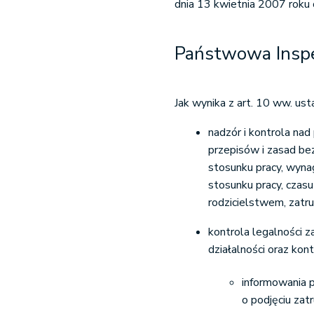
dnia 13 kwietnia 2007 roku
Państwowa Inspek
Jak wynika z art. 10 ww. u
nadzór i kontrola na
przepisów i zasad be
stosunku pracy, wynag
stosunku pracy, czas
rodzicielstwem, zatr
kontrola legalności z
działalności oraz kon
informowania 
o podjęciu zatr