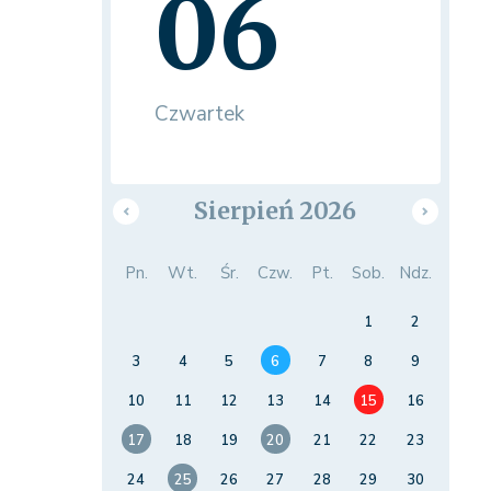
06
Czwartek
Sierpień 2026
Pn.
Wt.
Śr.
Czw.
Pt.
Sob.
Ndz.
1
2
3
4
5
6
7
8
9
10
11
12
13
14
15
16
17
18
19
20
21
22
23
24
25
26
27
28
29
30