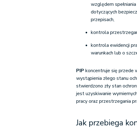
względem spełniania 
dotyczących bezpiecz
przepisach,
kontrola przestrzega
kontrola ewidencji p
warunkach lub o szcz
PIP
koncentruje się przede w
wystąpienia złego stanu och
stwierdzono zły stan ochron
jest uzyskiwanie wymiernyc
pracy oraz przestrzegania p
Jak przebiega kon