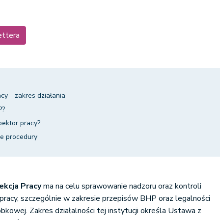
ettera
y - zakres działania
P?
pektor pracy?
ie procedury
kcja Pracy
ma na celu sprawowanie nadzoru oraz kontroli
pracy, szczególnie w zakresie przepisów BHP oraz legalności
robkowej. Zakres działalności tej instytucji określa Ustawa z