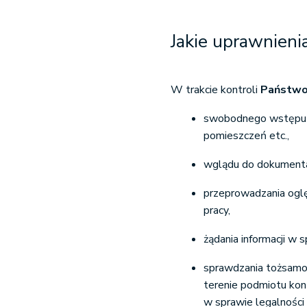
Jakie uprawnieni
W trakcie kontroli
Państwow
swobodnego wstępu na
pomieszczeń etc.,
wglądu do dokumentac
przeprowadzania oglę
pracy,
żądania informacji w 
sprawdzania tożsamoś
terenie podmiotu kon
w sprawie legalności 