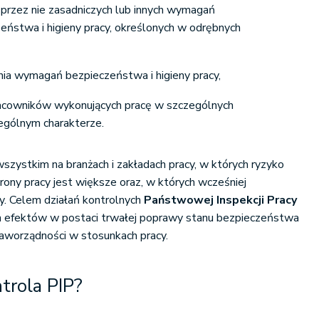
przez nie zasadniczych lub innych wymagań
eństwa i higieny pracy, określonych w odrębnych
nia wymagań bezpieczeństwa i higieny pracy,
racowników wykonujących pracę w szczególnych
ególnym charakterze.
szystkim na branżach i zakładach pracy, w których ryzyko
rony pracy jest większe oraz, w których wcześniej
y. Celem działań kontrolnych
Państwowej Inspekcji Pracy
h efektów w postaci trwałej poprawy stanu bezpieczeństwa
raworządności w stosunkach pracy.
trola PIP?