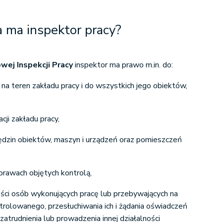
a ma inspektor pracy?
ej Inspekcji Pracy
inspektor ma prawo m.in. do:
 teren zakładu pracy i do wszystkich jego obiektów,
ji zakładu pracy,
dzin obiektów, maszyn i urządzeń oraz pomieszczeń
sprawach objętych kontrolą,
ci osób wykonujących pracę lub przebywających na
trolowanego, przesłuchiwania ich i żądania oświadczeń
zatrudnienia lub prowadzenia innej działalności