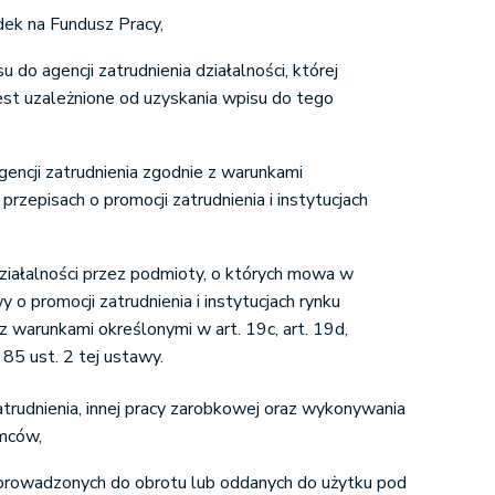
dek na Fundusz Pracy,
 do agencji zatrudnienia działalności, której
est uzależnione od uzyskania wpisu do tego
encji zatrudnienia zgodnie z warunkami
przepisach o promocji zatrudnienia i instytucjach
ziałalności przez podmioty, o których mowa w
y o promocji zatrudnienia i instytucjach rynku
 z warunkami określonymi w art. 19c, art. 19d,
t. 85 ust. 2 tej ustawy.
atrudnienia, innej pracy zarobkowej oraz wykonywania
emców,
rowadzonych do obrotu lub oddanych do użytku pod