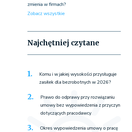
zmienia w firmach?
Zobacz wszystkie
Najchętniej czytane
Komu i w jakiej wysokości przysługuje
zasiłek dla bezrobotnych w 2026?
Prawo do odprawy przy rozwiązaniu
umowy bez wypowiedzenia z przyczyn
dotyczących pracodawcy
Okres wypowiedzenia umowy o pracę