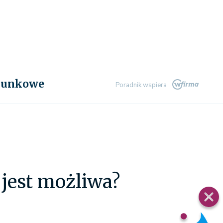
chunkowe
Poradnik wspiera
 jest możliwa?