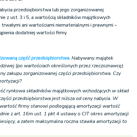
nabycia przedsiębiorstwa lub jego zorganizowanej
nie z ust. 3 i 5, a wartością składników majątkowych
 trwałymi ani wartościami niematerialnymi i prawnymi –
ienia dodatniej wartości firmy.
izowaną część przedsiębiorstwa
. Nabywany majątek
dziwej (po wartościach określonych przez rzeczoznawcę).
eny zakupu zorganizowanej części przedsiębiorstwa. Czy
ortyzacji?
ość rynkowa składników majątkowych wchodzących w skład
zęści przedsiębiorstwa jest niższa od ceny nabycia. W
wartość firmy stanowi podlegającą amortyzacji wartość
dnie z art. 16m ust. 1 pkt 4 ustawy o CIT okres amortyzacji
iesięcy, a zatem maksymalna roczna stawka amortyzacji to