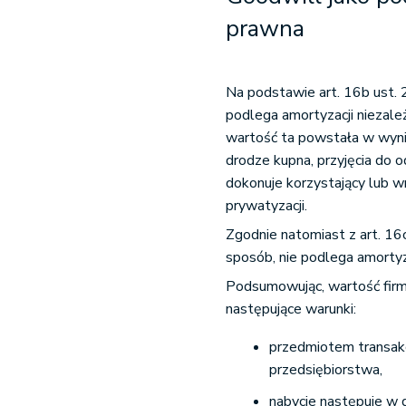
prawna
Na podstawie art. 16b ust. 
podlega amortyzacji niezale
wartość ta powstała w wynik
drodze kupna, przyjęcia do 
dokonuje korzystający lub wn
prywatyzacji.
Zgodnie natomiast z art. 16
sposób, nie podlega amortyza
Podsumowując, wartość firmy
następujące warunki:
przedmiotem transakc
przedsiębiorstwa,
nabycie następuje w 