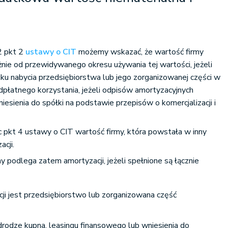
2 pkt 2
ustawy o CIT
możemy wskazać, że wartość firmy
żnie od przewidywanego okresu używania tej wartości, jeżeli
u nabycia przedsiębiorstwa lub jego zorganizowanej części w
odpłatnego korzystania, jeżeli odpisów amortyzacyjnych
iesienia do spółki na podstawie przepisów o komercjalizacji i
c pkt 4 ustawy o CIT wartość firmy, która powstała w inny
cji.
 podlega zatem amortyzacji, jeżeli spełnione są łącznie
ji jest przedsiębiorstwo lub zorganizowana część
drodze kupna, leasingu finansowego lub wniesienia do