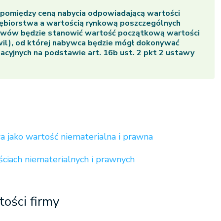
 pomiędzy ceną nabycia odpowiadającą wartości
iębiorstwa a wartością rynkową poszczególnych
wów będzie stanowić wartość początkową wartości
wil), od której nabywca będzie mógł dokonywać
cyjnych na podstawie art. 16b ust. 2 pkt 2 ustawy
a jako wartość niematerialna i prawna
ciach niematerialnych i prawnych
ości firmy