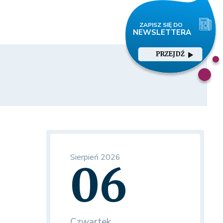
PRZEJDŹ
Sierpień 2026
06
Czwartek