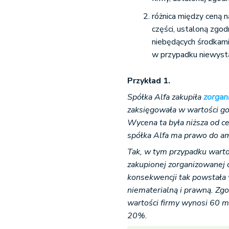
różnica między ceną 
części, ustaloną zgod
niebędących środkami
w przypadku niewystąp
Przykład 1.
Spółka Alfa zakupiła
zorgan
zaksięgowała w wartości go
Wycena ta była niższa od c
spółka Alfa ma prawo do am
Tak, w tym przypadku wart
zakupionej zorganizowanej c
konsekwencji tak powstała 
niematerialną i prawną. Zgo
wartości firmy wynosi 60 m
20%.