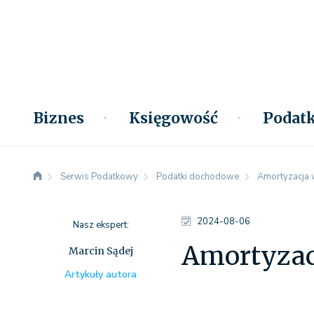
Biznes
Księgowość
Podatk
Serwis Podatkowy
Podatki dochodowe
Amortyzacja w
2024-08-06
Nasz ekspert:
Amortyzacj
Marcin Sądej
Artykuły autora