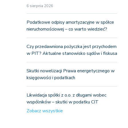
6 sierpnia 2026
Podatkowe odpisy amortyzacyjne w spółce
nieruchomościowej – co warto wiedzieć?
Czy przedawniona pożyczka jest przychodem
w PIT? Aktualne stanowisko sądów i fiskusa
Skutki nowelizacji Prawa energetycznego w
księgowości i podatkach
Likwidacja spółki z o.o. z długami wobec
wspólników – skutki w podatku CIT
Zobacz wszystkie