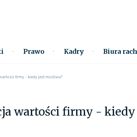
i
Prawo
Kadry
Biura ra
artości firmy - kiedy jest możliwa?
a wartości firmy - kiedy