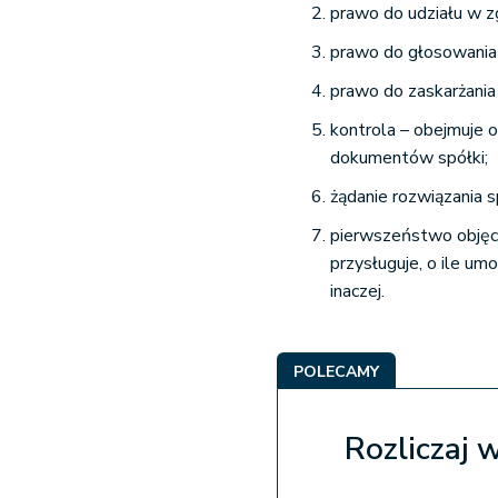
prawo do udziału w 
prawo do głosowania
prawo do zaskarżani
kontrola – obejmuje o
dokumentów spółki;
żądanie rozwiązania s
pierwszeństwo objęc
przysługuje, o ile u
inaczej.
POLECAMY
Rozliczaj 