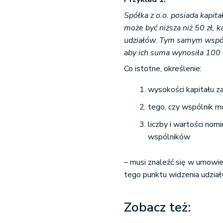
Spółka z o.o. posiada kapit
może być niższa niż 50 zł, k
udziałów. Tym samym wspóln
aby ich suma wynosiła 100 u
Co istotne, określenie:
wysokości kapitału 
tego, czy wspólnik mo
liczby i wartości nom
wspólników
– musi znaleźć się w umowie
tego punktu widzenia udziały
Zobacz też: