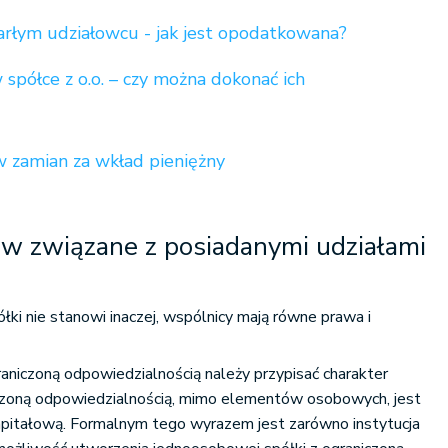
rłym udziałowcu - jak jest opodatkowana?
 spółce z o.o. – czy można dokonać ich
w zamian za wkład pieniężny
w związane z posiadanymi udziałami
łki nie stanowi inaczej, wspólnicy mają równe prawa i
niczoną odpowiedzialnością należy przypisać charakter
czoną odpowiedzialnością, mimo elementów osobowych, jest
pitałową. Formalnym tego wyrazem jest zarówno instytucja