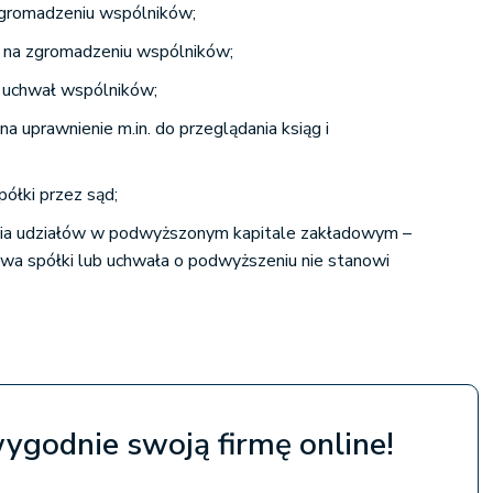
zgromadzeniu wspólników;
 na zgromadzeniu wspólników;
a uchwał wspólników;
na uprawnienie m.in. do przeglądania ksiąg i
półki przez sąd;
ia udziałów w podwyższonym kapitale zakładowym –
mowa spółki lub uchwała o podwyższeniu nie stanowi
wygodnie swoją firmę online!