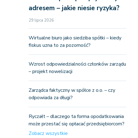
adresem – jakie niesie ryzyka?
29 lipca 2026
Wirtualne biuro jako siedziba spółki – kiedy
fiskus uzna to za pozorność?
Wzrost odpowiedzialności członków zarządu
– projekt nowelizacji
Zarządca faktyczny w spółce z o.o. – czy
odpowiada za długi?
Ryczałt – dlaczego ta forma opodatkowania
może przestać się opłacać przedsiębiorcom?
Zobacz wszystkie