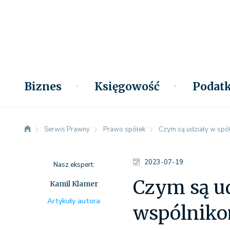
Biznes
Księgowość
Podatk
Serwis Prawny
Prawo spółek
Czym są udziały w spółc
2023-07-19
Nasz ekspert:
Czym są ud
Kamil Klamer
Artykuły autora
wspólnik