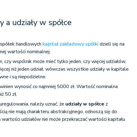
y a udziały w spółce
u spółek handlowych
kapitał zakładowy spółki
dzieli się na
nej wartości nominalnej.
 czy wspólnik może mieć tylko jeden, czy więcej udziałów.
ięcej niż jeden udział, wówczas wszystkie udziały w kapitale
ne i są niepodzielne.
winien wynosić co najmniej 5000 zł. Wartość nominalna
iż 50 zł.
regulowania, należy uznać, że
udziały w spółce
z
cią nie mają charakteru abstrakcyjnego, odnoszą się do
wartości udziałów nie może przekraczać wartości kapitału