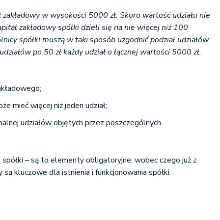
ał zakładowy w wysokości 5000 zł. Skoro wartość udziału nie
apitał zakładowy spółki dzieli się na nie więcej niż 100
icy spółki muszą w taki sposób uzgodnić podział udziałów,
działów po 50 zł każdy udział o łącznej wartości 5000 zł.
zakładowego;
że mieć więcej niż jeden udział;
inalnej udziałów objętych przez poszczególnych
 spółki – są to elementy obligatoryjne, wobec czego już z
 są kluczowe dla istnienia i funkcjonowania spółki.