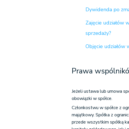
Dywidenda po zma
Zajęcie udziałów w
sprzedaży?
Objęcie udziałów 
Prawa wspólnikó
Jeżeli ustawa lub umowa spó
obowiązki w spółce.
Członkostwu w spółce z ogra
majątkowy. Spółka z ograni
przede wszystkim spółką ka