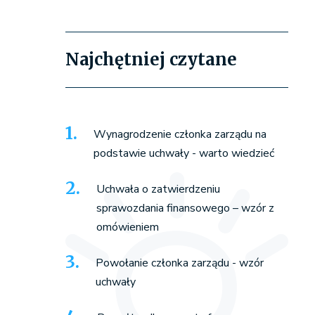
Najchętniej czytane
Wynagrodzenie członka zarządu na
podstawie uchwały - warto wiedzieć
Uchwała o zatwierdzeniu
sprawozdania finansowego – wzór z
omówieniem
Powołanie członka zarządu - wzór
uchwały