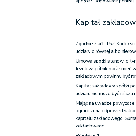
spółce? Odpowiedź poniżej.
Kapitał zakładow
Zgodnie z art. 153 Kodeks
udziały o równej albo nierów
Umowa spółki stanowi o tym,
Jeżeli wspólnik może mieć w
zakładowym powinny być rów
Kapitał zakładowy spółki po
udziału nie może być niższa n
Mając na uwadze powyższe u
ograniczoną odpowiedzialnoś
kapitału zakładowego. Suma 
zakładowego.
Przykład 1.