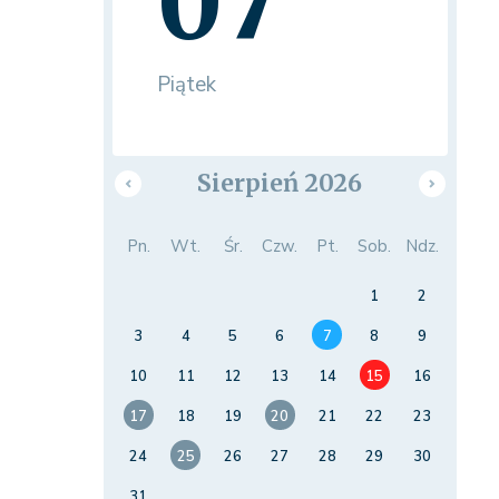
07
Piątek
Sierpień 2026
Pn.
Wt.
Śr.
Czw.
Pt.
Sob.
Ndz.
1
2
3
4
5
6
7
8
9
10
11
12
13
14
15
16
17
18
19
20
21
22
23
24
25
26
27
28
29
30
31