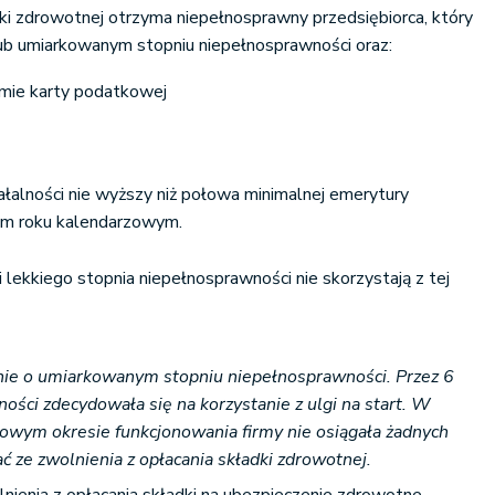
dki zdrowotnej otrzyma niepełnosprawny przedsiębiorca, który
ub umiarkowanym stopniu niepełnosprawności oraz:
rmie karty podatkowej
ałalności nie wyższy niż połowa minimalnej emerytury
ym roku kalendarzowym.
 lekkiego stopnia niepełnosprawności nie skorzystają z tej
nie o umiarkowanym stopniu niepełnosprawności. Przez 6
ności zdecydowała się na korzystanie z ulgi na start. W
kowym okresie funkcjonowania firmy nie osiągała żadnych
 ze zwolnienia z opłacania składki zdrowotnej.