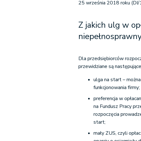
25 września 2018 roku (D
Z jakich ulg w o
niepełnosprawny
Dla przedsiębiorców rozpocz
przewidziane są następujące
ulga na start – można
funkcjonowania firmy;
preferencja w opłacan
na Fundusz Pracy prze
rozpoczęcia prowadzen
start;
mały ZUS, czyli opła