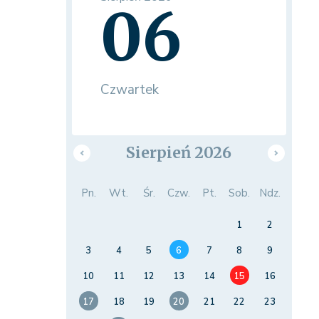
06
Czwartek
Sierpień 2026
Pn.
Wt.
Śr.
Czw.
Pt.
Sob.
Ndz.
1
2
3
4
5
6
7
8
9
10
11
12
13
14
15
16
17
18
19
20
21
22
23