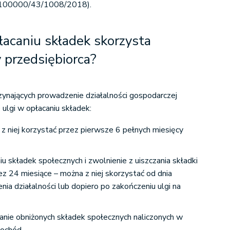
I/100000/43/1008/2018).
płacaniu składek skorzysta
 przedsiębiorca?
ynających prowadzenie działalności gospodarczej
 ulgi w opłacaniu składek:
 z niej korzystać przez pierwsze 6 pełnych miesięcy
iu składek społecznych i zwolnienie z uiszczania składki
z 24 miesiące – można z niej skorzystać od dnia
ia działalności lub dopiero po zakończeniu ulgi na
canie obniżonych składek społecznych naliczonych w