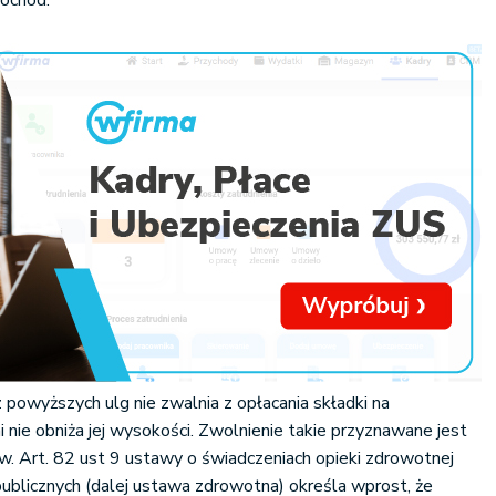
dochód.
 powyższych ulg nie zwalnia z opłacania składki na
 nie obniża jej wysokości. Zwolnienie takie przyznawane jest
. Art. 82 ust 9 ustawy o świadczeniach opieki zdrowotnej
ublicznych (dalej ustawa zdrowotna) określa wprost, że