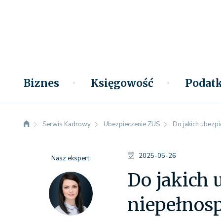
Biznes
Księgowość
Podatk
Serwis Kadrowy
Ubezpieczenie ZUS
Do jakich ubezp
2025-05-26
Nasz ekspert:
Do jakich 
niepełnos