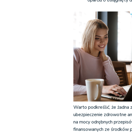
oparciu o osiągnięty 
Warto podkreślić, że żadna z
ubezpieczenie zdrowotne ani
na mocy odrębnych przepisów
finansowanych ze środków p