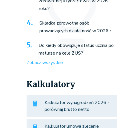
zdrowotnej u ryczałtowca w 2026
roku?
Składka zdrowotna osób
prowadzących działalność w 2026 r.
Do kiedy obowiązuje status ucznia po
maturze na cele ZUS?
Zobacz wszystkie
Kalkulatory
Kalkulator wynagrodzeń 2026 -
porównaj brutto netto
Kalkulator umowa zlecenie