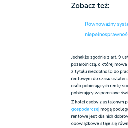
Zobacz też:
Równoważny system
niepełnosprawnoś
Jednakże zgodnie z art. 9 u
pozarolniczą, o której mowa
z tytułu niezdolności do p
rentowym do czasu ustaleni
osób pobierających rentę so
pobierający wspomniane świa
Z kolei osoby z ustalonym p
gospodarczej
mogą podlega
rentowe jest dla nich dobro
obowiązkowe staje się równ