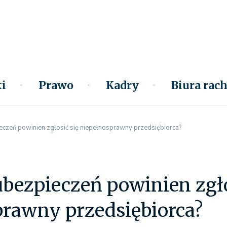
i
Prawo
Kadry
Biura ra
ieczeń powinien zgłosić się niepełnosprawny przedsiębiorca?
ubezpieczeń powinien zgło
prawny przedsiębiorca?