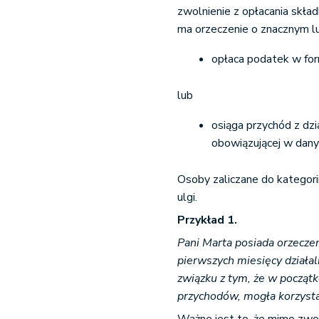
zwolnienie z opłacania skła
ma orzeczenie o znacznym l
opłaca podatek w fo
lub
osiąga przychód z dzi
obowiązującej w dan
Osoby zaliczane do kategorii
ulgi.
Przykład 1.
Pani Marta posiada orzecze
pierwszych miesięcy działal
związku z tym, że w począt
przychodów, mogła korzystać