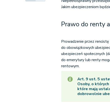
Niepełnosprawny przedsiębio
Jakim ubezpieczeniom będzi
Prawo do renty 
Prowadzenie przez rencistę d
do obowiązkowych ubezpiecz
ubezpieczeń społecznych (d
do emerytury lub renty mog
rentowym.
Art. 9 ust. 5 us
Osoby, o których 
które mają ustal
dobrowolnie ube