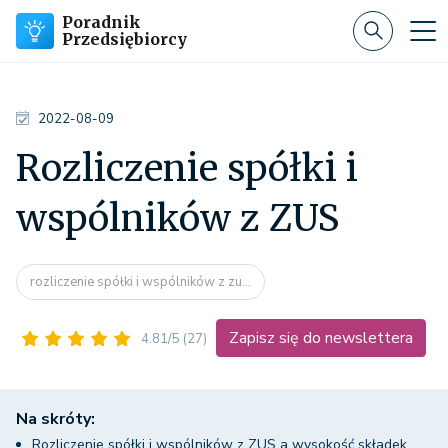
Poradnik
Przedsiębiorcy
2022-08-09
Rozliczenie spółki i
wspólników z ZUS
rozliczenie spółki i wspólników z zu...
Zapisz się do newslettera
4.81/5
(27)
Na skróty:
Rozliczenie spółki i wspólników z ZUS a wysokość składek