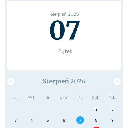
Sierpień 2026
07
Piątek
Sierpień 2026
Pn.
Wt.
Śr.
Czw.
Pt.
Sob.
Ndz.
1
2
3
4
5
6
7
8
9