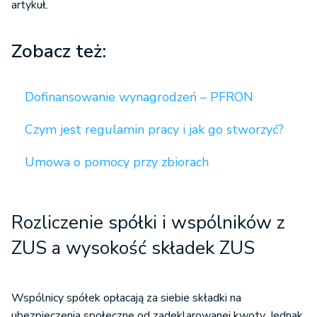
artykuł.
Zobacz też:
Dofinansowanie wynagrodzeń – PFRON
Czym jest regulamin pracy i jak go stworzyć?
Umowa o pomocy przy zbiorach
Rozliczenie spółki i wspólników z
ZUS a w
ysokość składek ZUS
Wspólnicy spółek opłacają za siebie składki na
ubezpieczenia społeczne od zadeklarowanej kwoty. Jednak