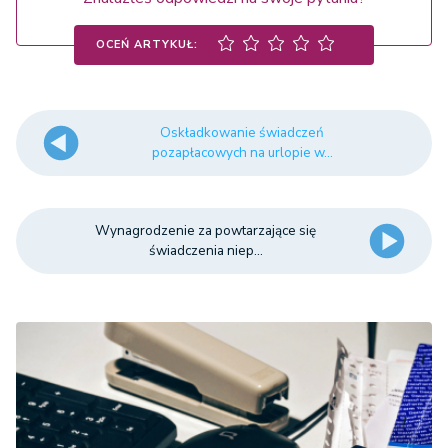
OCEŃ ARTYKUŁ:
Oskładkowanie świadczeń
pozapłacowych na urlopie w...
Wynagrodzenie za powtarzające się
świadczenia niep...