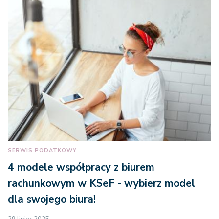
SERWIS PODATKOWY
4 modele współpracy z biurem
rachunkowym w KSeF - wybierz model
dla swojego biura!