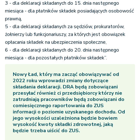
3 - dla deklaracji składanych do 15. dnia następnego
miesiąca - dla płatników składek posiadających osobowość
prawną,
5 - dla deklaracji składanych za sędziów, prokuratorów,
żołnierzy lub funkcjonariuszy, za których jest obowiązek
opłacania składek na ubezpieczenia społeczne,
6 - dla deklaracji składanych do 20. dnia następnego
miesiąca - dla pozostałych płatników składek”.
Nowy Ład, który ma zacząć obowiązywać od
2022 roku wprowadzi zmiany dotyczące
składania deklaracji. DRA będą zobowiązani
przesyłać również ci przedsiębiorcy którzy nie
zatrudniają pracowników będą zobowiązani do
comiesięcznego raportowania do ZUS
informacji o poziomie uzyskanego dochodu. Od
jego wysokości uzależniona będzie bowiem
wysokość kwoty składki zdrowotnej, jaką
będzie trzeba uiścić do ZUS.