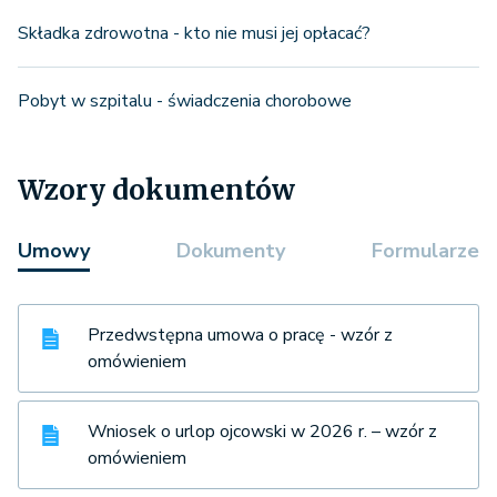
Składka zdrowotna - kto nie musi jej opłacać?
Pobyt w szpitalu - świadczenia chorobowe
Wzory dokumentów
Umowy
Dokumenty
Formularze
Przedwstępna umowa o pracę - wzór z
omówieniem
Wniosek o urlop ojcowski w 2026 r. – wzór z
omówieniem