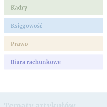
Kadry
Księgowość
Prawo
Biura rachunkowe
Tematy artykułów