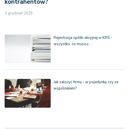
kontrahentów?
2 grudzień 2025
Rejestracja spółki akcyjnej w KRS -
wszystko, co musisz…
Jak założyć firmę - w pojedynkę czy ze
wspólnikiem?