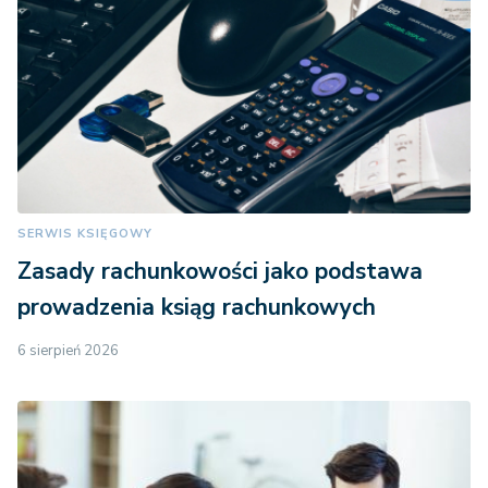
SERWIS KSIĘGOWY
Zasady rachunkowości jako podstawa
prowadzenia ksiąg rachunkowych
6 sierpień 2026