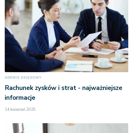
SERWIS KSIĘGOWY
Rachunek zysków i strat - najważniejsze
informacje
14 kwiecień 2025