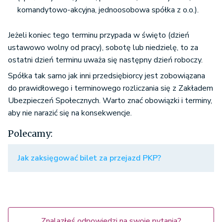
komandytowo-akcyjna, jednoosobowa spółka z o.o.).
Jeżeli koniec tego terminu przypada w święto (dzień
ustawowo wolny od pracy), sobotę lub niedzielę, to za
ostatni dzień terminu uważa się następny dzień roboczy.
Spółka tak samo jak inni przedsiębiorcy jest zobowiązana
do prawidłowego i terminowego rozliczania się z Zakładem
Ubezpieczeń Społecznych. Warto znać obowiązki i terminy,
aby nie narazić się na konsekwencje.
Polecamy:
Jak zaksięgować bilet za przejazd PKP?
Znalazłeś odpowiedzi na swoje pytania?