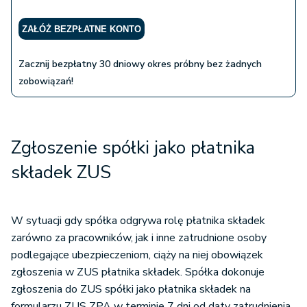
ZAŁÓŻ BEZPŁATNE KONTO
Zacznij bezpłatny 30 dniowy okres próbny bez żadnych
zobowiązań!
Zgłoszenie spółki jako płatnika
składek ZUS
W sytuacji gdy spółka odgrywa rolę płatnika składek
zarówno za pracowników, jak i inne zatrudnione osoby
podlegające ubezpieczeniom, ciąży na niej obowiązek
zgłoszenia w ZUS płatnika składek. Spółka dokonuje
zgłoszenia do ZUS spółki jako płatnika składek na
formularzu ZUS ZPA w terminie 7 dni od daty zatrudnienia