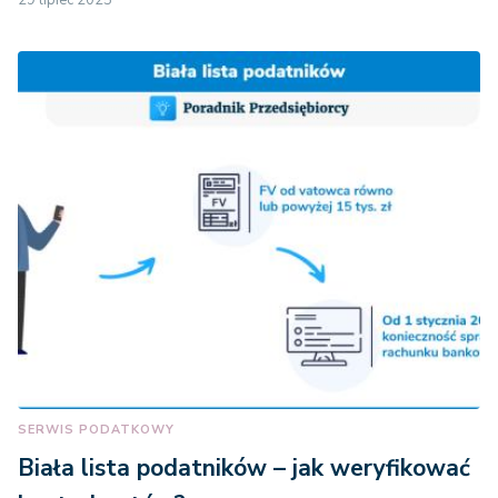
29 lipiec 2025
SERWIS PODATKOWY
Biała lista podatników – jak weryfikować