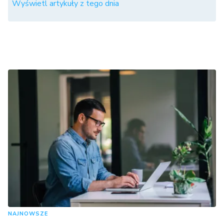
Wyświetl artykuły z tego dnia
NAJNOWSZE