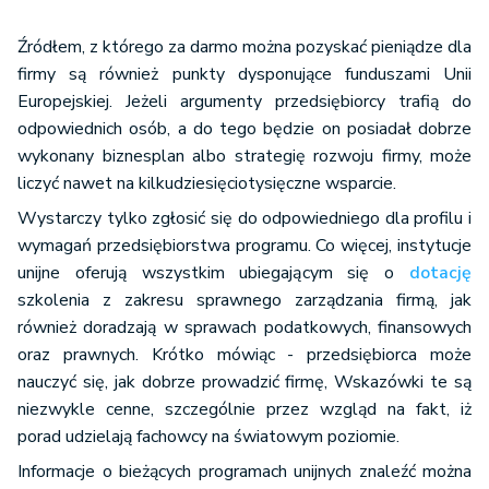
Źródłem, z którego za darmo można pozyskać pieniądze dla
firmy są również punkty dysponujące funduszami Unii
Europejskiej. Jeżeli argumenty przedsiębiorcy trafią do
odpowiednich osób, a do tego będzie on posiadał dobrze
wykonany biznesplan albo strategię rozwoju firmy, może
liczyć nawet na kilkudziesięciotysięczne wsparcie.
Wystarczy tylko zgłosić się do odpowiedniego dla profilu i
wymagań przedsiębiorstwa programu. Co więcej, instytucje
unijne oferują wszystkim ubiegającym się o
dotację
szkolenia z zakresu sprawnego zarządzania firmą, jak
również doradzają w sprawach podatkowych, finansowych
oraz prawnych. Krótko mówiąc - przedsiębiorca może
nauczyć się, jak dobrze prowadzić firmę, Wskazówki te są
niezwykle cenne, szczególnie przez wzgląd na fakt, iż
porad udzielają fachowcy na światowym poziomie.
Informacje o bieżących programach unijnych znaleźć można