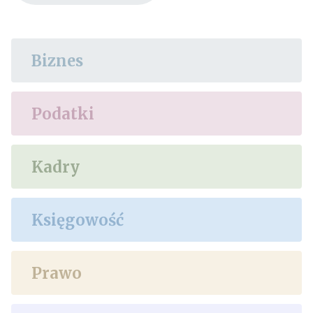
Biznes
Podatki
Kadry
Księgowość
Prawo