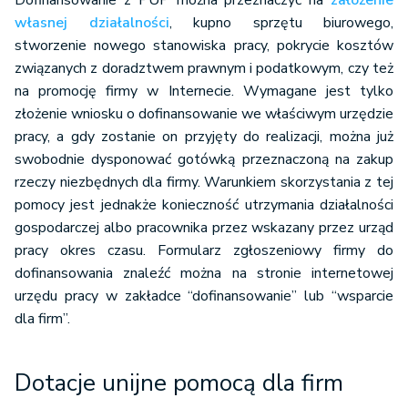
Dofinansowanie z PUP można przeznaczyć na
założenie
własnej działalności
, kupno sprzętu biurowego,
stworzenie nowego stanowiska pracy, pokrycie kosztów
związanych z doradztwem prawnym i podatkowym, czy też
na promocję firmy w Internecie. Wymagane jest tylko
złożenie wniosku o dofinansowanie we właściwym urzędzie
pracy, a gdy zostanie on przyjęty do realizacji, można już
swobodnie dysponować gotówką przeznaczoną na zakup
rzeczy niezbędnych dla firmy. Warunkiem skorzystania z tej
pomocy jest jednakże konieczność utrzymania działalności
gospodarczej albo pracownika przez wskazany przez urząd
pracy okres czasu. Formularz zgłoszeniowy firmy do
dofinansowania znaleźć można na stronie internetowej
urzędu pracy w zakładce “dofinansowanie” lub “wsparcie
dla firm”.
Dotacje unijne pomocą dla firm