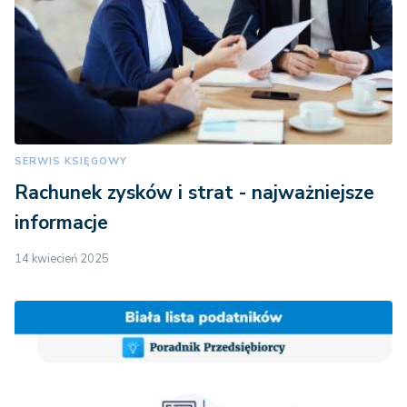
SERWIS KSIĘGOWY
Rachunek zysków i strat - najważniejsze
informacje
14 kwiecień 2025