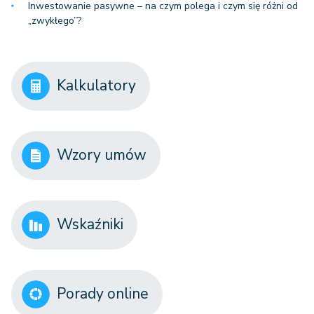
Inwestowanie pasywne – na czym polega i czym się różni od
„zwykłego”?
Kalkulatory
Wzory umów
Wskaźniki
Porady online