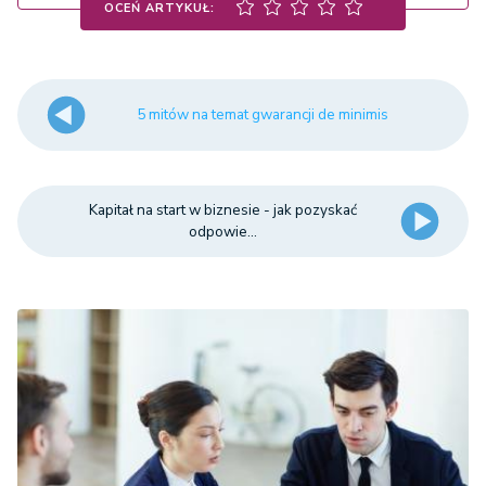
OCEŃ ARTYKUŁ:
5 mitów na temat gwarancji de minimis
Kapitał na start w biznesie - jak pozyskać
odpowie...