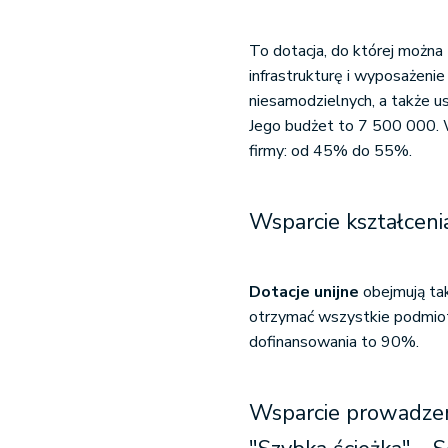
To dotacja, do której można
infrastrukturę i wyposażeni
niesamodzielnych, a także usł
Jego budżet to 7 500 000. W
firmy: od 45% do 55%.
Wsparcie kształce
Dotacje unijne
obejmują ta
otrzymać wszystkie podmiot
dofinansowania to 90%.
Wsparcie prowadzen