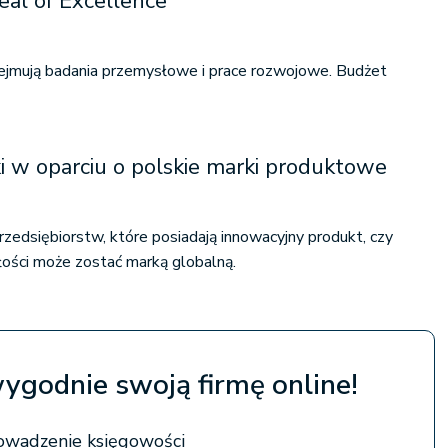
eal of Excellence
bejmują badania przemysłowe i prace rozwojowe. Budżet
i w oparciu o polskie marki produktowe
zedsiębiorstw, które posiadają innowacyjny produkt, czy
złości może zostać marką globalną.
wygodnie swoją firmę online!
owadzenie księgowości