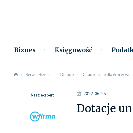
Biznes
Księgowość
Podatk
Serwis Biznesu
Dotacje
Dotacje unijne dla firm w w
2022-06-25
Nasz ekspert:
Dotacje un