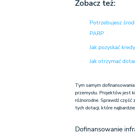
Zobacz też:
Potrzebujesz śro
PARP
Jak pozyskać kred
Jak otrzymać dotac
Tym samym dofinansowania po
przemysłu. Projektów jest ki
różnorodne. Sprawdź część 
tych dotacji, które najbardzie
Dofinansowanie infr