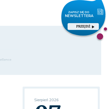
PRZEJDŹ
cellence
Sierpień 2026