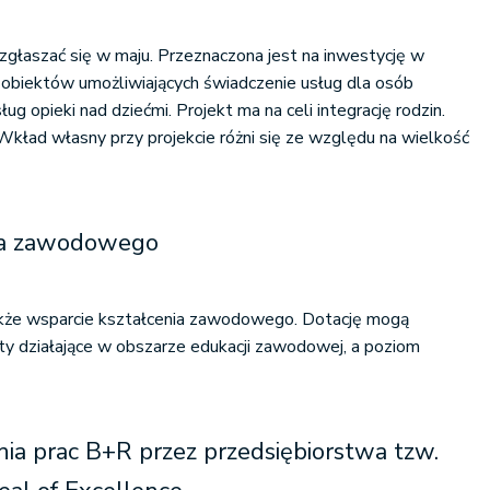
 zgłaszać się w maju. Przeznaczona jest na inwestycję w
e obiektów umożliwiających świadczenie usług dla osób
ug opieki nad dziećmi. Projekt ma na celi integrację rodzin.
kład własny przy projekcie różni się ze względu na wielkość
nia zawodowego
kże wsparcie kształcenia zawodowego. Dotację mogą
y działające w obszarze edukacji zawodowej, a poziom
ia prac B+R przez przedsiębiorstwa tzw.