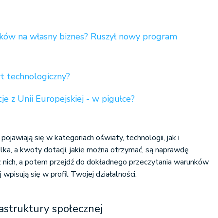
dków na własny biznes? Ruszył nowy program
yt technologiczny?
je z Unii Europejskiej - w pigułce?
jawiają się w kategoriach oświaty, technologii, jak i
lka, a kwoty dotacji, jakie można otrzymać, są naprawdę
z nich, a potem przejdź do dokładnego przeczytania warunków
j wpisują się w profil Twojej działalności.
astruktury społecznej