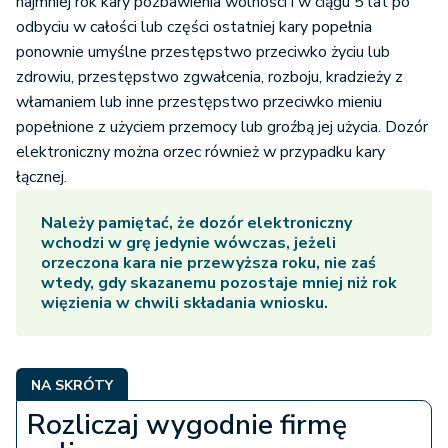
najmniej rok kary pozbawienia wolności i w ciągu 5 lat po
odbyciu w całości lub części ostatniej kary popełnia
ponownie umyślne przestępstwo przeciwko życiu lub
zdrowiu, przestępstwo zgwałcenia, rozboju, kradzieży z
włamaniem lub inne przestępstwo przeciwko mieniu
popełnione z użyciem przemocy lub groźbą jej użycia. Dozór
elektroniczny można orzec również w przypadku kary
łącznej.
Należy pamiętać, że dozór elektroniczny
wchodzi w grę jedynie wówczas, jeżeli
orzeczona kara nie przewyższa roku, nie zaś
wtedy, gdy skazanemu pozostaje mniej niż rok
więzienia w chwili składania wniosku.
NA SKRÓTY
Rozliczaj wygodnie firmę