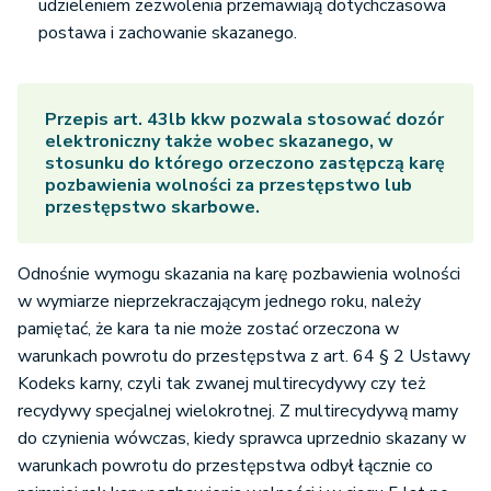
udzieleniem zezwolenia przemawiają dotychczasowa
postawa i zachowanie skazanego.
Przepis art. 43lb kkw pozwala stosować dozór
elektroniczny także wobec skazanego, w
stosunku do którego orzeczono zastępczą karę
pozbawienia wolności za przestępstwo lub
przestępstwo skarbowe.
Odnośnie wymogu skazania na karę pozbawienia wolności
w wymiarze nieprzekraczającym jednego roku, należy
pamiętać, że kara ta nie może zostać orzeczona w
warunkach powrotu do przestępstwa z art. 64 § 2 Ustawy
Kodeks karny, czyli tak zwanej multirecydywy czy też
recydywy specjalnej wielokrotnej. Z multirecydywą mamy
do czynienia wówczas, kiedy sprawca uprzednio skazany w
warunkach powrotu do przestępstwa odbył łącznie co