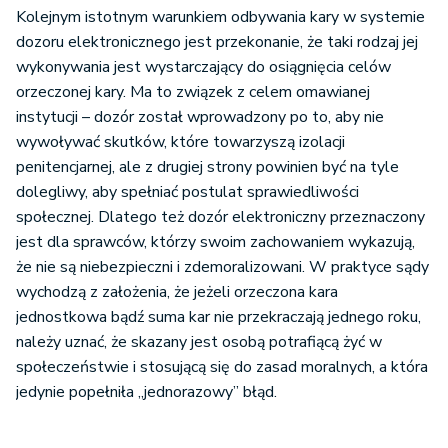
Kolejnym istotnym warunkiem odbywania kary w systemie
dozoru elektronicznego jest przekonanie, że taki rodzaj jej
wykonywania jest wystarczający do osiągnięcia celów
orzeczonej kary. Ma to związek z celem omawianej
instytucji – dozór został wprowadzony po to, aby nie
wywoływać skutków, które towarzyszą izolacji
penitencjarnej, ale z drugiej strony powinien być na tyle
dolegliwy, aby spełniać postulat sprawiedliwości
społecznej. Dlatego też dozór elektroniczny przeznaczony
jest dla sprawców, którzy swoim zachowaniem wykazują,
że nie są niebezpieczni i zdemoralizowani. W praktyce sądy
wychodzą z założenia, że jeżeli orzeczona kara
jednostkowa bądź suma kar nie przekraczają jednego roku,
należy uznać, że skazany jest osobą potrafiącą żyć w
społeczeństwie i stosującą się do zasad moralnych, a która
jedynie popełniła „jednorazowy” błąd.