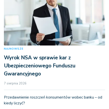
NAJNOWSZE
Wyrok NSA w sprawie kar z
Ubezpieczeniowego Funduszu
Gwarancyjnego
7 sierpnia 2026
Przedawnienie roszczeń konsumentów wobec banku – od
kiedy liczyć?