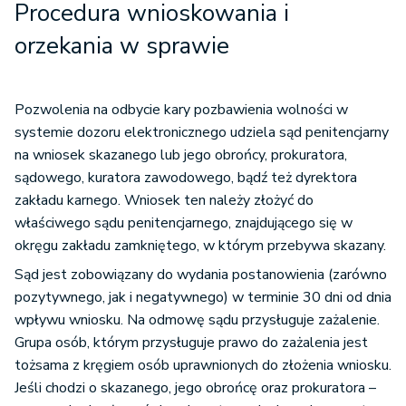
Procedura wnioskowania i
orzekania w sprawie
Pozwolenia na odbycie kary pozbawienia wolności w
systemie dozoru elektronicznego udziela sąd penitencjarny
na wniosek skazanego lub jego obrońcy, prokuratora,
sądowego, kuratora zawodowego, bądź też dyrektora
zakładu karnego. Wniosek ten należy złożyć do
właściwego sądu penitencjarnego, znajdującego się w
okręgu zakładu zamkniętego, w którym przebywa skazany.
Sąd jest zobowiązany do wydania postanowienia (zarówno
pozytywnego, jak i negatywnego) w terminie 30 dni od dnia
wpływu wniosku. Na odmowę sądu przysługuje zażalenie.
Grupa osób, którym przysługuje prawo do zażalenia jest
tożsama z kręgiem osób uprawnionych do złożenia wniosku.
Jeśli chodzi o skazanego, jego obrońcę oraz prokuratora –