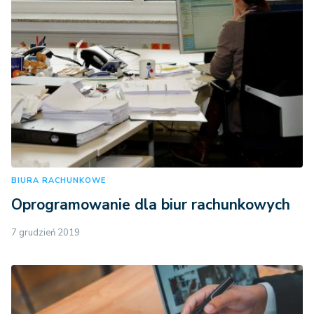
BIURA RACHUNKOWE
Oprogramowanie dla biur rachunkowych
7 grudzień 2019