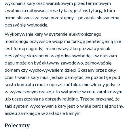
wykonania kary oraz warunkowym przedterminowym
zwolnieniu odbywania reszty kary, jest instytucją, która –
mimo skazania za czyn przestępny – pozwala skazanemu
cieszyć się wolnością.
Wykonywanie kary w systemie elektronicznego
monitoringu oczywiście wciąż ma funkcję penitencjarną (nie
jest formą nagrody), mimo wszystko pozwala jednak
cieszyć się skazanemu względną swobodą – w dalszym
ciągu może on być aktywny zawodowo, zajmować się
domem czy wychowywaniem dzieci. Skazany przez cały
czas trwania kary musi jednak pamiętać, że pozostaje pod
ścisłą kontrolą i może opuszczać lokal mieszkalny jedynie
w wyznaczonym czasie, i to wyłącznie w celu zarobkowym
lub uczęszczania na obrzędy religijne. Trzeba przyznać, że
taki system wykonywania kary jest o wiele bardziej znośny,
aniżeli zamknięcie w zakładzie karnym.
Polecamy: