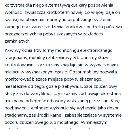
korzystną dla niego alternatywą dla kary pozbawienia
wolności, zwłaszcza krótkoterminowej. Co więcej, daje on
szansę na obniżenie represyjności polskiego systemu
karnego oraz zaoszczędzenia środków z budżetu państwa
przeznaczonych na pobyt skazanych w zakładach
zamkniętych.
Kkw wyróżnia trzy formy monitoringu elektronicznego:
stacjonarny, mobilny i zbliżeniowy. Stacjonarny służy
kontrolowaniu, czy skazany znajduje się w wyznaczonym
miejscu w wyznaczonym czasie. Dozór mobilny pozwala
monitorować bieżące miejsce pobytu skazanego,
niezależnie od tego, gdzie przebywa. Dozór zbliżeniowy
służy zaś do weryfikacji, czy skazany zachowuje określoną
minimalną odległość od osoby wskazanej przez sąd. Karę
pozbawienia wolności wykonuje się wyłącznie jako dozór
stacjonarny, zaś środki karne i zabezpieczające w systemie
dozoru zbliżeniowego lub mobilnego. W niniejszym