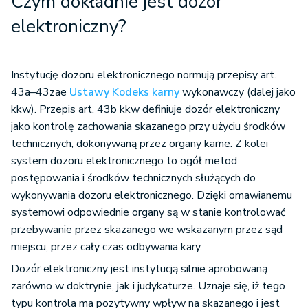
Czym dokładnie jest dozór
elektroniczny?
Instytucję dozoru elektronicznego normują przepisy art.
43a–43zae
Ustawy Kodeks karny
wykonawczy (dalej jako
kkw). Przepis art. 43b kkw definiuje dozór elektroniczny
jako kontrolę zachowania skazanego przy użyciu środków
technicznych, dokonywaną przez organy karne. Z kolei
system dozoru elektronicznego to ogół metod
postępowania i środków technicznych służących do
wykonywania dozoru elektronicznego. Dzięki omawianemu
systemowi odpowiednie organy są w stanie kontrolować
przebywanie przez skazanego we wskazanym przez sąd
miejscu, przez cały czas odbywania kary.
Dozór elektroniczny jest instytucją silnie aprobowaną
zarówno w doktrynie, jak i judykaturze. Uznaje się, iż tego
typu kontrola ma pozytywny wpływ na skazanego i jest