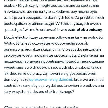
osoby, których czyny mogły zostać uznane za społecznie
niewłaściwie, ale nie na tyle szkodliwe, aby można było
uznać je za niebezpieczne dla innych ludzi. Za przykład niech
posłużą dłużnicy alimentacyjni. W takich sytuacjach owych
„przestępców” może uratować tzw.
dozór elektroniczny
.
Dozór elektroniczny zapewnia odbywanie kary na wolności.
Wolność ta jest oczywiście w odpowiedni sposób
ograniczona, jednakże skazany mimo wszystko nie zostaje
całkowicie wyeliminowany ze społeczności. Dzięki temu ma
możliwość naprawienia popełnionych błędów i jednocześnie
wypełniania swoich dotychczasowych obowiązków, takich
jak chodzenie do pracy, zajmowanie się gospodarstwem
domowym czy
opiekowanie się dziećmi
. Jakie warunki musi
spełnić skazany, aby sąd wydał postanowienie o odbywaniu
kary w systemie dozoru elektronicznego?