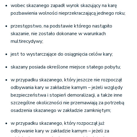
wobec skazanego zapadł wyrok skazujący na karę
pozbawienia wolności nieprzekraczającą jednego roku;
przestępstwo, na podstawie którego nastąpiło
skazanie, nie zostało dokonane w warunkach
multirecydywy;
jest to wystarczające do osiągnięcia celów kary;
skazany posiada określone miejsce stałego pobytu;
w przypadku skazanego, który jeszcze nie rozpoczął
odbywania kary w zakładzie karnym – jeżeli względy
bezpieczeństwa i stopień demoralizacji, a także inne
szczególne okoliczności nie przemawiają za potrzebą
osadzenia skazanego w zakładzie zamkniętym;
w przypadku skazanego, który rozpoczął już
odbywanie kary w zakładzie karnym – jeżeli za