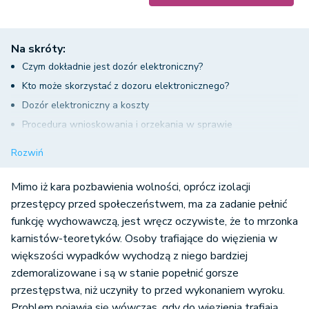
Na skróty:
Czym dokładnie jest dozór elektroniczny?
Kto może skorzystać z dozoru elektronicznego?
Dozór elektroniczny a koszty
Procedura wnioskowania i orzekania w sprawie
Dozór elektroniczny – podsumowanie
Rozwiń
Mimo iż kara pozbawienia wolności, oprócz izolacji
przestępcy przed społeczeństwem, ma za zadanie pełnić
funkcję wychowawczą, jest wręcz oczywiste, że to mrzonka
karnistów-teoretyków. Osoby trafiające do więzienia w
większości wypadków wychodzą z niego bardziej
zdemoralizowane i są w stanie popełnić gorsze
przestępstwa, niż uczyniły to przed wykonaniem wyroku.
Problem pojawia się wówczas, gdy do więzienia trafiają