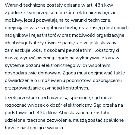
Warunki techniczne zostały opisane w art. 43h kkw.
Zgodnie z tym przepisem dozór elektroniczny będzie
możliwy, jeżeli pozwalają na to warunki techniczne,
obejmujące w szczególności liczbę oraz zasięg dostępnych
nadajników i rejestratorów oraz możliwości organizacyjne
ich obsługi. Należy również pamiętać, że jeśli skazany
zamieszkuje lokal z osobami pełnoletnimi, lokatorzy ci
muszą wyrazić pisemną zgodę na wykonywanie kary w
systemie dozoru elektronicznego w ich wspólnym
gospodarstwie domowym. Zgoda musi obejmować także
oświadczenie o umożliwieniu podmiotowi dozorującemu
przeprowadzanie czynności kontrolnych.
Jeżeli przesłanki techniczne są spełnione, sąd może
rozpoznać wniosek o dozór elektroniczny. Sąd orzeka na
podstawie art. 43la kkw. Aby skazanemu zostało
udzielone rzeczone zezwolenie, muszą zostać spełnione
łącznie następujące warunki: