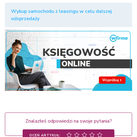
Wykup samochodu z leasingu w celu dalszej
odsprzedaży
Znalazłeś odpowiedzi na swoje pytania?
OCEŃ ARTYKUŁ: