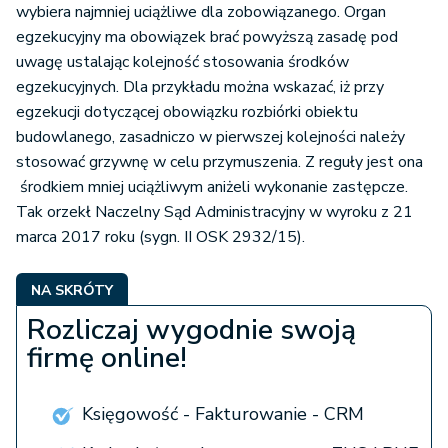
wybiera najmniej uciążliwe dla zobowiązanego. Organ
egzekucyjny ma obowiązek brać powyższą zasadę pod
uwagę ustalając kolejność stosowania środków
egzekucyjnych. Dla przykładu można wskazać, iż przy
egzekucji dotyczącej obowiązku rozbiórki obiektu
budowlanego, zasadniczo w pierwszej kolejności należy
stosować grzywnę w celu przymuszenia. Z reguły jest ona
środkiem mniej uciążliwym aniżeli wykonanie zastępcze.
Tak orzekł Naczelny Sąd Administracyjny w wyroku z 21
marca 2017 roku (sygn. II OSK 2932/15).
NA SKRÓTY
Rozliczaj wygodnie swoją
firmę online!
Księgowość - Fakturowanie - CRM