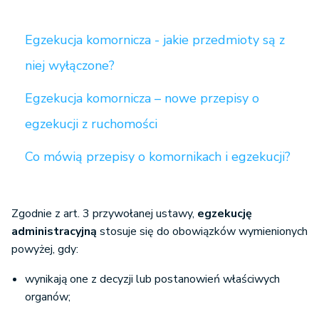
Egzekucja komornicza - jakie przedmioty są z
niej wyłączone?
Egzekucja komornicza – nowe przepisy o
egzekucji z ruchomości
Co mówią przepisy o komornikach i egzekucji?
Zgodnie z art. 3 przywołanej ustawy,
egzekucję
administracyjną
stosuje się do obowiązków wymienionych
powyżej, gdy:
wynikają one z decyzji lub postanowień właściwych
organów;