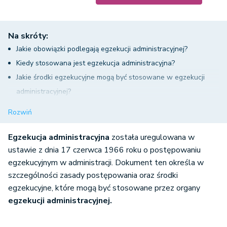
Na skróty:
Jakie obowiązki podlegają egzekucji administracyjnej?
Kiedy stosowana jest egzekucja administracyjna?
Jakie środki egzekucyjne mogą być stosowane w egzekucji
administracyjnej?
Jakie przedmioty zostały wyłączone spod egzekucji?
Rozwiń
Egzekucja administracyjna - jakie organy mogą prowadzić ?
Egzekucja administracyjna
została uregulowana w
ustawie z dnia 17 czerwca 1966 roku o postępowaniu
egzekucyjnym w administracji. Dokument ten określa w
szczególności zasady postępowania oraz środki
egzekucyjne, które mogą być stosowane przez organy
egzekucji administracyjnej.