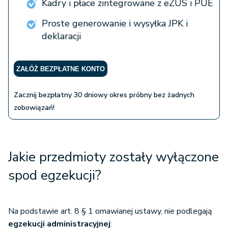
Kadry i płace zintegrowane z eZUS i PUE
Proste generowanie i wysyłka JPK i
deklaracji
ZAŁÓŻ BEZPŁATNE KONTO
Zacznij bezpłatny 30 dniowy okres próbny bez żadnych
zobowiązań!
Jakie przedmioty zostały wyłączone
spod egzekucji?
Na podstawie art. 8 § 1 omawianej ustawy, nie podlegają
egzekucji administracyjnej
: