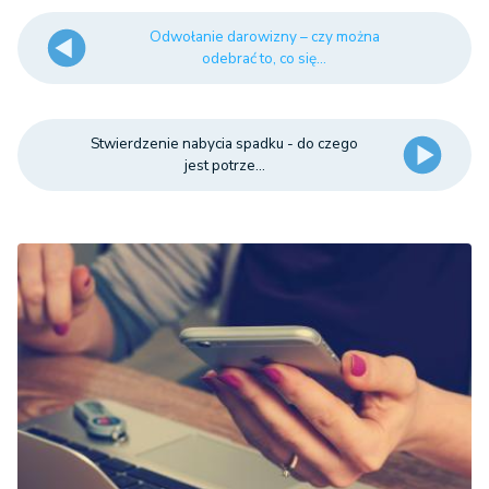
Odwołanie darowizny – czy można
odebrać to, co się...
Stwierdzenie nabycia spadku - do czego
jest potrze...