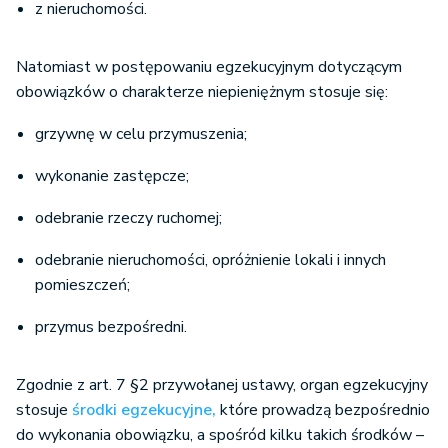
z nieruchomości.
Natomiast w postępowaniu egzekucyjnym dotyczącym
obowiązków o charakterze niepieniężnym stosuje się:
grzywnę w celu przymuszenia;
wykonanie zastępcze;
odebranie rzeczy ruchomej;
odebranie nieruchomości, opróżnienie lokali i innych
pomieszczeń;
przymus bezpośredni.
Zgodnie z art. 7 §2 przywołanej ustawy, organ egzekucyjny
stosuje
środki egzekucyjne,
które prowadzą bezpośrednio
do wykonania obowiązku, a spośród kilku takich środków –