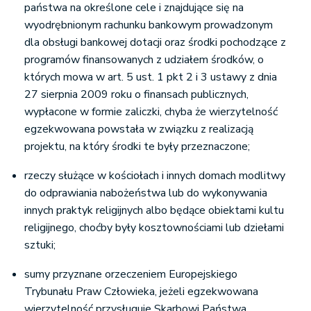
państwa na określone cele i znajdujące się na
wyodrębnionym rachunku bankowym prowadzonym
dla obsługi bankowej dotacji oraz środki pochodzące z
programów finansowanych z udziałem środków, o
których mowa w art. 5 ust. 1 pkt 2 i 3 ustawy z dnia
27 sierpnia 2009 roku o finansach publicznych,
wypłacone w formie zaliczki, chyba że wierzytelność
egzekwowana powstała w związku z realizacją
projektu, na który środki te były przeznaczone;
rzeczy służące w kościołach i innych domach modlitwy
do odprawiania nabożeństwa lub do wykonywania
innych praktyk religijnych albo będące obiektami kultu
religijnego, choćby były kosztownościami lub dziełami
sztuki;
sumy przyznane orzeczeniem Europejskiego
Trybunału Praw Człowieka, jeżeli egzekwowana
wierzytelność przysługuje Skarbowi Państwa.