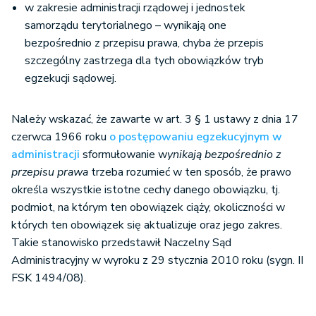
w zakresie administracji rządowej i jednostek
samorządu terytorialnego – wynikają one
bezpośrednio z przepisu prawa, chyba że przepis
szczególny zastrzega dla tych obowiązków tryb
egzekucji sądowej.
Należy wskazać, że zawarte w art. 3 § 1 ustawy z dnia 17
czerwca 1966 roku
o postępowaniu egzekucyjnym w
administracji
sformułowanie w
ynikają bezpośrednio z
przepisu prawa
trzeba rozumieć w ten sposób, że prawo
określa wszystkie istotne cechy danego obowiązku, tj.
podmiot, na którym ten obowiązek ciąży, okoliczności w
których ten obowiązek się aktualizuje oraz jego zakres.
Takie stanowisko przedstawił Naczelny Sąd
Administracyjny w wyroku z 29 stycznia 2010 roku (sygn. II
FSK 1494/08).