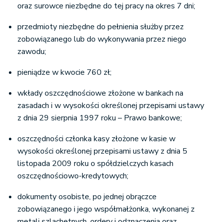
oraz surowce niezbędne do tej pracy na okres 7 dni;
przedmioty niezbędne do pełnienia służby przez
zobowiązanego lub do wykonywania przez niego
zawodu;
pieniądze w kwocie 760 zł;
wkłady oszczędnościowe złożone w bankach na
zasadach i w wysokości określonej przepisami ustawy
z dnia 29 sierpnia 1997 roku – Prawo bankowe;
oszczędności członka kasy złożone w kasie w
wysokości określonej przepisami ustawy z dnia 5
listopada 2009 roku o spółdzielczych kasach
oszczędnościowo-kredytowych;
dokumenty osobiste, po jednej obrączce
zobowiązanego i jego współmałżonka, wykonanej z
metali szlachetnych, ordery i odznaczenia oraz