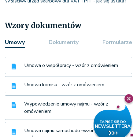
Właściwy urząd skarbowy dla VAT i PIT - jak się ustala?
Wzory dokumentów
Umowy
Dokumenty
Formularze
Umowa o współpracy - wzór z omówieniem
Umowa komisu - wzór z omówieniem
Wypowiedzenie umowy najmu - wzór z
omówieniem
Umowa najmu samochodu -wzór z