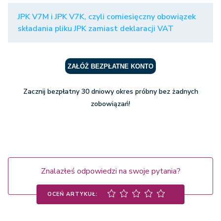
JPK V7M i JPK V7K, czyli comiesięczny obowiązek
składania pliku JPK zamiast deklaracji VAT
ZAŁÓŻ BEZPŁATNE KONTO
Zacznij bezpłatny 30 dniowy okres próbny bez żadnych
zobowiązań!
Znalazłeś odpowiedzi na swoje pytania?
OCEŃ ARTYKUŁ: