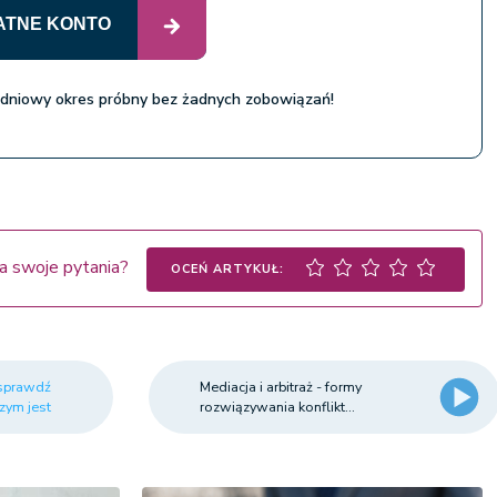
ATNE KONTO
 dniowy okres próbny bez żadnych zobowiązań!
a swoje pytania?
OCEŃ ARTYKUŁ:
 sprawdź
Mediacja i arbitraż - formy
zym jest
rozwiązywania konflikt...