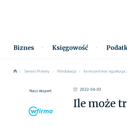
Biznes
Księgowość
Podatk
Serwis Prawny
Windykacja
Ile może trwać egzekucja 
2022-04-03
Nasz ekspert:
Ile może t