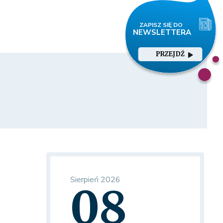
PRZEJDŹ
Sierpień 2026
08