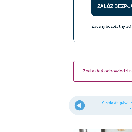
ZAŁÓŻ BEZPŁ
Zacznij bezpłatny 30
Znalazłeś odpowiedzi n
Giełda długów -
c