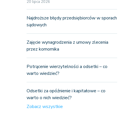
20 lipca 2026
Najdroższe błędy przedsiębiorców w sporach
sądowych
Zajęcie wynagrodzenia z umowy zlecenia
przez komornika
Potrącenie wierzytelności a odsetki – co
warto wiedzieć?
Odsetki za opóźnienie i kapitałowe – co
warto o nich wiedzieć?
Zobacz wszystkie