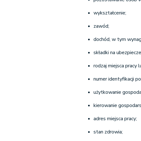
wykształcenie;
zawód;
dochód, w tym wynag
składki na ubezpiecz
rodzaj miejsca pracy l
numer identyfikacji p
użytkowanie gospoda
kierowanie gospodar
adres miejsca pracy;
stan zdrowia;