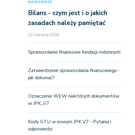
NAJNOWSZE
Bilans - czym jest i o jakich
zasadach należy pamiętać
22 czerwca 2026
Sprawozdanie finansowe fundacji rodzinnych
Zatwierdzenie sprawozdania finansowego -
jak dokonać?
Oznaczenie WEW niektórych dokumentów
w JPK_V7
Kody GTU w nowym JPK V7 - Pytania i
odpowiedzi