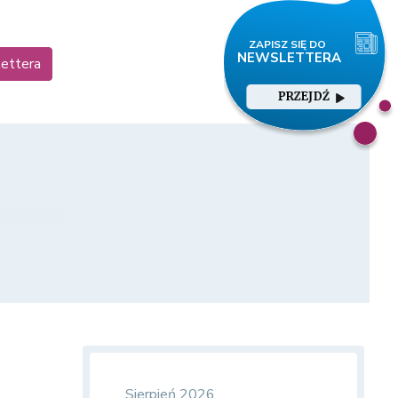
lettera
PRZEJDŹ
Sierpień 2026