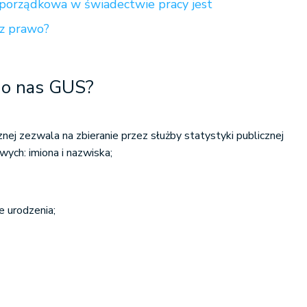
 porządkowa w świadectwie pracy jest
ez prawo?
a o nas GUS?
nej zezwala na zbieranie przez służby statystyki publicznej
ych: imiona i nazwiska;
ce urodzenia;