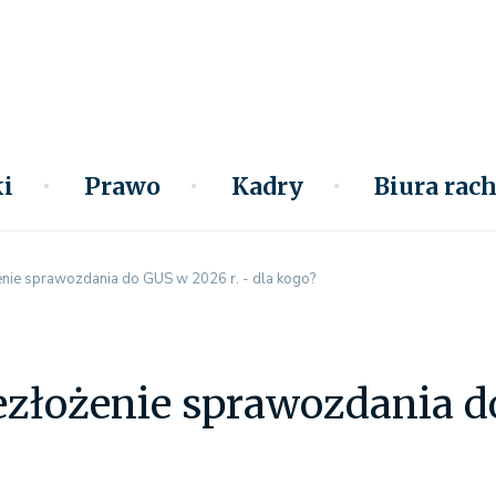
i
Prawo
Kadry
Biura ra
enie sprawozdania do GUS w 2026 r. - dla kogo?
ezłożenie sprawozdania do