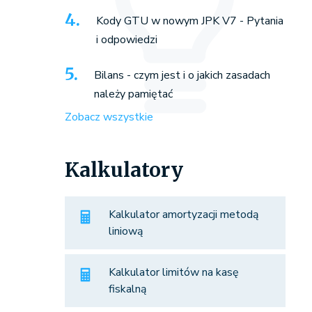
Kody GTU w nowym JPK V7 - Pytania
i odpowiedzi
Bilans - czym jest i o jakich zasadach
należy pamiętać
Zobacz wszystkie
Kalkulatory
Kalkulator amortyzacji metodą
liniową
Kalkulator limitów na kasę
fiskalną