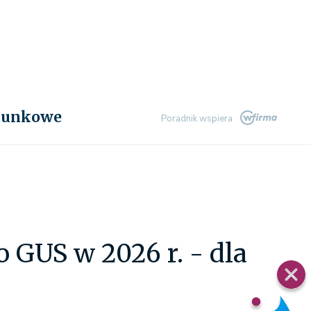
chunkowe
Poradnik wspiera
 GUS w 2026 r. - dla