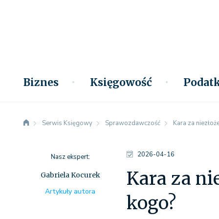
Biznes
Księgowość
Podatk
Serwis Księgowy
Sprawozdawczość
Kara za niezłoż
2026-04-16
Nasz ekspert:
Kara za ni
Gabriela Kocurek
Artykuły autora
kogo?