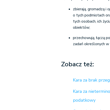
zbierają, gromadzą i
o tych podmiotach ora
tych osobach, ich życi
obiektów;
przechowują, łączą po
zadań określonych w 
Zobacz też:
Kara za brak prz
Kara za nietermin
podatkowy