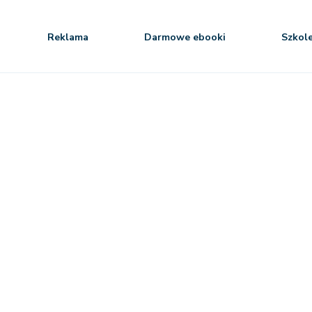
Reklama
Darmowe ebooki
Szkol