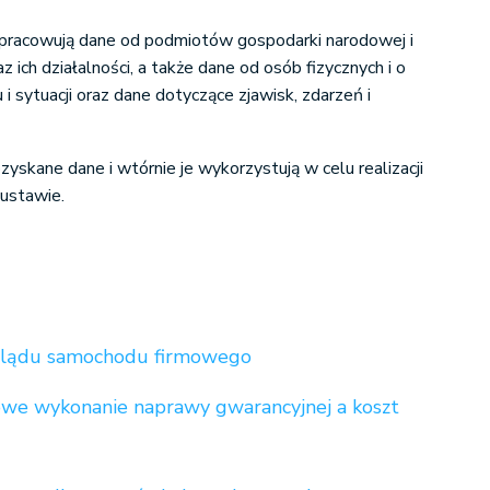
 opracowują dane od podmiotów gospodarki narodowej i
z ich działalności, a także dane od osób fizycznych i o
u i sytuacji oraz dane dotyczące zjawisk, zdarzeń i
zyskane dane i wtórnie je wykorzystują w celu realizacji
ustawie.
eglądu samochodu firmowego
owe wykonanie naprawy gwarancyjnej a koszt