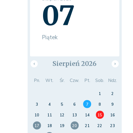
07
Piątek
Sierpień 2026
Pn.
Wt.
Śr.
Czw.
Pt.
Sob.
Ndz.
1
2
3
4
5
6
7
8
9
10
11
12
13
14
15
16
17
18
19
20
21
22
23