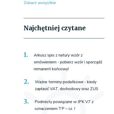
Zobacz wszystkie
Najchętniej czytane
Arkusz spis z natury wzór z
omówieniem - pobierz wzór i sporządź
remanent końcowy!
Ważne terminy podatkowe - kiedy
zapłacić VAT, dochodowy oraz ZUS
Podmioty powiązane w JPK V7 z
oznaczeniem TP – cz. I